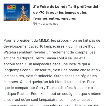
21e Foire de Lomé : Tarif préférentiel
de -70 % pour les jeunes et les
femmes entrepreneures
il y a 2 semaines
Pour le président du MMLK, les propos « on ne fait pas de
développement avec 10 lampadaires » du ministre Ihou
Wateba semblent révéler un règlement de compte. Les
actions du député Gerry Taama sont à saluer et à
encourager. « Un lampadaire dans une localité qui a
longtemps connu l’obscurité, c’est une bonne chose et dix
lampadaires, c’est formidable. Qu’on cesse de régler les
comptes. Quand quelqu’un fait bien, il faut le dire. Et ce
que le compatriote Gerry Taama fait, c’est à saluer » a
indiqué Pasteur Edoh komi tout en soulignant que « même
si ce n’est qu’un seul lampadaire, son importance est
immense pour les communautés qui sont dans le besoin