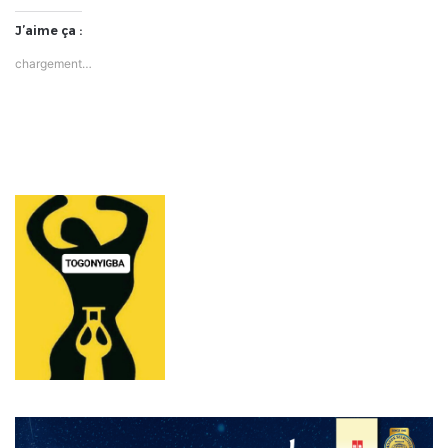
J’aime ça :
chargement…