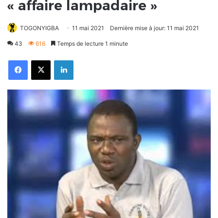
« affaire lampadaire »
TOGONYIGBA
11 mai 2021
Dernière mise à jour: 11 mai 2021
43
616
Temps de lecture 1 minute
Facebook
X
Linkedin