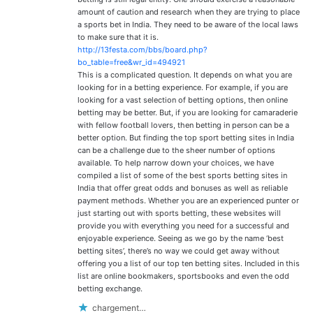
amount of caution and research when they are trying to place
a sports bet in India. They need to be aware of the local laws
to make sure that it is.
http://13festa.com/bbs/board.php?
bo_table=free&wr_id=494921
This is a complicated question. It depends on what you are
looking for in a betting experience. For example, if you are
looking for a vast selection of betting options, then online
betting may be better. But, if you are looking for camaraderie
with fellow football lovers, then betting in person can be a
better option. But finding the top sport betting sites in India
can be a challenge due to the sheer number of options
available. To help narrow down your choices, we have
compiled a list of some of the best sports betting sites in
India that offer great odds and bonuses as well as reliable
payment methods. Whether you are an experienced punter or
just starting out with sports betting, these websites will
provide you with everything you need for a successful and
enjoyable experience. Seeing as we go by the name ‘best
betting sites’, there’s no way we could get away without
offering you a list of our top ten betting sites. Included in this
list are online bookmakers, sportsbooks and even the odd
betting exchange.
chargement…