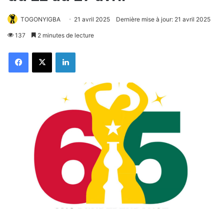
TOGONYIGBA
21 avril 2025
Dernière mise à jour: 21 avril 2025
137
2 minutes de lecture
Facebook
X
Linkedin