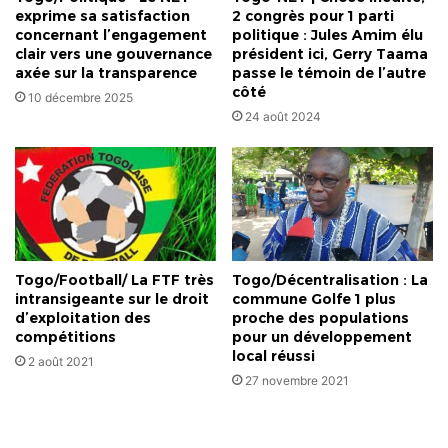
exprime sa satisfaction
2 congrès pour 1 parti
concernant l’engagement
politique : Jules Amim élu
clair vers une gouvernance
président ici, Gerry Taama
axée sur la transparence
passe le témoin de l’autre
côté
10 décembre 2025
24 août 2024
Togo/Football/ La FTF très
Togo/Décentralisation : La
intransigeante sur le droit
commune Golfe 1 plus
d’exploitation des
proche des populations
compétitions
pour un développement
local réussi
2 août 2021
27 novembre 2021