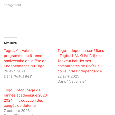
chargement…
Similaire
Togo/J-1 : Voici le
Togo-Indépendance-65ans
programme du 61 ème
: Togbui LANKLIVI Adjikou
anniversaire de la fête de
1er veut habiller ses
l’indépendance du Togo
compatriotes de Golfe1 au
26 avril 2021
couleur de l’indépendance
Dans "Actualités"
22 avril 2025
Dans "Nationale"
Togo | Découpage de
l’année académique 2023-
2024 : introduction des
congés de détente
7 octobre 2023