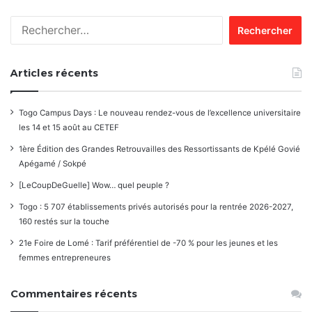
Rechercher :
Articles récents
Togo Campus Days : Le nouveau rendez-vous de l’excellence universitaire
les 14 et 15 août au CETEF
1ère Édition des Grandes Retrouvailles des Ressortissants de Kpélé Govié
Apégamé / Sokpé
[LeCoupDeGuelle] Wow… quel peuple ?
Togo : 5 707 établissements privés autorisés pour la rentrée 2026-2027,
160 restés sur la touche
21e Foire de Lomé : Tarif préférentiel de -70 % pour les jeunes et les
femmes entrepreneures
Commentaires récents