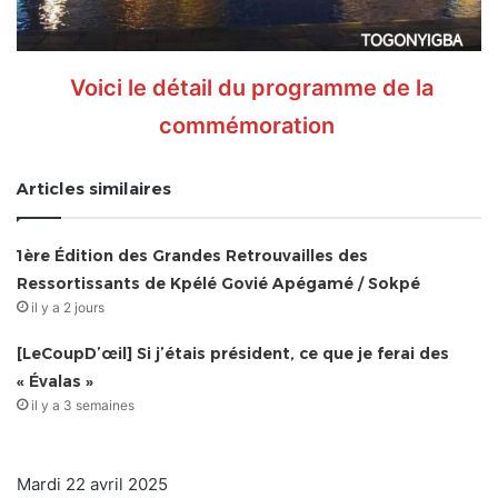
Voici le détail du programme de la
commémoration
Articles similaires
1ère Édition des Grandes Retrouvailles des
Ressortissants de Kpélé Govié Apégamé / Sokpé
il y a 2 jours
[LeCoupD’œil] Si j’étais président, ce que je ferai des
« Évalas »
il y a 3 semaines
Mardi 22 avril 2025