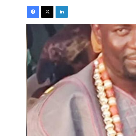
Facebook
X
Linkedin