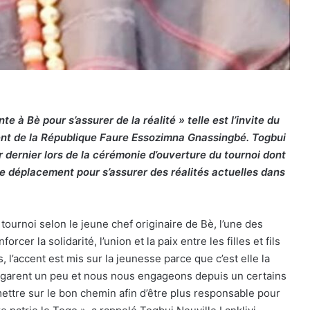
te à Bè pour s’assurer de la réalité » telle est l’invite du
nt de la République Faure Essozimna Gnassingbé. Togbui
er dernier lors de la cérémonie d’ouverture du tournoi dont
me le déplacement pour s’assurer des réalités actuelles dans
tournoi selon le jeune chef originaire de Bè, l’une des
er la solidarité, l’union et la paix entre les filles et fils
l’accent est mis sur la jeunesse parce que c’est elle la
’égarent un peu et nous nous engageons depuis un certains
mettre sur le bon chemin afin d’être plus responsable pour