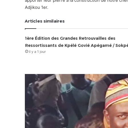
apporter leur pierre à la construction de notre chèr
Adjikou 1er.
Articles similaires
1ère Édition des Grandes Retrouvailles des
Ressortissants de Kpélé Govié Apégamé / Sokp
il y a 1 jour