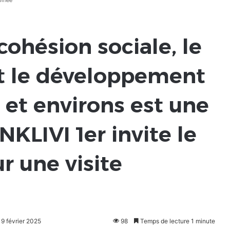
pinée
cohésion sociale, le
t le développement
 et environs est une
NKLIVI 1er invite le
r une visite
19 février 2025
98
Temps de lecture 1 minute