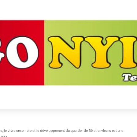
, le vivre ensemble et le développement du quartier de Bè et environs est une