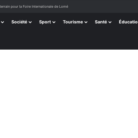
terrain pour la Foire Internationale de Lomé
Société
Sport
Tourisme
Santé
Éducati