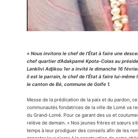
« Nous invitons le chef de l’État à faire une descen
chef quartier d’Adakpamé Kpota-Colas au préside
Lanklivi Adjikou 1er a invité le dimanche 16 févri
il est le parrain, le chef de l’État à faire lui-mê
le canton de Bè, commune de Golfe 1.
Messe de la prédication de la paix et du pardon, ce 
communautés fondatrices de la ville de Lomé va renforc
du Grand-Lomé. Pour ce garant des us et coutumes, 
relève de demain. « Nos jeunes frères et sœurs s
temps à leur prodiguer des conseils afin de les re