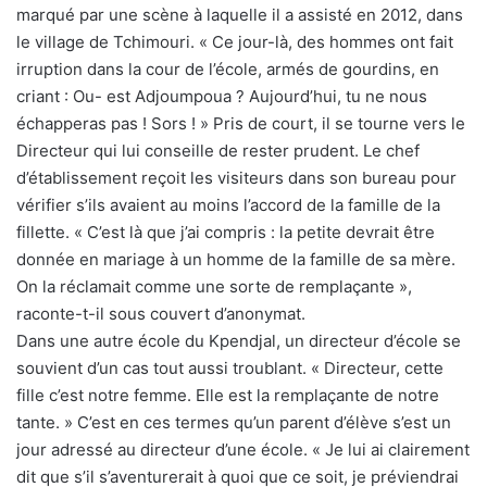
marqué par une scène à laquelle il a assisté en 2012, dans
le village de Tchimouri. « Ce jour-là, des hommes ont fait
irruption dans la cour de l’école, armés de gourdins, en
criant : Ou- est Adjoumpoua ? Aujourd’hui, tu ne nous
échapperas pas ! Sors ! » Pris de court, il se tourne vers le
Directeur qui lui conseille de rester prudent. Le chef
d’établissement reçoit les visiteurs dans son bureau pour
vérifier s’ils avaient au moins l’accord de la famille de la
fillette. « C’est là que j’ai compris : la petite devrait être
donnée en mariage à un homme de la famille de sa mère.
On la réclamait comme une sorte de remplaçante »,
raconte-t-il sous couvert d’anonymat.
Dans une autre école du Kpendjal, un directeur d’école se
souvient d’un cas tout aussi troublant. « Directeur, cette
fille c’est notre femme. Elle est la remplaçante de notre
tante. » C’est en ces termes qu’un parent d’élève s’est un
jour adressé au directeur d’une école. « Je lui ai clairement
dit que s’il s’aventurerait à quoi que ce soit, je préviendrai