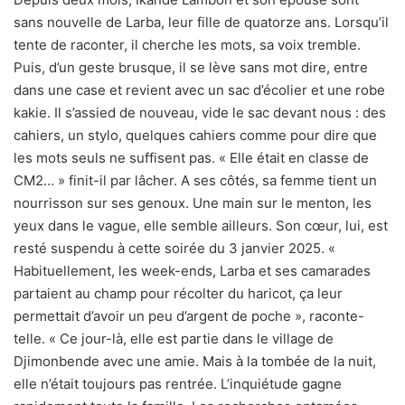
sans nouvelle de Larba, leur fille de quatorze ans. Lorsqu’il
tente de raconter, il cherche les mots, sa voix tremble.
Puis, d’un geste brusque, il se lève sans mot dire, entre
dans une case et revient avec un sac d’écolier et une robe
kakie. Il s’assied de nouveau, vide le sac devant nous : des
cahiers, un stylo, quelques cahiers comme pour dire que
les mots seuls ne suffisent pas. « Elle était en classe de
CM2… » finit-il par lâcher. A ses côtés, sa femme tient un
nourrisson sur ses genoux. Une main sur le menton, les
yeux dans le vague, elle semble ailleurs. Son cœur, lui, est
resté suspendu à cette soirée du 3 janvier 2025. «
Habituellement, les week-ends, Larba et ses camarades
partaient au champ pour récolter du haricot, ça leur
permettait d’avoir un peu d’argent de poche », raconte-
telle. « Ce jour-là, elle est partie dans le village de
Djimonbende avec une amie. Mais à la tombée de la nuit,
elle n’était toujours pas rentrée. L’inquiétude gagne