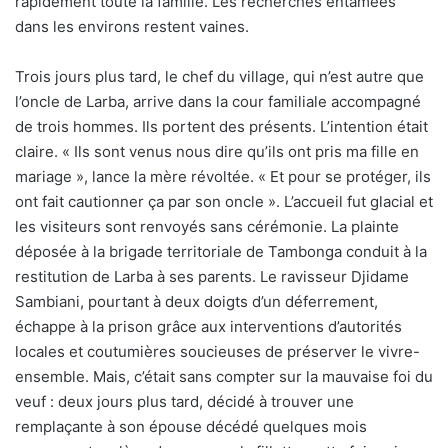
rapidement toute la famille. Les recherches entamées
dans les environs restent vaines.
Trois jours plus tard, le chef du village, qui n’est autre que
l’oncle de Larba, arrive dans la cour familiale accompagné
de trois hommes. Ils portent des présents. L’intention était
claire. « Ils sont venus nous dire qu’ils ont pris ma fille en
mariage », lance la mère révoltée. « Et pour se protéger, ils
ont fait cautionner ça par son oncle ». L’accueil fut glacial et
les visiteurs sont renvoyés sans cérémonie. La plainte
déposée à la brigade territoriale de Tambonga conduit à la
restitution de Larba à ses parents. Le ravisseur Djidame
Sambiani, pourtant à deux doigts d’un déferrement,
échappe à la prison grâce aux interventions d’autorités
locales et coutumières soucieuses de préserver le vivre-
ensemble. Mais, c’était sans compter sur la mauvaise foi du
veuf : deux jours plus tard, décidé à trouver une
remplaçante à son épouse décédé quelques mois