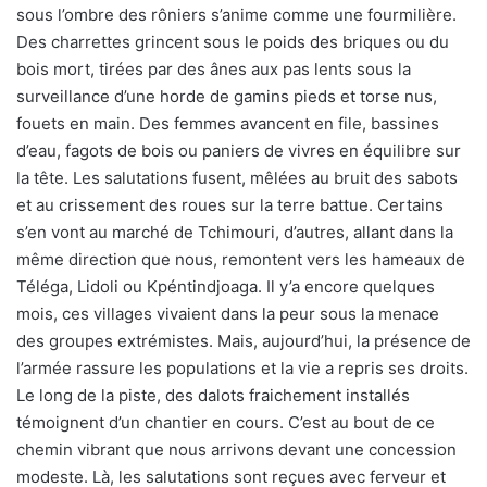
sous l’ombre des rôniers s’anime comme une fourmilière.
Des charrettes grincent sous le poids des briques ou du
bois mort, tirées par des ânes aux pas lents sous la
surveillance d’une horde de gamins pieds et torse nus,
fouets en main. Des femmes avancent en file, bassines
d’eau, fagots de bois ou paniers de vivres en équilibre sur
la tête. Les salutations fusent, mêlées au bruit des sabots
et au crissement des roues sur la terre battue. Certains
s’en vont au marché de Tchimouri, d’autres, allant dans la
même direction que nous, remontent vers les hameaux de
Téléga, Lidoli ou Kpéntindjoaga. Il y’a encore quelques
mois, ces villages vivaient dans la peur sous la menace
des groupes extrémistes. Mais, aujourd’hui, la présence de
l’armée rassure les populations et la vie a repris ses droits.
Le long de la piste, des dalots fraichement installés
témoignent d’un chantier en cours. C’est au bout de ce
chemin vibrant que nous arrivons devant une concession
modeste. Là, les salutations sont reçues avec ferveur et