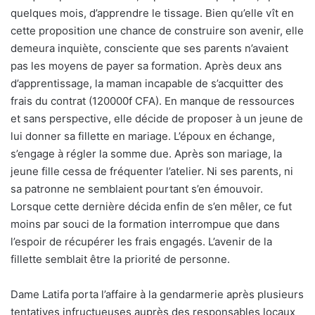
quelques mois, d’apprendre le tissage. Bien qu’elle vît en
cette proposition une chance de construire son avenir, elle
demeura inquiète, consciente que ses parents n’avaient
pas les moyens de payer sa formation. Après deux ans
d’apprentissage, la maman incapable de s’acquitter des
frais du contrat (120000f CFA). En manque de ressources
et sans perspective, elle décide de proposer à un jeune de
lui donner sa fillette en mariage. L’époux en échange,
s’engage à régler la somme due. Après son mariage, la
jeune fille cessa de fréquenter l’atelier. Ni ses parents, ni
sa patronne ne semblaient pourtant s’en émouvoir.
Lorsque cette dernière décida enfin de s’en mêler, ce fut
moins par souci de la formation interrompue que dans
l’espoir de récupérer les frais engagés. L’avenir de la
fillette semblait être la priorité de personne.
Dame Latifa porta l’affaire à la gendarmerie après plusieurs
tentatives infructueuses auprès des responsables locaux