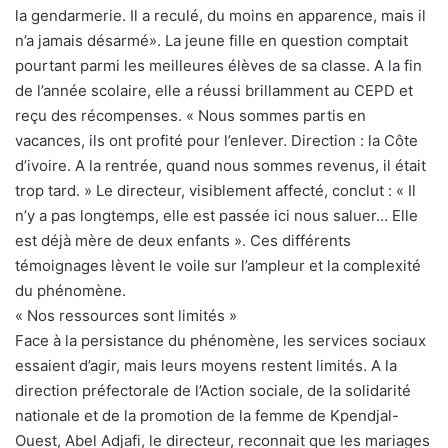
la gendarmerie. Il a reculé, du moins en apparence, mais il
n’a jamais désarmé». La jeune fille en question comptait
pourtant parmi les meilleures élèves de sa classe. A la fin
de l’année scolaire, elle a réussi brillamment au CEPD et
reçu des récompenses. « Nous sommes partis en
vacances, ils ont profité pour l’enlever. Direction : la Côte
d’ivoire. A la rentrée, quand nous sommes revenus, il était
trop tard. » Le directeur, visiblement affecté, conclut : « Il
n’y a pas longtemps, elle est passée ici nous saluer… Elle
est déjà mère de deux enfants ». Ces différents
témoignages lèvent le voile sur l’ampleur et la complexité
du phénomène.
« Nos ressources sont limités »
Face à la persistance du phénomène, les services sociaux
essaient d’agir, mais leurs moyens restent limités. A la
direction préfectorale de l’Action sociale, de la solidarité
nationale et de la promotion de la femme de Kpendjal-
Ouest, Abel Adjafi, le directeur, reconnait que les mariages