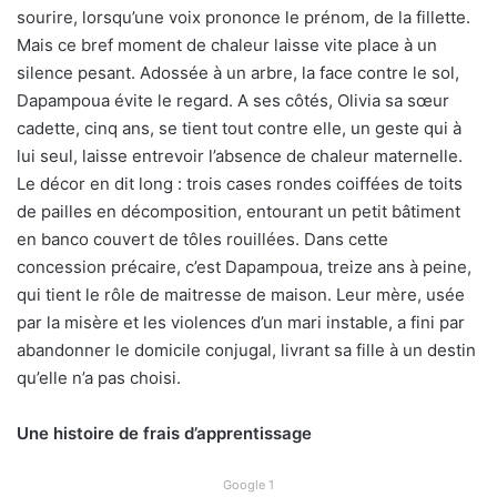
sourire, lorsqu’une voix prononce le prénom, de la fillette.
Mais ce bref moment de chaleur laisse vite place à un
silence pesant. Adossée à un arbre, la face contre le sol,
Dapampoua évite le regard. A ses côtés, Olivia sa sœur
cadette, cinq ans, se tient tout contre elle, un geste qui à
lui seul, laisse entrevoir l’absence de chaleur maternelle.
Le décor en dit long : trois cases rondes coiffées de toits
de pailles en décomposition, entourant un petit bâtiment
en banco couvert de tôles rouillées. Dans cette
concession précaire, c’est Dapampoua, treize ans à peine,
qui tient le rôle de maitresse de maison. Leur mère, usée
par la misère et les violences d’un mari instable, a fini par
abandonner le domicile conjugal, livrant sa fille à un destin
qu’elle n’a pas choisi.
Une histoire de frais d’apprentissage
Google 1