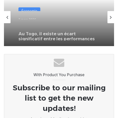
Économie
3 mars 2026
Au Togo, il existe un écart
significatif entre les performances
économiques reconnues et la réalité
quotidienne des foyers
With Product You Purchase
Subscribe to our mailing
list to get the new
updates!