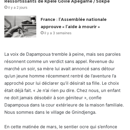
Ressortissants de Kpélé Govié Apégamé / Sokpé
il y a 2 jours
France : l’Assemblée nationale
approuve « l’aide à mourir »
il y a 3 semaines
La voix de Dapampoua tremble à peine, mais ses paroles
résonnent comme un verdict sans appel. Revenue du
marché un soir, sa mère lui avait annoncé sans détour
qu’un jeune homme récemment rentré de l’aventure l’a
approché pour lui déclarer qu’il désirait sa fille. Le choix
était déjà fait. « Je n’ai rien pu dire. Chez nous, un enfant
ne doit jamais désobéir à son géniteur », confie
Dapampoua dans la cour extérieure de la maison familiale.
Nous sommes dans le village de Gnindjenga.
En cette matinée de mars, le sentier ocre qui s’enfonce