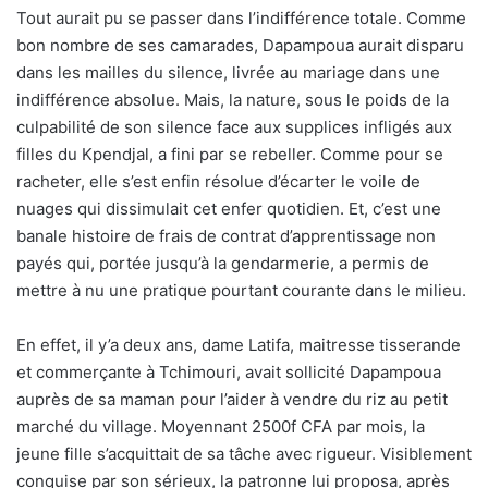
Tout aurait pu se passer dans l’indifférence totale. Comme
bon nombre de ses camarades, Dapampoua aurait disparu
dans les mailles du silence, livrée au mariage dans une
indifférence absolue. Mais, la nature, sous le poids de la
culpabilité de son silence face aux supplices infligés aux
filles du Kpendjal, a fini par se rebeller. Comme pour se
racheter, elle s’est enfin résolue d’écarter le voile de
nuages qui dissimulait cet enfer quotidien. Et, c’est une
banale histoire de frais de contrat d’apprentissage non
payés qui, portée jusqu’à la gendarmerie, a permis de
mettre à nu une pratique pourtant courante dans le milieu.
En effet, il y’a deux ans, dame Latifa, maitresse tisserande
et commerçante à Tchimouri, avait sollicité Dapampoua
auprès de sa maman pour l’aider à vendre du riz au petit
marché du village. Moyennant 2500f CFA par mois, la
jeune fille s’acquittait de sa tâche avec rigueur. Visiblement
conquise par son sérieux, la patronne lui proposa, après