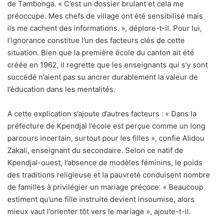
de Tambonga. « C’est un dossier brulant et cela me
préoccupe. Mes chefs de village ont été sensibilisé mais
ils me cachent des informations. », déplore-t-il. Pour lui,
l’ignorance constitue l’un des facteurs clés de cette
situation. Bien que la première école du canton ait été
créée en 1962, il regrette que les enseignants qui s’y sont
succédé n’aient pas su ancrer durablement la valeur de
l’éducation dans les mentalités.
A cette explication s’ajoute d’autres facteurs : « Dans la
préfecture de Kpendjal l’école est perçue comme un long
parcours incertain, surtout pour les filles », confie Alidou
Zakali, enseignant du secondaire. Selon ce natif de
Kpendjal-ouest, l’absence de modèles féminins, le poids
des traditions religieuse et la pauvreté conduisent nombre
de familles à privilégier un mariage précoce. « Beaucoup
estiment qu’une fille instruite devient insoumise, alors
mieux vaut l’orienter tôt vers le mariage », ajoute-t-il.