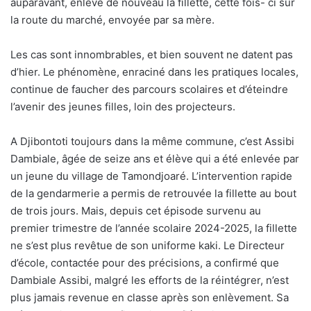
auparavant, enlève de nouveau la fillette, cette fois- ci sur
la route du marché, envoyée par sa mère.
Les cas sont innombrables, et bien souvent ne datent pas
d’hier. Le phénomène, enraciné dans les pratiques locales,
continue de faucher des parcours scolaires et d’éteindre
l’avenir des jeunes filles, loin des projecteurs.
A Djibontoti toujours dans la même commune, c’est Assibi
Dambiale, âgée de seize ans et élève qui a été enlevée par
un jeune du village de Tamondjoaré. L’intervention rapide
de la gendarmerie a permis de retrouvée la fillette au bout
de trois jours. Mais, depuis cet épisode survenu au
premier trimestre de l’année scolaire 2024-2025, la fillette
ne s’est plus revêtue de son uniforme kaki. Le Directeur
d’école, contactée pour des précisions, a confirmé que
Dambiale Assibi, malgré les efforts de la réintégrer, n’est
plus jamais revenue en classe après son enlèvement. Sa