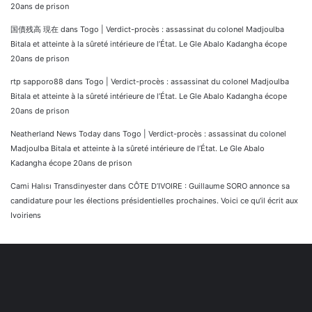
20ans de prison
国債残高 現在
dans
Togo | Verdict-procès : assassinat du colonel Madjoulba
Bitala et atteinte à la sûreté intérieure de l’État. Le Gle Abalo Kadangha écope
20ans de prison
rtp sapporo88
dans
Togo | Verdict-procès : assassinat du colonel Madjoulba
Bitala et atteinte à la sûreté intérieure de l’État. Le Gle Abalo Kadangha écope
20ans de prison
Neatherland News Today
dans
Togo | Verdict-procès : assassinat du colonel
Madjoulba Bitala et atteinte à la sûreté intérieure de l’État. Le Gle Abalo
Kadangha écope 20ans de prison
Cami Halısı Transdinyester
dans
CÔTE D’IVOIRE : Guillaume SORO annonce sa
candidature pour les élections présidentielles prochaines. Voici ce qu’il écrit aux
Ivoiriens