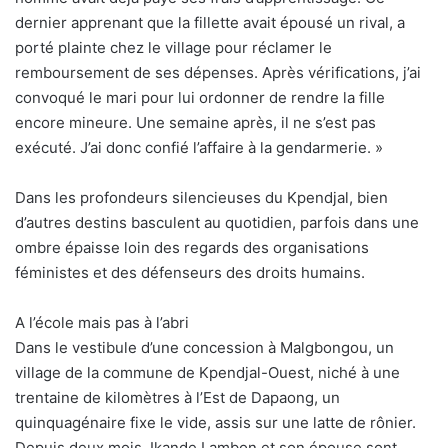
dernier apprenant que la fillette avait épousé un rival, a
porté plainte chez le village pour réclamer le
remboursement de ses dépenses. Après vérifications, j’ai
convoqué le mari pour lui ordonner de rendre la fille
encore mineure. Une semaine après, il ne s’est pas
exécuté. J’ai donc confié l’affaire à la gendarmerie. »
Dans les profondeurs silencieuses du Kpendjal, bien
d’autres destins basculent au quotidien, parfois dans une
ombre épaisse loin des regards des organisations
féministes et des défenseurs des droits humains.
A l’école mais pas à l’abri
Dans le vestibule d’une concession à Malgbongou, un
village de la commune de Kpendjal-Ouest, niché à une
trentaine de kilomètres à l’Est de Dapaong, un
quinquagénaire fixe le vide, assis sur une latte de rônier.
Depuis deux mois, Ikande Lambon et son épouse sont