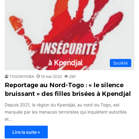
Société
TOGONYIGBA
16 mai 2025
290
Reportage au Nord-Togo : « le silence
bruissant » des filles brisées à Kpendjal
Depuis 2021, la région du Kpendjal, au nord du Togo, est
marquée par les menaces terroristes qui inquiètent autorités
et…
Lire la suite »