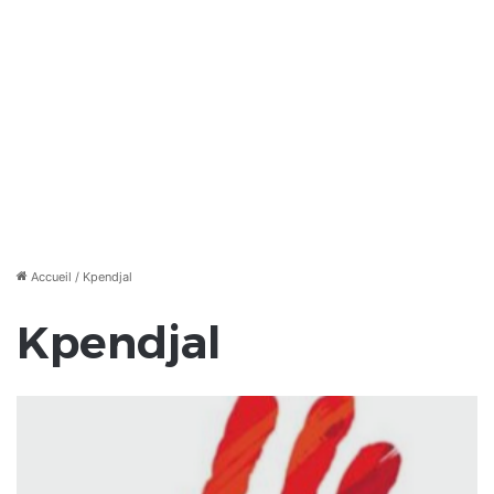
Accueil
/
Kpendjal
Kpendjal