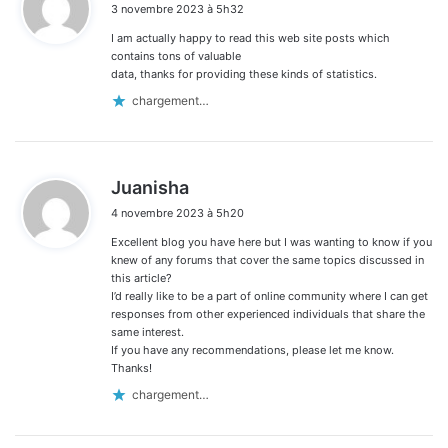
3 novembre 2023 à 5h32
t
I am actually happy to read this web site posts which
:
contains tons of valuable
data, thanks for providing these kinds of statistics.
chargement…
d
Juanisha
i
4 novembre 2023 à 5h20
t
Excellent blog you have here but I was wanting to know if you
:
knew of any forums that cover the same topics discussed in
this article?
I’d really like to be a part of online community where I can get
responses from other experienced individuals that share the
same interest.
If you have any recommendations, please let me know.
Thanks!
chargement…