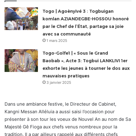
Togo | Agoènyivé 3 : Togbuigan
komlan AZIANDEGBE-HOSSOU honoré
par le Chef de l’État, partage sa joie
avec sa communauté
1 mars 2025
Togo-Golfe1 | « Sous le Grand
Baobab », Acte 3: Togbui LANKLIVI 1er
exhorte les jeunes à tourner le dos aux
mauvaises pratiques
3 janvier 2025
Dans une ambiance festive, le Directeur de Cabinet,
Kangni Messan Alléluia a aussi saisi l’occasion pour
présenter à son tour les voeux de Nouvel An au nom de Sa
Majesté Gê Fioga aux chefs venus nombreux pour la
tradition. Il a par ailleurs rappelé aux différents chefs