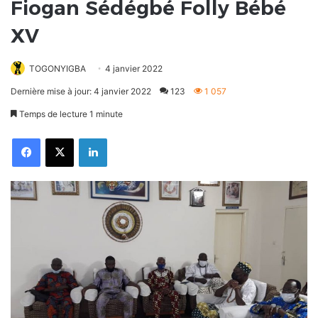
Fiogan Sédégbé Folly Bébé
XV
TOGONYIGBA
4 janvier 2022
Dernière mise à jour: 4 janvier 2022
123
1 057
Temps de lecture 1 minute
Facebook
X
Linkedin