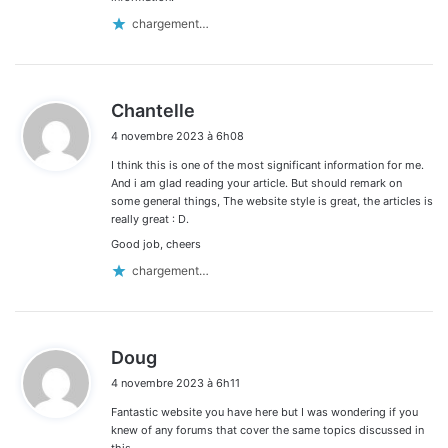
chargement…
d
Chantelle
i
4 novembre 2023 à 6h08
t
I think this is one of the most significant information for me.
:
And i am glad reading your article. But should remark on
some general things, The website style is great, the articles is
really great : D.
Good job, cheers
chargement…
d
Doug
i
4 novembre 2023 à 6h11
t
Fantastic website you have here but I was wondering if you
:
knew of any forums that cover the same topics discussed in
this