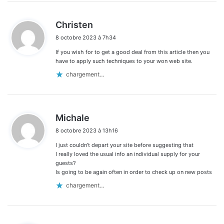
d
Christen
i
8 octobre 2023 à 7h34
t
If you wish for to get a good deal from this article then you
:
have to apply such techniques to your won web site.
chargement…
d
Michale
i
8 octobre 2023 à 13h16
t
I just couldn’t depart your site before suggesting that
:
I really loved the usual info an individual supply for your
guests?
Is going to be again often in order to check up on new posts
chargement…