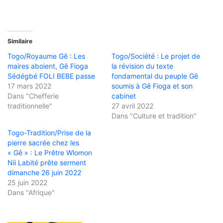
Similaire
Togo/Royaume Gê : Les
Togo/Société : Le projet de
maires aboient, Gê Fioga
la révision du texte
Sédégbé FOLI BEBE passe
fondamental du peuple Gê
17 mars 2022
soumis à Gê Fioga et son
Dans "Chefferie
cabinet
traditionnelle"
27 avril 2022
Dans "Culture et tradition"
Togo-Tradition/Prise de la
pierre sacrée chez les
« Gê » : Le Prêtre Wlomon
Nii Labité prête serment
dimanche 26 juin 2022
25 juin 2022
Dans "Afrique"