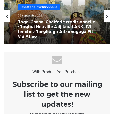
Chefferie traditionnelle
26 septembre 2024
Togo-Ghana |Chefferie traditionnelle
: Togbui Neuville Adjikou LANKLIVI
1er chez Torgbuiga Adzonugaga Fiti
V d’Aflao
With Product You Purchase
Subscribe to our mailing
list to get the new
updates!