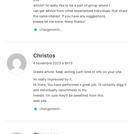
article? I’d really like to be a part of group where I
can get advice from other experienced individuals that share
the same interest. If you have any suggestions,
please let me know. Many thanks!
chargement…
d
Christos
i
4 novembre 2023 à 6h13
t
Greate article. Keep writing such kind of info on your site.
:
Im really impressed by it.
Hi there, You have performed a great job. I’ll certainly digg it
and individually recommend to my
friends. I’m sure they’ll be benefited from this
web site.
chargement…
d