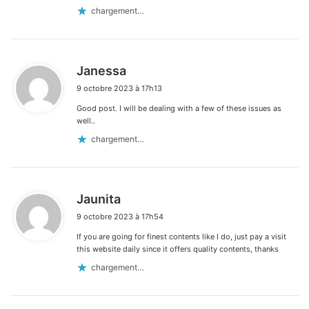
chargement…
d
Janessa
i
9 octobre 2023 à 17h13
t
Good post. I will be dealing with a few of these issues as
:
well..
chargement…
d
Jaunita
i
9 octobre 2023 à 17h54
t
If you are going for finest contents like I do, just pay a visit
:
this website daily since it offers quality contents, thanks
chargement…