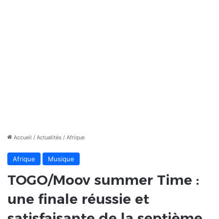
Accueil
/
Actualités
/
Afrique
Afrique
Musique
TOGO/Moov summer Time :
une finale réussie et
satisfaisante de la septième