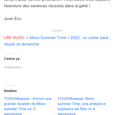
l’aventure des vacances
réussies
dans la gaité !
José-Éric
Google 1
LIRE AUSSI :
« Moov Summer Time » 2022 : un come-back
réussi ce dimanche
J’aime ça :
chargement…
Similaire
TOGO/Musique : Encore une
TOGO/Musique: Moov
grande réussite de Moov
summer Time, une ambiance
summer Time ce 11
explosive de fête ce 4
septembre
septembre