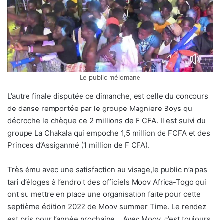
Le public mélomane
L’autre finale disputée ce dimanche, est celle du concours
de danse remportée par le groupe Magniere Boys qui
décroche le chèque de 2 millions de F CFA. Il est suivi du
groupe La Chakala qui empoche 1,5 million de FCFA et des
Princes d’Assiganmé (1 million de F CFA).
Très ému avec une satisfaction au visage,le public n’a pas
tari d’éloges à l’endroit des officiels Moov Africa-Togo qui
ont su mettre en place une organisation faite pour cette
septième édition 2022 de Moov summer Time. Le rendez
est pris pour l’année prochaine… Avec Moov, c’est toujours