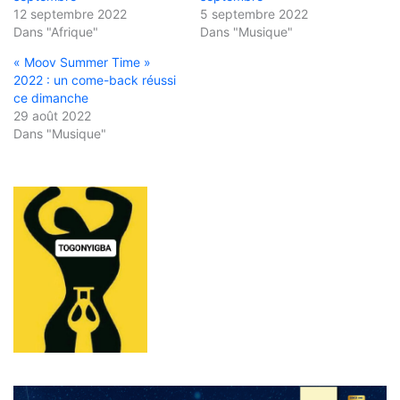
12 septembre 2022
5 septembre 2022
Dans "Afrique"
Dans "Musique"
« Moov Summer Time »
2022 : un come-back réussi
ce dimanche
29 août 2022
Dans "Musique"