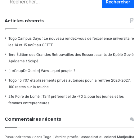
Articles récents
Togo Campus Days : Le nouveau rendez-vous de l’excellence universitaire
les 14 et 15 août au CETEF
1ère Édition des Grandes Retrouvailles des Ressortissants de Kpélé Govié
Apégamé / Sokpé
[LeCoupDeGuelle] Wow… quel peuple ?
Togo : 5 707 établissements privés autorisés pour la rentrée 2026-2027,
160 restés sur la touche
21e Foire de Lomé : Tarif préférentiel de -70 % pour les jeunes et les
femmes entrepreneures
Commentaires récents
Pupuk cair terbaik
dans
Togo | Verdict-procès : assassinat du colonel Madjoulba