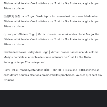
Bitala et atteinte à la sûreté intérieure de l’État. Le Gle Abalo Kadangha écope
20ans de prison
国債残高 現在
dans
Togo | Verdict-procès : assassinat du colonel Madjoulba
Bitala et atteinte à la sûreté intérieure de l’État. Le Gle Abalo Kadangha écope
20ans de prison
rtp sapporo88
dans
Togo | Verdict-procès : assassinat du colonel Madjoulba
Bitala et atteinte à la sûreté intérieure de l’État. Le Gle Abalo Kadangha écope
20ans de prison
Neatherland News Today
dans
Togo | Verdict-procès : assassinat du colonel
Madjoulba Bitala et atteinte à la sûreté intérieure de l’État. Le Gle Abalo
Kadangha écope 20ans de prison
Cami Halısı Transdinyester
dans
CÔTE D’IVOIRE : Guillaume SORO annonce sa
candidature pour les élections présidentielles prochaines. Voici ce qu’il écrit aux
Ivoiriens