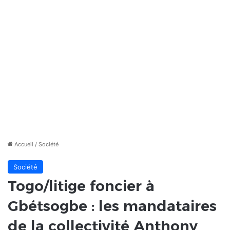
Accueil
/
Société
Société
Togo/litige foncier à
Gbétsogbe : les mandataires
de la collectivité Anthony