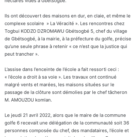
hectares vides à Gbétsogbé.
Ils ont découvert des maisons en dur, en claie, et même le
complexe scolaire » La Véracité ». Les rencontres chez
Togbui KODZO DZROMAWU Gbétsogbé 5, chef du village
de Gbétsogbé, à la mairie, à la préfecture du golfe, précise
qu’une seule phrase à retenir « ce n’est que la justice qui
peut trancher ».
L’assise dans l’enceinte de l’école a fait ressorti ceci :
« l’école a droit à sa voie ». Les travaux ont continué
malgré vents et marées, les maisons situées sur le
passage de la clôture sont démolies par le chef tâcheron
M. AMOUZOU komlan.
Le jeudi 21 avril 2022, alors que le maire de la commune
golfe 6 recevait une délégation de la communauté soit 36
personnes composée du chef, des mandataires, l’école et