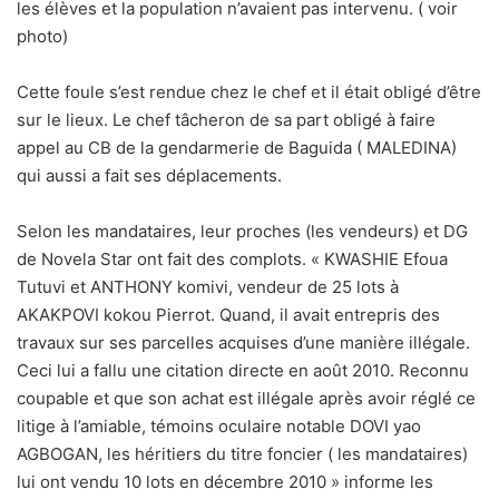
les élèves et la population n’avaient pas intervenu. ( voir
photo)
Cette foule s’est rendue chez le chef et il était obligé d’être
sur le lieux. Le chef tâcheron de sa part obligé à faire
appel au CB de la gendarmerie de Baguida ( MALEDINA)
qui aussi a fait ses déplacements.
Selon les mandataires, leur proches (les vendeurs) et DG
de Novela Star ont fait des complots. « KWASHIE Efoua
Tutuvi et ANTHONY komivi, vendeur de 25 lots à
AKAKPOVI kokou Pierrot. Quand, il avait entrepris des
travaux sur ses parcelles acquises d’une manière illégale.
Ceci lui a fallu une citation directe en août 2010. Reconnu
coupable et que son achat est illégale après avoir réglé ce
litige à l’amiable, témoins oculaire notable DOVI yao
AGBOGAN, les héritiers du titre foncier ( les mandataires)
lui ont vendu 10 lots en décembre 2010 » informe les