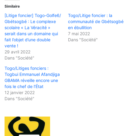
Similaire
[Litige foncier] Togo-Golfe6/
Togo/Litige foncier : la
Gbétsogbé : Le complexe
communauté de Gbétsogbé
scolaire « La Véracité »
en ébullition
serait dans un domaine qui
7 mai 2022
fait l’objet d’une double
Dans "Société"
vente !
29 avril 2022
Dans "Société"
Togo/Litiges fonciers :
Togbui Emmanuel Afandjiga
GBAMA réveille encore une
fois le chef de l’État
12 janvier 2022
Dans "Société"