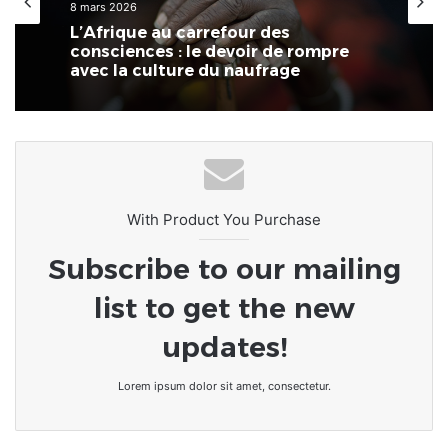
8 mars 2026
L’Afrique au carrefour des
consciences : le devoir de rompre
avec la culture du naufrage
With Product You Purchase
Subscribe to our mailing
list to get the new
updates!
Lorem ipsum dolor sit amet, consectetur.