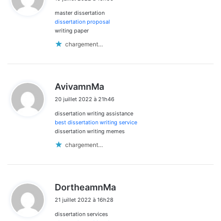
t
master dissertation
:
dissertation proposal
writing paper
chargement…
d
AvivamnMa
i
20 juillet 2022 à 21h46
t
dissertation writing assistance
:
best dissertation writing service
dissertation writing memes
chargement…
d
DortheamnMa
i
21 juillet 2022 à 16h28
t
dissertation services