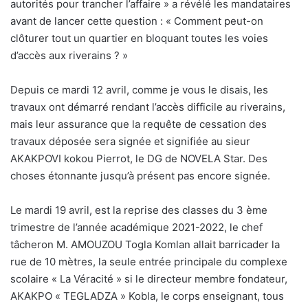
autorités pour trancher l’affaire » a révélé les mandataires
avant de lancer cette question : « Comment peut-on
clôturer tout un quartier en bloquant toutes les voies
d’accès aux riverains ? »
Depuis ce mardi 12 avril, comme je vous le disais, les
travaux ont démarré rendant l’accès difficile au riverains,
mais leur assurance que la requête de cessation des
travaux déposée sera signée et signifiée au sieur
AKAKPOVI kokou Pierrot, le DG de NOVELA Star. Des
choses étonnante jusqu’à présent pas encore signée.
Le mardi 19 avril, est la reprise des classes du 3 ème
trimestre de l’année académique 2021-2022, le chef
tâcheron M. AMOUZOU Togla Komlan allait barricader la
rue de 10 mètres, la seule entrée principale du complexe
scolaire « La Véracité » si le directeur membre fondateur,
AKAKPO « TEGLADZA » Kobla, le corps enseignant, tous