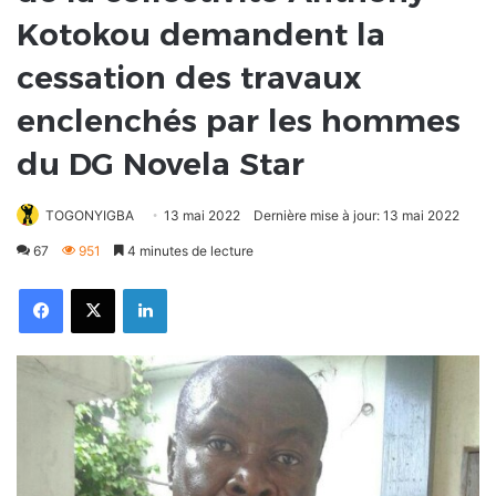
Kotokou demandent la
cessation des travaux
enclenchés par les hommes
du DG Novela Star
TOGONYIGBA
13 mai 2022
Dernière mise à jour: 13 mai 2022
67
951
4 minutes de lecture
Facebook
X
Linkedin