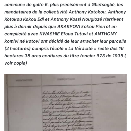
commune de golfe 6, plus précisément à Gbétsogbé, les
mandataires de la collectivité Anthony Kotokou, Anthony
Kotokou Kokou Edi et Anthony Kossi Nouglozé n’arrivent
plus à dormir depuis que AKAKPOVI kokou Pierrot en
complicité avec KWASHIE Efoua Tutuvi et ANTHONY
komivi né kotovi ont décidé de leur arracher leur parcelle
(2 hectares) compris l’école « La Véracité » reste des 16
hectares 38 ares centiares du titre foncier 673 de 1935 (
voir copie)