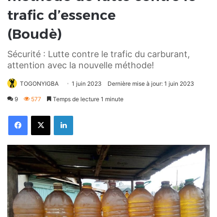
trafic d’essence
(Boudè)
Sécurité : Lutte contre le trafic du carburant,
attention avec la nouvelle méthode!
TOGONYIGBA
1 juin 2023
Dernière mise à jour: 1 juin 2023
9
577
Temps de lecture 1 minute
Facebook
X
Linkedin