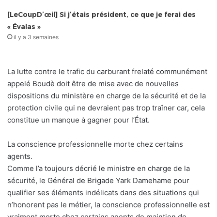
[LeCoupD’œil] Si j’étais président, ce que je ferai des
« Évalas »
il y a 3 semaines
La lutte contre le trafic du carburant frelaté communément
appelé Boudè doit être de mise avec de nouvelles
dispositions du ministère en charge de la sécurité et de la
protection civile qui ne devraient pas trop traîner car, cela
constitue un manque à gagner pour l’État.
La conscience professionnelle morte chez certains
agents.
Comme l’a toujours décrié le ministre en charge de la
sécurité, le Général de Brigade Yark Damehame pour
qualifier ses éléments indélicats dans des situations qui
n’honorent pas le métier, la conscience professionnelle est
vraiment morte chez certains agents de maintien de