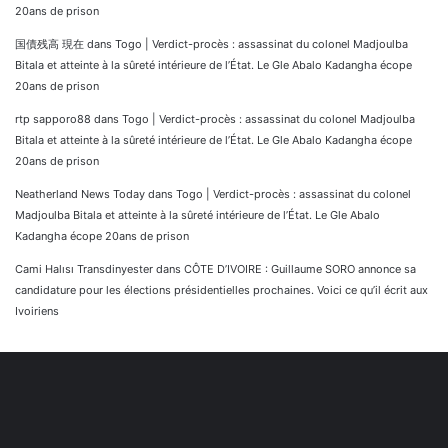
20ans de prison
国債残高 現在
dans
Togo | Verdict-procès : assassinat du colonel Madjoulba
Bitala et atteinte à la sûreté intérieure de l’État. Le Gle Abalo Kadangha écope
20ans de prison
rtp sapporo88
dans
Togo | Verdict-procès : assassinat du colonel Madjoulba
Bitala et atteinte à la sûreté intérieure de l’État. Le Gle Abalo Kadangha écope
20ans de prison
Neatherland News Today
dans
Togo | Verdict-procès : assassinat du colonel
Madjoulba Bitala et atteinte à la sûreté intérieure de l’État. Le Gle Abalo
Kadangha écope 20ans de prison
Cami Halısı Transdinyester
dans
CÔTE D’IVOIRE : Guillaume SORO annonce sa
candidature pour les élections présidentielles prochaines. Voici ce qu’il écrit aux
Ivoiriens