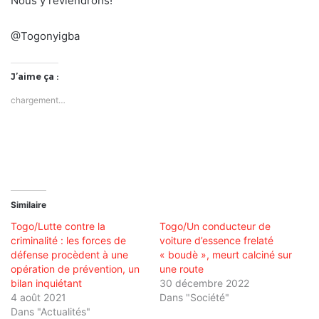
Nous y reviendrons!
@Togonyigba
J’aime ça :
chargement…
Similaire
Togo/Lutte contre la
Togo/Un conducteur de
criminalité : les forces de
voiture d’essence frelaté
défense procèdent à une
« boudè », meurt calciné sur
opération de prévention, un
une route
bilan inquiétant
30 décembre 2022
4 août 2021
Dans "Société"
Dans "Actualités"