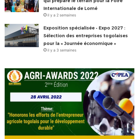
qui prépare le terrain pour la Foire
Internationale de Lomé
il y a 2 semaines
Exposition spécialisée • Expo 2027 :
Sélection des entreprises togolaises
pour la « Journée économique »
il y a 3 semaines