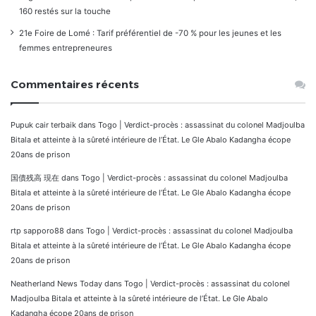
160 restés sur la touche
21e Foire de Lomé : Tarif préférentiel de -70 % pour les jeunes et les
femmes entrepreneures
Commentaires récents
Pupuk cair terbaik
dans
Togo | Verdict-procès : assassinat du colonel Madjoulba
Bitala et atteinte à la sûreté intérieure de l’État. Le Gle Abalo Kadangha écope
20ans de prison
国債残高 現在
dans
Togo | Verdict-procès : assassinat du colonel Madjoulba
Bitala et atteinte à la sûreté intérieure de l’État. Le Gle Abalo Kadangha écope
20ans de prison
rtp sapporo88
dans
Togo | Verdict-procès : assassinat du colonel Madjoulba
Bitala et atteinte à la sûreté intérieure de l’État. Le Gle Abalo Kadangha écope
20ans de prison
Neatherland News Today
dans
Togo | Verdict-procès : assassinat du colonel
Madjoulba Bitala et atteinte à la sûreté intérieure de l’État. Le Gle Abalo
Kadangha écope 20ans de prison