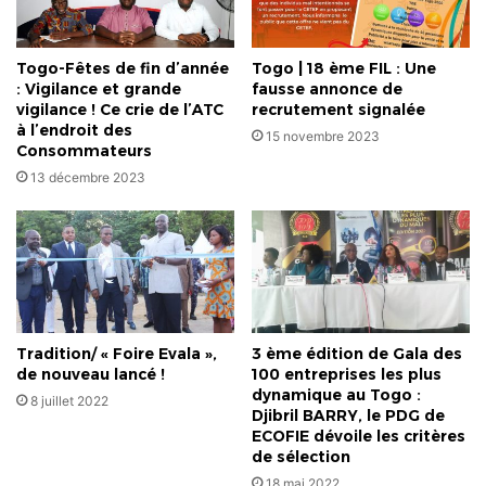
Togo-Fêtes de fin d’année
Togo | 18 ème FIL : Une
: Vigilance et grande
fausse annonce de
vigilance ! Ce crie de l’ATC
recrutement signalée
à l’endroit des
15 novembre 2023
Consommateurs
13 décembre 2023
Tradition/ « Foire Evala »,
3 ème édition de Gala des
de nouveau lancé !
100 entreprises les plus
dynamique au Togo :
8 juillet 2022
Djibril BARRY, le PDG de
ECOFIE dévoile les critères
de sélection
18 mai 2022