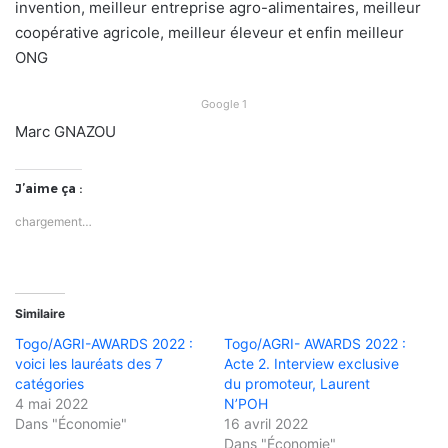
invention, meilleur entreprise agro-alimentaires, meilleur
coopérative agricole, meilleur éleveur et enfin meilleur
ONG
Google 1
Marc GNAZOU
J’aime ça :
chargement…
Similaire
Togo/AGRI-AWARDS 2022 :
Togo/AGRI- AWARDS 2022 :
voici les lauréats des 7
Acte 2. Interview exclusive
catégories
du promoteur, Laurent
4 mai 2022
N’POH
Dans "Économie"
16 avril 2022
Dans "Économie"