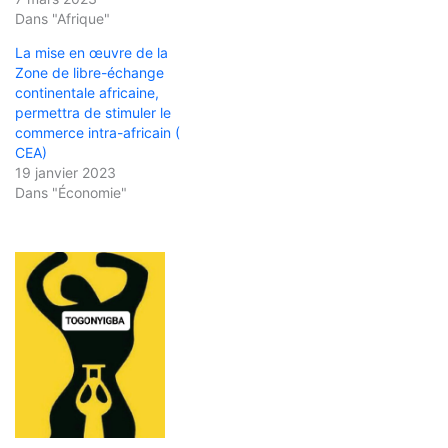
Dans "Afrique"
La mise en œuvre de la
Zone de libre-échange
continentale africaine,
permettra de stimuler le
commerce intra-africain (
CEA)
19 janvier 2023
Dans "Économie"