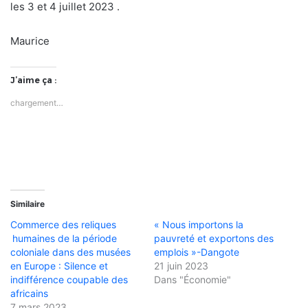
les 3 et 4 juillet 2023 .
Maurice
J’aime ça :
chargement…
Similaire
Commerce des reliques
« Nous importons la
humaines de la période
pauvreté et exportons des
coloniale dans des musées
emplois »-Dangote
en Europe : Silence et
21 juin 2023
indifférence coupable des
Dans "Économie"
africains
7 mars 2023