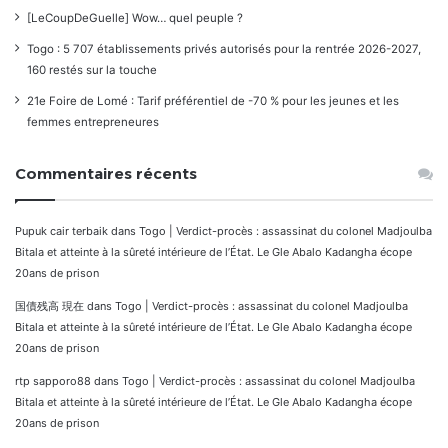
[LeCoupDeGuelle] Wow… quel peuple ?
Togo : 5 707 établissements privés autorisés pour la rentrée 2026-2027,
160 restés sur la touche
21e Foire de Lomé : Tarif préférentiel de -70 % pour les jeunes et les
femmes entrepreneures
Commentaires récents
Pupuk cair terbaik
dans
Togo | Verdict-procès : assassinat du colonel Madjoulba
Bitala et atteinte à la sûreté intérieure de l’État. Le Gle Abalo Kadangha écope
20ans de prison
国債残高 現在
dans
Togo | Verdict-procès : assassinat du colonel Madjoulba
Bitala et atteinte à la sûreté intérieure de l’État. Le Gle Abalo Kadangha écope
20ans de prison
rtp sapporo88
dans
Togo | Verdict-procès : assassinat du colonel Madjoulba
Bitala et atteinte à la sûreté intérieure de l’État. Le Gle Abalo Kadangha écope
20ans de prison