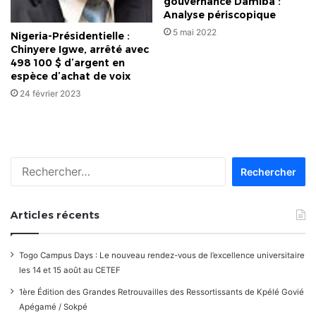
gouvernance Damiba :
Analyse périscopique
5 mai 2022
Nigeria-Présidentielle :
Chinyere Igwe, arrêté avec
498 100 $ d’argent en
espèce d’achat de voix
24 février 2023
Rechercher :
Articles récents
Togo Campus Days : Le nouveau rendez-vous de l’excellence universitaire
les 14 et 15 août au CETEF
1ère Édition des Grandes Retrouvailles des Ressortissants de Kpélé Govié
Apégamé / Sokpé