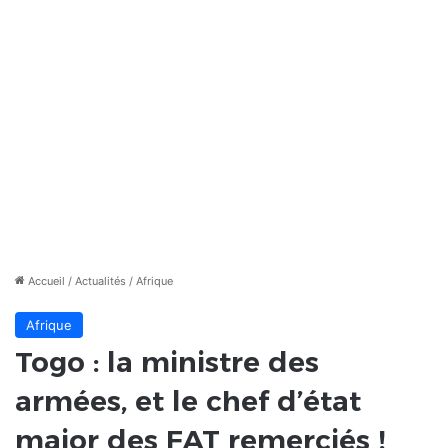
Accueil
/
Actualités
/
Afrique
Afrique
Togo : la ministre des
armées, et le chef d’état
major des FAT remerciés !