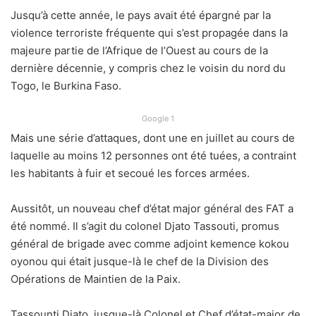
Jusqu’à cette année, le pays avait été épargné par la
violence terroriste fréquente qui s’est propagée dans la
majeure partie de l’Afrique de l’Ouest au cours de la
dernière décennie, y compris chez le voisin du nord du
Togo, le Burkina Faso.
Google 1
Mais une série d’attaques, dont une en juillet au cours de
laquelle au moins 12 personnes ont été tuées, a contraint
les habitants à fuir et secoué les forces armées.
Aussitôt, un nouveau chef d’état major général des FAT a
été nommé. Il s’agit du colonel Djato Tassouti, promus
général de brigade avec comme adjoint kemence kokou
oyonou qui était jusque-là le chef de la Division des
Opérations de Maintien de la Paix.
Tassounti Djato, jusque-là Colonel et Chef d’état-major de