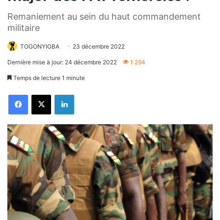
Remaniement au sein du haut commandement
militaire
TOGONYIGBA
23 décembre 2022
Dernière mise à jour: 24 décembre 2022
1 294
Temps de lecture 1 minute
Facebook
X
Linkedin