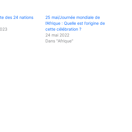
ste des 24 nations
25 mai/Journée mondiale de
l’Afrique : Quelle est l’origine de
2023
cette célébration ?
24 mai 2022
Dans "Afrique"