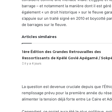
barrage – et notamment la manière dont il est géré –
également « un droit historique » sur le fleuve gara
s’appuie sur un traité signé en 2010 et boycotté par
de barrages sur le fleuve.
Articles similaires
1ère Édition des Grandes Retrouvailles des
Ressortissants de Kpélé Govié Apégamé / Sokp
il y a 4 jours
La question est devenue cruciale depuis que l’Éthiop
remplissage prévu pour la première année du réser
alimenter la tension déjà forte entre Le Caire et A
Cependant, ce projet aura été le plus
politique, p