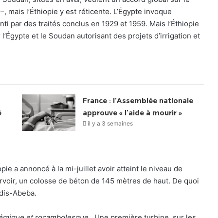
, mais l’Éthiopie y est réticente. L’Égypte invoque
nti par des traités conclus en 1929 et 1959. Mais l’Éthiopie
 l’Égypte et le Soudan autorisant des projets d’irrigation et
France : l’Assemblée nationale
é
approuve « l’aide à mourir »
il y a 3 semaines
ie a annoncé à la mi-juillet avoir atteint le niveau de
voir, un colosse de béton de 145 mètres de haut. De quoi
ddis-Abeba.
olémique et rocambolesque
. Une première turbine, sur les