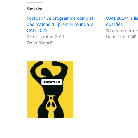
Similaire
Football : Le programme complet
CAN 2024: la li
des matchs du premier tour de la
qualifiés
CAN 2022
13 septembre 
27 décembre 2021
Dans "Football"
Dans "Sport"