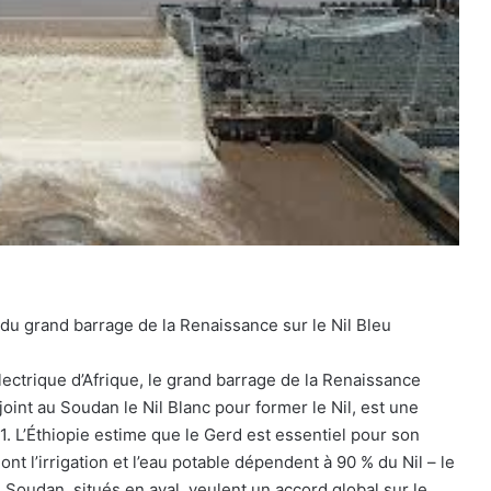
té du grand barrage de la Renaissance sur le Nil Bleu
lectrique d’Afrique, le grand barrage de la Renaissance
rejoint au Soudan le Nil Blanc pour former le Nil, est une
1. L’Éthiopie estime que le Gerd est essentiel pour son
 l’irrigation et l’eau potable dépendent à 90 % du Nil – le
Soudan, situés en aval, veulent un accord global sur le