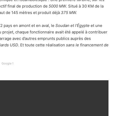
ectif final de production de
5000 MW
. Situé à 30 KM de la
haut de 145 mètres et produit déjà
375 MW.
 2 pays en amont et en aval, le
Soudan et l’Égypte
et une
 projet, chaque fonctionnaire avait été appelé à contribuer
barrage avec d’autres emprunts publics auprès des
liards USD
. Et toute cette réalisation
sans le financement de
Google 1