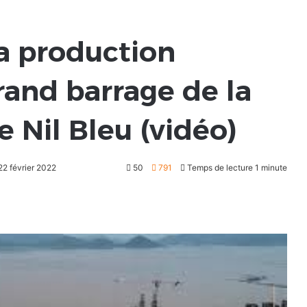
la production
grand barrage de la
e Nil Bleu (vidéo)
 22 février 2022
50
791
Temps de lecture 1 minute