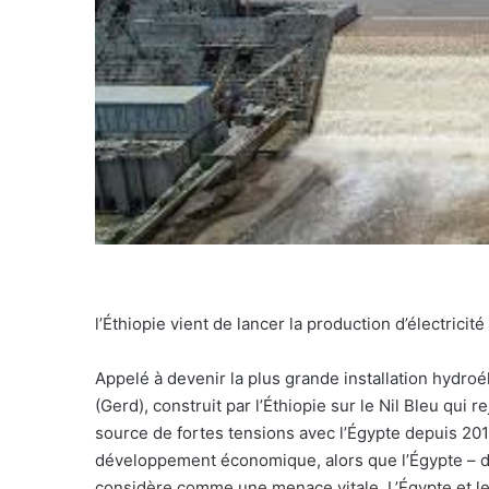
l’Éthiopie vient de lancer la production d’électrici
Appelé à devenir la plus grande installation hydroé
(Gerd), construit par l’Éthiopie sur le Nil Bleu qui 
source de fortes tensions avec l’Égypte depuis 201
développement économique, alors que l’Égypte – dont
considère comme une menace vitale. L’Égypte et le 