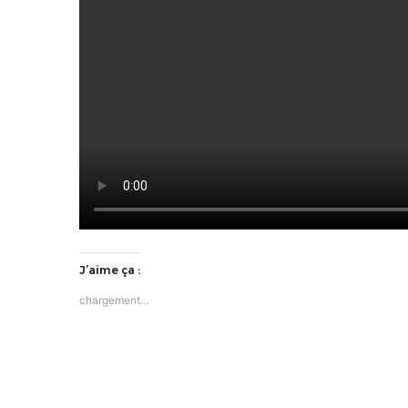
J’aime ça :
chargement…