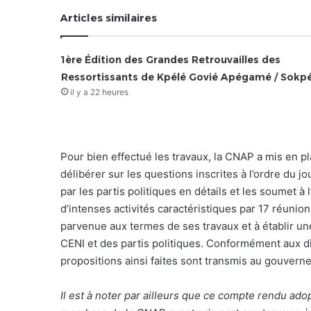
Articles similaires
1ère Édition des Grandes Retrouvailles des
Ressortissants de Kpélé Govié Apégamé / Sokp
il y a 22 heures
Pour bien effectué les travaux, la CNAP a mis en p
délibérer sur les questions inscrites à l’ordre du j
par les partis politiques en détails et les soumet à 
d’intenses activités caractéristiques par 17 réunio
parvenue aux termes de ses travaux et à établir un
CENI et des partis politiques. Conformément aux di
propositions ainsi faites sont transmis au gouver
Il est à noter par ailleurs que ce compte rendu adopt