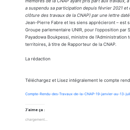
membres de la CNAP ayant pris part aux travaux, à 
a suspendu sa participation depuis février 2021 et de 
clôture des travaux de la CNAP) par une lettre daté
Jean-Pierre Fabre et les siens apprécieront – est s
Groupe parlementaire UNIR, pour l’opposition par 
Payadowa Boukpessi, ministre de l’Administration t
territoires, à titre de Rapporteur de la CNAP.
La rédaction
Téléchargez et Lisez intégralement le compte ren
Compte-Rendu-des-Travaux-de-la-CNAP-19-janvier-au-13-juil
J’aime ça :
chargement…