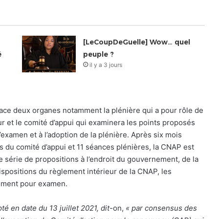
[LeCoupDeGuelle] Wow… quel
é
peuple ?
il y a 3 jours
lace deux organes notamment la plénière qui a pour rôle de
our et le comité d’appui qui examinera les points proposés
l’examen et à l’adoption de la plénière. Après six mois
ns du comité d’appui et 11 séances plénières, la CNAP est
e série de propositions à l’endroit du gouvernement, de la
spositions du règlement intérieur de la CNAP, les
nement pour examen.
é en date du 13 juillet 2021, dit-
on,
« par consensus des