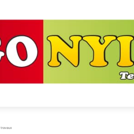
 travaux