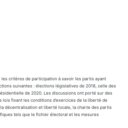
i les critères de participation à savoir les partis ayant
ions suivantes : élections législatives de 2018, celle des
résidentielle de 2020. Les discussions ont porté sur des
 lois fixant les conditions d’exercices de la liberté de
a décentralisation et liberté locale, la charte des partis
ifiques tels que le fichier électoral et les mesures