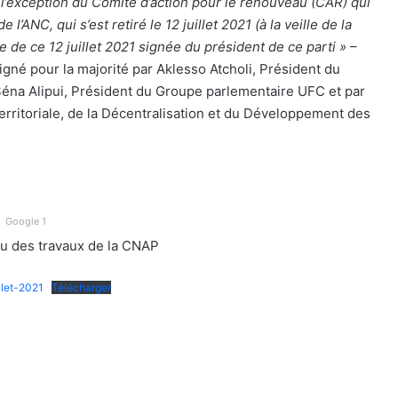
l’exception du Comité d’action pour le renouveau (CAR) qui
l’ANC, qui s’est retiré le 12 juillet 2021 (à la veille de la
e de ce 12 juillet 2021 signée du président de ce parti »
–
igné pour la majorité par Aklesso Atcholi, Président du
Séna Alipui, Président du Groupe parlementaire UFC et par
erritoriale, de la Décentralisation et du Développement des
Google 1
du des travaux de la CNAP
let-2021
Télécharger