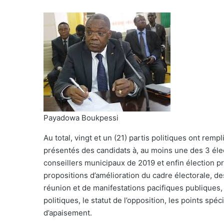
Payadowa Boukpessi
Au total, vingt et un (21) partis politiques ont rempl
présentés des candidats à, au moins une des 3 élect
conseillers municipaux de 2019 et enfin élection p
propositions d’amélioration du cadre électorale, des
réunion et de manifestations pacifiques publiques, l
politiques, le statut de l’opposition, les points spéc
d’apaisement.