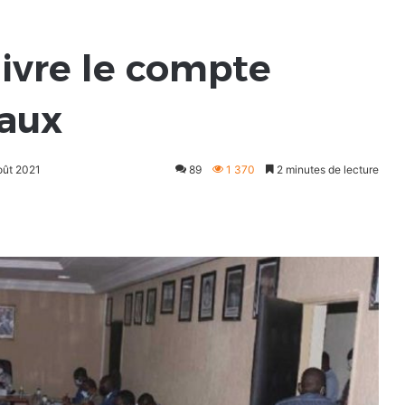
livre le compte
vaux
août 2021
89
1 370
2 minutes de lecture