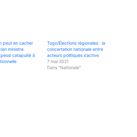
in peut en cacher
Togo/Élections régionales : la
cien ministre
concertation nationale entre
essi catapulté à
acteurs politiques s’active
tionnelle
7 mai 2021
Dans "Nationale"