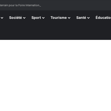
terrain pour la Foire Internationale de Lomé
Société
Sport
Tourisme
Santé
Éducati