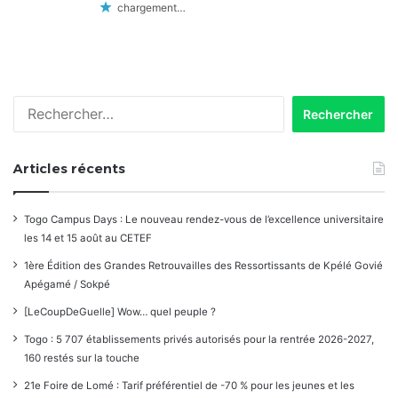
chargement…
Rechercher :
Articles récents
Togo Campus Days : Le nouveau rendez-vous de l’excellence universitaire
les 14 et 15 août au CETEF
1ère Édition des Grandes Retrouvailles des Ressortissants de Kpélé Govié
Apégamé / Sokpé
[LeCoupDeGuelle] Wow… quel peuple ?
Togo : 5 707 établissements privés autorisés pour la rentrée 2026-2027,
160 restés sur la touche
21e Foire de Lomé : Tarif préférentiel de -70 % pour les jeunes et les