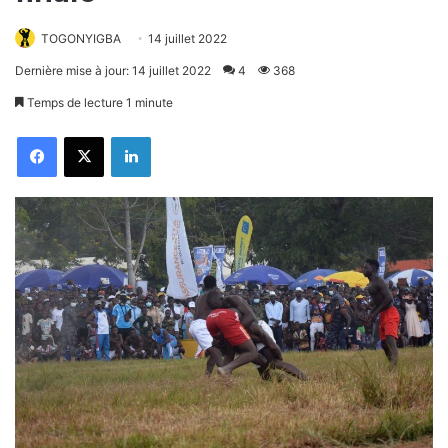
TOGONYIGBA
14 juillet 2022
Dernière mise à jour: 14 juillet 2022
4
368
Temps de lecture 1 minute
Facebook
X
Linkedin