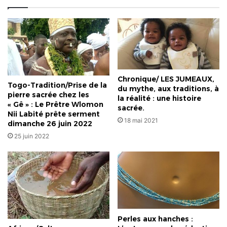
Chronique/ LES JUMEAUX,
Togo-Tradition/Prise de la
du mythe, aux traditions, à
pierre sacrée chez les
la réalité : une histoire
« Gê » : Le Prêtre Wlomon
sacrée.
Nii Labité prête serment
18 mai 2021
dimanche 26 juin 2022
25 juin 2022
Perles aux hanches :