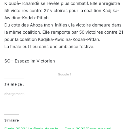
Kioudè-Tchamdè se révèle plus combatif. Elle enregistre
55 victoires contre 27 victoires pour la coalition Kadjika-
Awidina-Kodah-Pittah.
Du coté des Ahoza (non-initiés), la victoire demeure dans
la même coalition. Elle remporte par 50 victoires contre 21
pour la coalition Kadjika-Awidina-Kodah-Pittah.
La finale eut lieu dans une ambiance festive.
SOH Essozolim Victorien
Google 1
J’aime ça :
chargement…
Similaire
Evala 2022/ La finale dans le
Evala 2022/Coup d’envoi