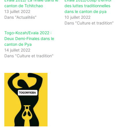
canton de Tchitchao
des luttes traditionnelles
13 juillet 2022
dans le canton de pya
Dans "Actualités"
10 juillet 2022
Dans "Culture et tradition"
Togo-Kozah/Evala 2022 :
Deux Demi-Finales dans le
canton de Pya
14 juillet 2022
Dans "Culture et tradition"