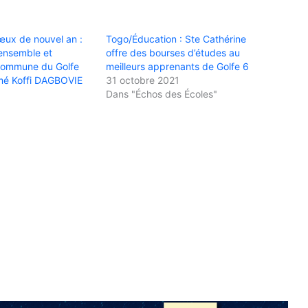
œux de nouvel an :
Togo/Éducation : Ste Cathérine
ensemble et
offre des bourses d’études au
 Commune du Golfe
meilleurs apprenants de Golfe 6
amé Koffi DAGBOVIE
31 octobre 2021
Dans "Échos des Écoles"