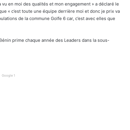
i a vu en moi des qualités et mon engagement » a déclaré le
ue « c’est toute une équipe derrière moi et donc je prix va
opulations de la commune Golfe 6 car, c’est avec elles que
au Bénin prime chaque année des Leaders dans la sous-
Google 1