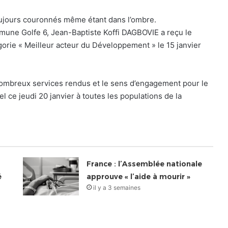
 toujours couronnés même étant dans l’ombre.
mune Golfe 6, Jean-Baptiste Koffi DAGBOVIE a reçu le
rie « Meilleur acteur du Développement » le 15 janvier
 nombreux services rendus et le sens d’engagement pour le
 ce jeudi 20 janvier à toutes les populations de la
France : l’Assemblée nationale
é
approuve « l’aide à mourir »
il y a 3 semaines