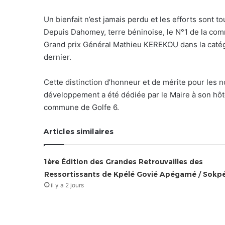
Un bienfait n’est jamais perdu et les efforts sont
Depuis Dahomey, terre béninoise, le N°1 de la com
Grand prix Général Mathieu KEREKOU dans la catégo
dernier.
Cette distinction d’honneur et de mérite pour les
développement a été dédiée par le Maire à son hôtel
commune de Golfe 6.
Articles similaires
1ère Édition des Grandes Retrouvailles des
Ressortissants de Kpélé Govié Apégamé / Sokp
il y a 2 jours