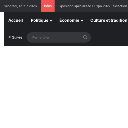
Infos
vendredi, août 7 2026
Exposition spécialisée • Expo 2027 : Sélection
Accueil
Politique
Économie
Culture et tradition
Rechercher
Suivre