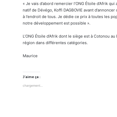
« Je vais d’abord remercier l’ONG Étoile d’Afrik qu
natif de Dévégo, Koffi DAGBOVIE avant d’annoncer q
à l’endroit de tous. Je dédie ce prix à toutes les p
notre développement est possible ».
L’ONG Étoile d’Afrik dont le siège est à Cotonou 
région dans différentes catégories.
Maurice
J’aime ça :
chargement…