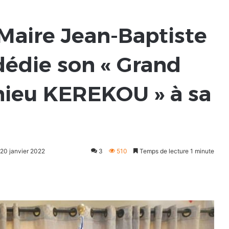
 Maire Jean-Baptiste
édie son « Grand
hieu KEREKOU » à sa
 20 janvier 2022
3
510
Temps de lecture 1 minute