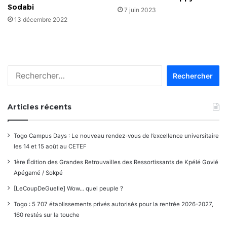
Sodabi
7 juin 2023
13 décembre 2022
Rechercher :
Articles récents
Togo Campus Days : Le nouveau rendez-vous de l’excellence universitaire
les 14 et 15 août au CETEF
1ère Édition des Grandes Retrouvailles des Ressortissants de Kpélé Govié
Apégamé / Sokpé
[LeCoupDeGuelle] Wow… quel peuple ?
Togo : 5 707 établissements privés autorisés pour la rentrée 2026-2027,
160 restés sur la touche