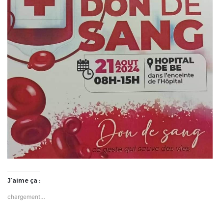
J’aime ça :
chargement…