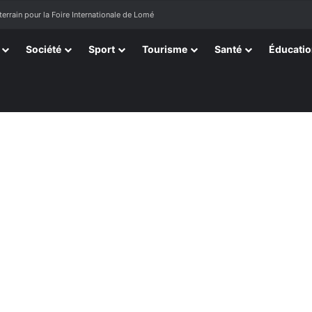
terrain pour la Foire Internationale de Lomé
Société
Sport
Tourisme
Santé
Éducati