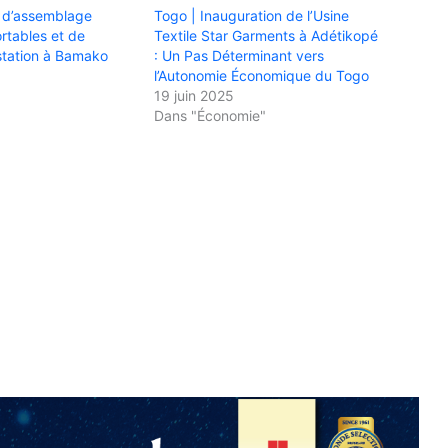
e d’assemblage
Togo | Inauguration de l’Usine
ortables et de
Textile Star Garments à Adétikopé
station à Bamako
: Un Pas Déterminant vers
l’Autonomie Économique du Togo
19 juin 2025
Dans "Économie"