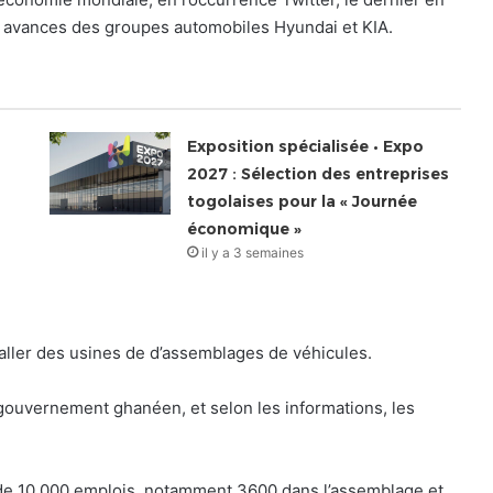
ux avances des groupes automobiles Hyundai et KIA.
Exposition spécialisée • Expo
2027 : Sélection des entreprises
togolaises pour la « Journée
économique »
il y a 3 semaines
taller des usines de d’assemblages de véhicules.
e gouvernement ghanéen, et selon les informations, les
de 10.000 emplois, notamment 3600 dans l’assemblage et