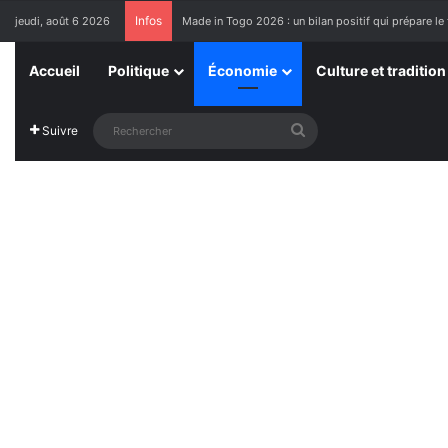
Infos
jeudi, août 6 2026
Made in Togo 2026 : un bilan positif qui prépare le 
Accueil
Politique
Économie
Culture et tradition
Rechercher
Suivre