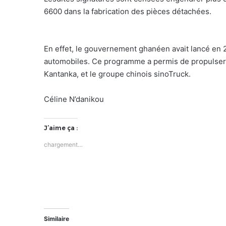
6600 dans la fabrication des pièces détachées.
En effet, le gouvernement ghanéen avait lancé en 2
automobiles. Ce programme a permis de propulser
Kantanka, et le groupe chinois sinoTruck.
Céline N’danikou
J’aime ça :
chargement…
Similaire