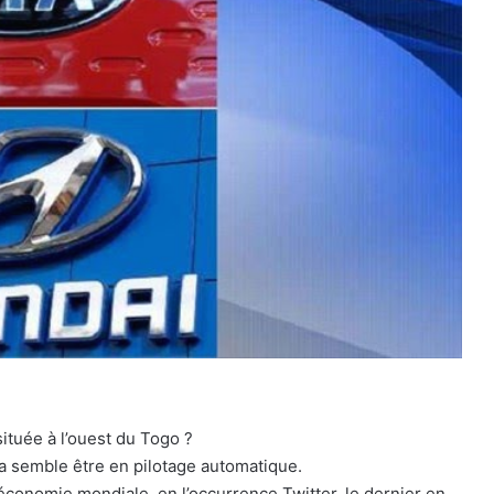
ituée à l’ouest du Togo ?
a semble être en pilotage automatique.
économie mondiale, en l’occurrence Twitter, le dernier en