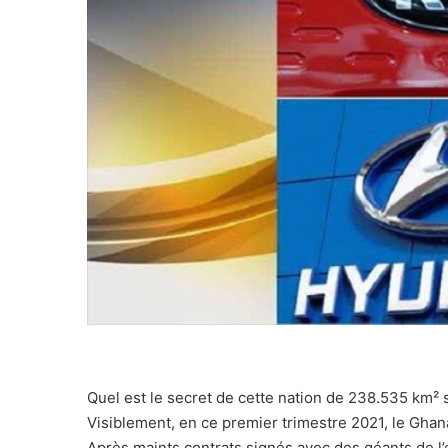
Quel est le secret de cette nation de 238.535 km² s
Visiblement, en ce premier trimestre 2021, le Ghan
Après maints contrats signés avec des géants de l’