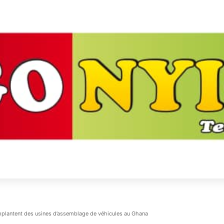
implantent des usines d’assemblage de véhicules au Ghana