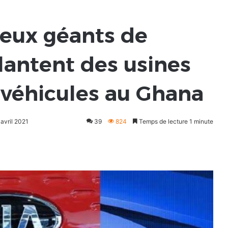
deux géants de
lantent des usines
véhicules au Ghana
 avril 2021
39
824
Temps de lecture 1 minute