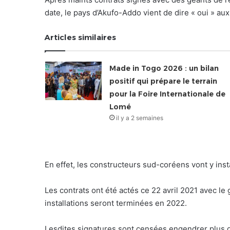
date, le pays d’Akufo-Addo vient de dire « oui » a
Articles similaires
Made in Togo 2026 : un bilan
positif qui prépare le terrain
pour la Foire Internationale de
Lomé
il y a 2 semaines
En effet, les constructeurs sud-coréens vont y ins
Les contrats ont été actés ce 22 avril 2021 avec l
installations seront terminées en 2022.
Lesdites signatures sont censées engendrer plus 