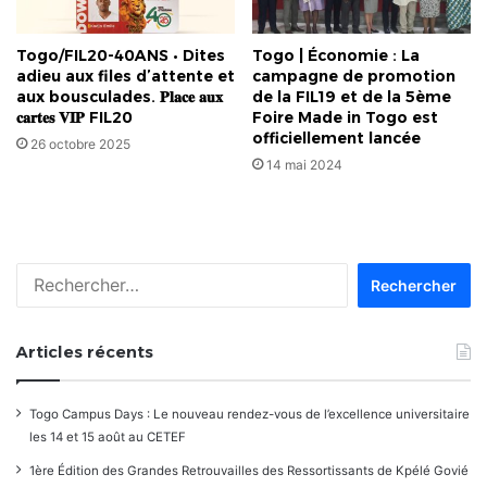
Togo/FIL20-40ANS • Dites
Togo | Économie : La
adieu aux files d’attente et
campagne de promotion
aux bousculades. 𝐏𝐥𝐚𝐜𝐞 𝐚𝐮𝐱
de la FIL19 et de la 5ème
𝐜𝐚𝐫𝐭𝐞𝐬 𝐕𝐈𝐏 FIL20
Foire Made in Togo est
officiellement lancée
26 octobre 2025
14 mai 2024
Rechercher :
Articles récents
Togo Campus Days : Le nouveau rendez-vous de l’excellence universitaire
les 14 et 15 août au CETEF
1ère Édition des Grandes Retrouvailles des Ressortissants de Kpélé Govié