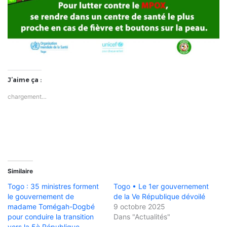
J’aime ça :
chargement…
Similaire
Togo : 35 ministres forment
Togo • Le 1er gouvernement
le gouvernement de
de la Ve République dévoilé
madame Tomégah-Dogbé
9 octobre 2025
pour conduire la transition
Dans "Actualités"
vers la 5è République