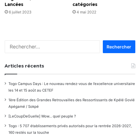
Lancées
catégories
6 juillet 2023
4 mai 2022
Rechercher :
Articles récents
Togo Campus Days : Le nouveau rendez-vous de l’excellence universitaire
les 14 et 15 août au CETEF
1ère Édition des Grandes Retrouvailles des Ressortissants de Kpélé Govié
Apégamé / Sokpé
[LeCoupDeGuelle] Wow… quel peuple ?
Togo : 5 707 établissements privés autorisés pour la rentrée 2026-2027,
160 restés sur la touche