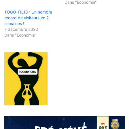
Dans "Économie"
TOGO-FIL18 : Un nombre
record de visiteurs en 2
semaines !
7 décembre 2023
Dans "Économie"