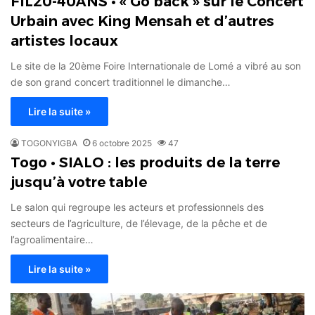
FIL20-40ANS • « Go back » sur le Concert
Urbain avec King Mensah et d’autres
artistes locaux
Le site de la 20ème Foire Internationale de Lomé a vibré au son
de son grand concert traditionnel le dimanche…
Lire la suite »
TOGONYIGBA
6 octobre 2025
47
Togo • SIALO : les produits de la terre
jusqu’à votre table
Le salon qui regroupe les acteurs et professionnels des
secteurs de l’agriculture, de l’élevage, de la pêche et de
l’agroalimentaire…
Lire la suite »