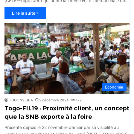
(CETEF-Togo2000) qui abrite la 19ème Foire internationale de…
Lire la suite »
Économie
TOGONYIGBA
2 décembre 2024
172
Togo-FIL19 : Proximité client, un concept
que la SNB exporte à la foire
Présente depuis le 22 novembre dernier par sa visibilité au