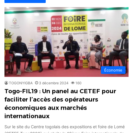
Économie
TOGONYIGBA
3 décembre 2024
160
Togo-FIL19 : Un panel au CETEF pour
faciliter l’accès des opérateurs
économiques aux marchés
internationaux
Sur le site du Centre togolais des expositions et foire de Lomé