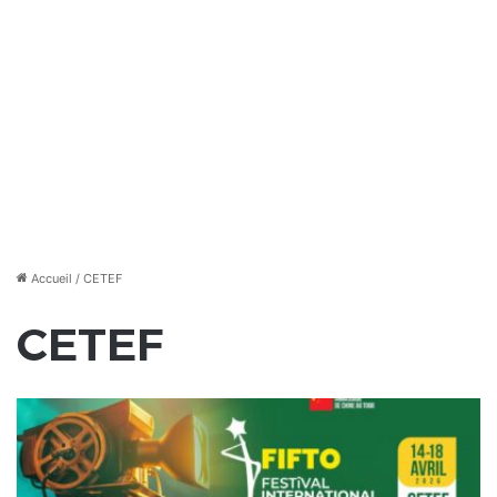
Accueil
/
CETEF
CETEF