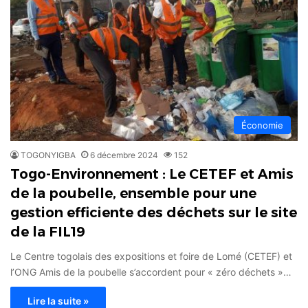
Économie
TOGONYIGBA
6 décembre 2024
152
Togo-Environnement : Le CETEF et Amis
de la poubelle, ensemble pour une
gestion efficiente des déchets sur le site
de la FIL19
Le Centre togolais des expositions et foire de Lomé (CETEF) et
l’ONG Amis de la poubelle s’accordent pour « zéro déchets »…
Lire la suite »