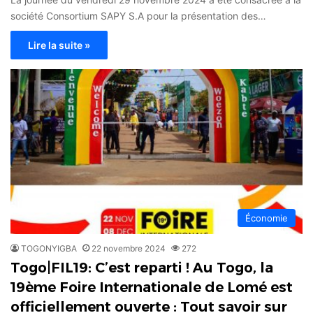
société Consortium SAPY S.A pour la présentation des…
Lire la suite »
Économie
TOGONYIGBA
22 novembre 2024
272
Togo|FIL19: C’est reparti ! Au Togo, la
19ème Foire Internationale de Lomé est
officiellement ouverte : Tout savoir sur