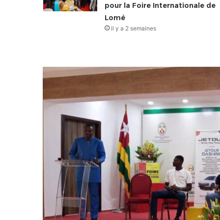
pour la Foire Internationale de
Lomé
il y a 2 semaines