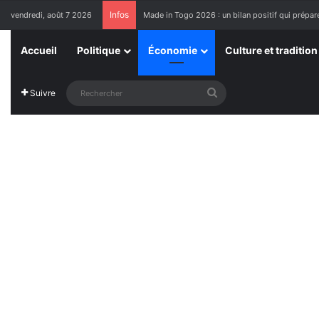
Infos
vendredi, août 7 2026
Made in Togo 2026 : un bilan positif qui prépare
Accueil
Politique
Économie
Culture et tradition
Rechercher
Suivre