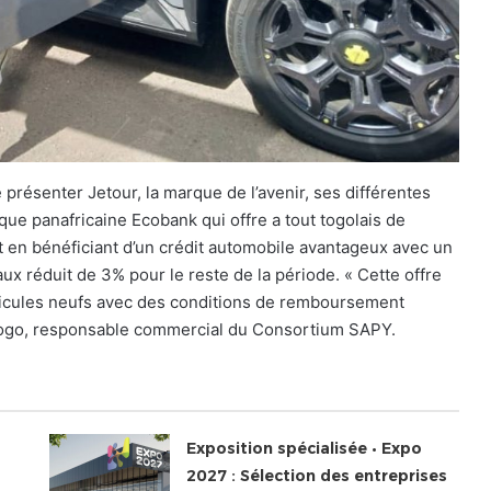
présenter Jetour, la marque de l’avenir, ses différentes
que panafricaine Ecobank qui offre a tout togolais de
t en bénéficiant d’un crédit automobile avantageux avec un
aux réduit de 3% pour le reste de la période. « Cette offre
éhicules neufs avec des conditions de remboursement
Gogo, responsable commercial du Consortium SAPY.
Exposition spécialisée • Expo
2027 : Sélection des entreprises