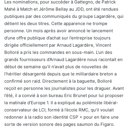
Les nominations, pour succéder à Gattegno, de Patrick
Mahé à Match et Jérôme Bellay au JDD, ont été rendues
publiques par des communiqués du groupe Lagardère, qui
détient les deux titres. Cette apparence ne trompe
personne. Un mois après avoir annoncé le lancement
d’une offre publique d’achat sur l’entreprise toujours
dirigée officiellement par Arnaud Lagardère, Vincent
Bolloré a pris les commandes en sous-main. L’un des
grands fournisseurs d’Arnaud Lagardère nous racontait en
début de semaine qu’il n’avait plus de nouvelles de
l’héritier désargenté depuis que le milliardaire breton a
confirmé son raid. Directement à la baguette, Bolloré
reçoit en personne les journalistes pour les draguer. Avant
l’été, il a convié à son bureau Eric Brunet pour lui proposer
la matinale d’Europe 1. Il a expliqué au polémiste libéral-
conservateur de LCI, formé à l’école RMC, qu’il voulait
redonner à la radio son identité CSP + pour en faire une
sorte de version sonore des pages saumon du Figaro.