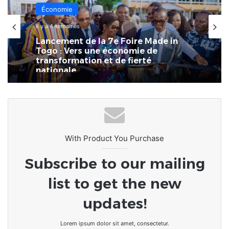
Économie
il y a 4 semaines
Lancement de la 7e Foire Made in
Togo : Vers une économie de
transformation et de fierté
nationale
With Product You Purchase
Subscribe to our mailing
list to get the new
updates!
Lorem ipsum dolor sit amet, consectetur.