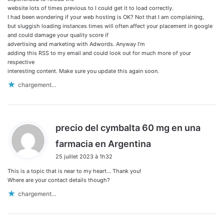
website lots of times previous to I could get it to load correctly.
I had been wondering if your web hosting is OK? Not that I am complaining,
but sluggish loading instances times will often affect your placement in google
and could damage your quality score if
advertising and marketing with Adwords. Anyway I’m
adding this RSS to my email and could look out for much more of your
respective
interesting content. Make sure you update this again soon.
chargement…
precio del cymbalta 60 mg en una
d
farmacia en Argentina
i
25 juillet 2023 à 1h32
t
This is a topic that is near to my heart… Thank you!
:
Where are your contact details though?
chargement…