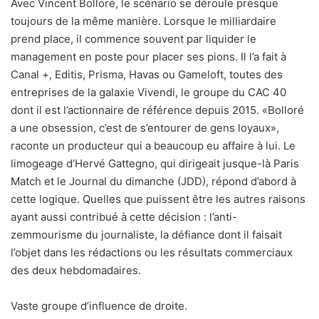
Avec Vincent Bolloré, le scénario se déroule presque
toujours de la même manière. Lorsque le milliardaire
prend place, il commence souvent par liquider le
management en poste pour placer ses pions. Il l’a fait à
Canal +, Editis, Prisma, Havas ou Gameloft, toutes des
entreprises de la galaxie Vivendi, le groupe du CAC 40
dont il est l’actionnaire de référence depuis 2015. «Bolloré
a une obsession, c’est de s’entourer de gens loyaux»,
raconte un producteur qui a beaucoup eu affaire à lui. Le
limogeage d’Hervé Gattegno, qui dirigeait jusque-là Paris
Match et le Journal du dimanche (JDD), répond d’abord à
cette logique. Quelles que puissent être les autres raisons
ayant aussi contribué à cette décision : l’anti-
zemmourisme du journaliste, la défiance dont il faisait
l’objet dans les rédactions ou les résultats commerciaux
des deux hebdomadaires.
Vaste groupe d’influence de droite.