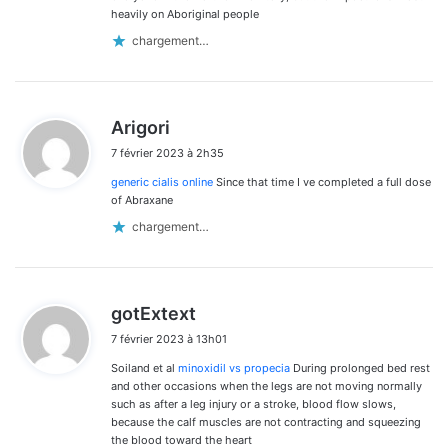
heavily on Aboriginal people
chargement…
d
Arigori
i
7 février 2023 à 2h35
t
generic cialis online
Since that time I ve completed a full dose
:
of Abraxane
chargement…
d
gotExtext
i
7 février 2023 à 13h01
t
Soiland et al
minoxidil vs propecia
During prolonged bed rest
:
and other occasions when the legs are not moving normally
such as after a leg injury or a stroke, blood flow slows,
because the calf muscles are not contracting and squeezing
the blood toward the heart