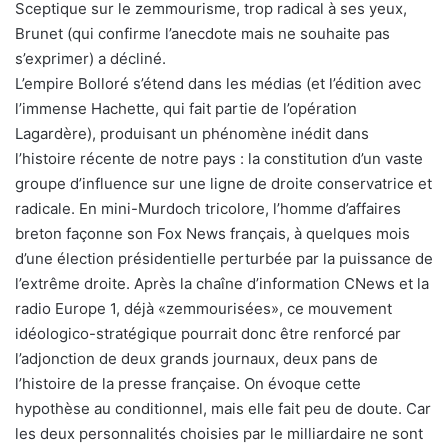
Sceptique sur le zemmourisme, trop radical à ses yeux,
Brunet (qui confirme l’anecdote mais ne souhaite pas
s’exprimer) a décliné.
L’empire Bolloré s’étend dans les médias (et l’édition avec
l’immense Hachette, qui fait partie de l’opération
Lagardère), produisant un phénomène inédit dans
l’histoire récente de notre pays : la constitution d’un vaste
groupe d’influence sur une ligne de droite conservatrice et
radicale. En mini-Murdoch tricolore, l’homme d’affaires
breton façonne son Fox News français, à quelques mois
d’une élection présidentielle perturbée par la puissance de
l’extrême droite. Après la chaîne d’information CNews et la
radio Europe 1, déjà «zemmourisées», ce mouvement
idéologico-stratégique pourrait donc être renforcé par
l’adjonction de deux grands journaux, deux pans de
l’histoire de la presse française. On évoque cette
hypothèse au conditionnel, mais elle fait peu de doute. Car
les deux personnalités choisies par le milliardaire ne sont