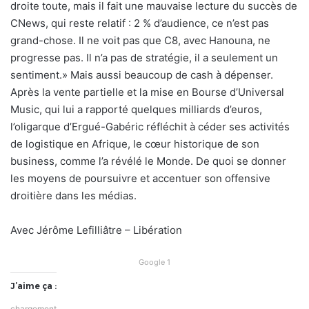
droite toute, mais il fait une mauvaise lecture du succès de
CNews, qui reste relatif : 2 % d’audience, ce n’est pas
grand-chose. Il ne voit pas que C8, avec Hanouna, ne
progresse pas. Il n’a pas de stratégie, il a seulement un
sentiment.» Mais aussi beaucoup de cash à dépenser.
Après la vente partielle et la mise en Bourse d’Universal
Music, qui lui a rapporté quelques milliards d’euros,
l’oligarque d’Ergué-Gabéric réfléchit à céder ses activités
de logistique en Afrique, le cœur historique de son
business, comme l’a révélé le Monde. De quoi se donner
les moyens de poursuivre et accentuer son offensive
droitière dans les médias.
Avec Jérôme Lefilliâtre – Libération
Google 1
J’aime ça :
chargement…