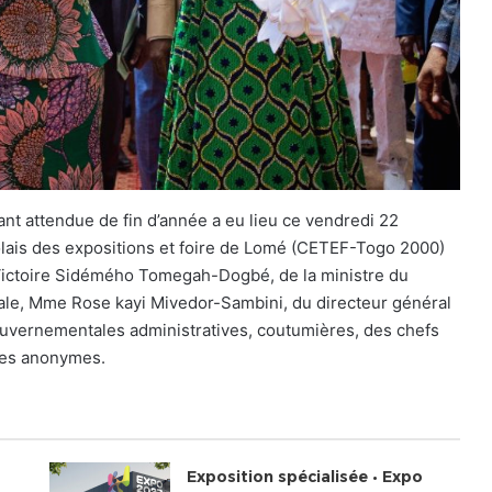
tant attendue de fin d’année a eu lieu ce vendredi 22
lais des expositions et foire de Lomé (CETEF-Togo 2000)
ictoire Sidémého Tomegah-Dogbé, de la ministre du
ale, Mme Rose kayi Mivedor-Sambini, du directeur général
uvernementales administratives, coutumières, des chefs
tres anonymes.
Exposition spécialisée • Expo