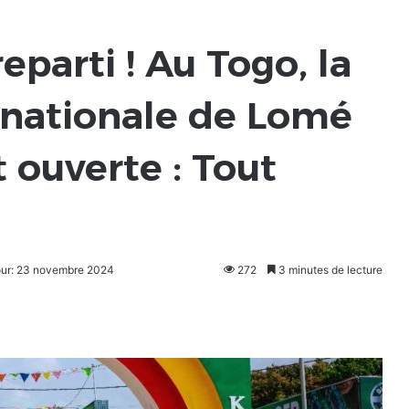
reparti ! Au Togo, la
rnationale de Lomé
t ouverte : Tout
jour: 23 novembre 2024
272
3 minutes de lecture