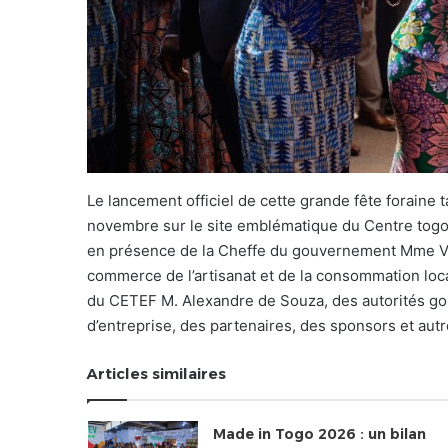
Le lancement officiel de cette grande fête foraine 
novembre sur le site emblématique du Centre togo
en présence de la Cheffe du gouvernement Mme V
commerce de l’artisanat et de la consommation loc
du CETEF M. Alexandre de Souza, des autorités go
d’entreprise, des partenaires, des sponsors et au
Articles similaires
Made in Togo 2026 : un bilan