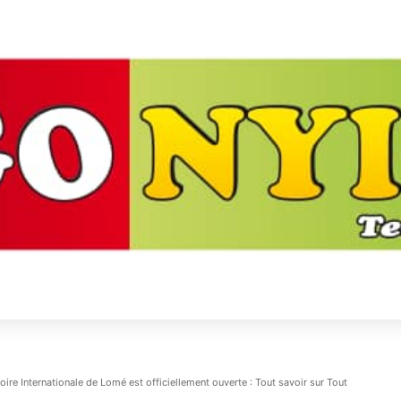
oire Internationale de Lomé est officiellement ouverte : Tout savoir sur Tout