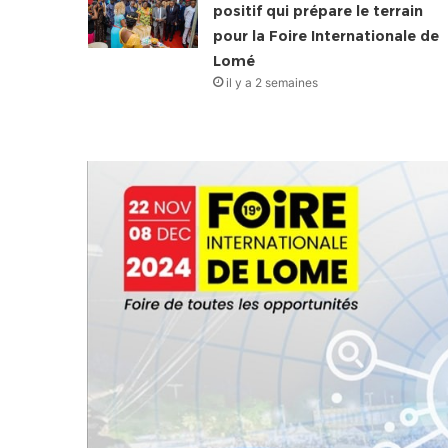
positif qui prépare le terrain
pour la Foire Internationale de
Lomé
il y a 2 semaines