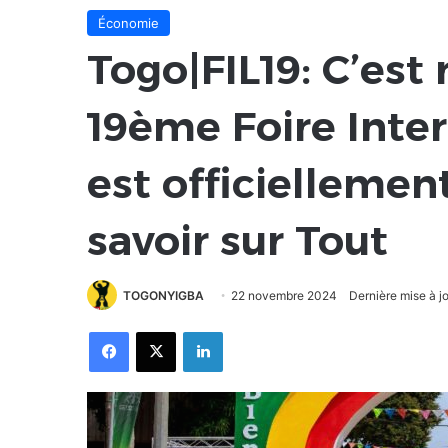
Économie
Togo|FIL19: C’est 
19ème Foire Inte
est officiellemen
savoir sur Tout
TOGONYIGBA
22 novembre 2024
Dernière mise à 
Facebook
X
Linkedin