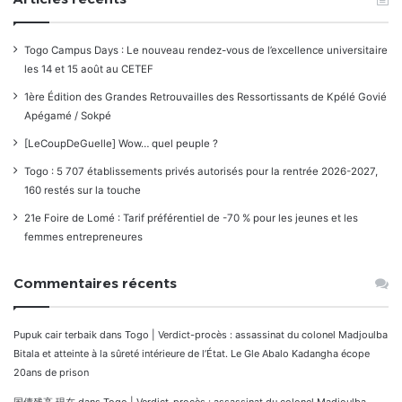
Togo Campus Days : Le nouveau rendez-vous de l’excellence universitaire
les 14 et 15 août au CETEF
1ère Édition des Grandes Retrouvailles des Ressortissants de Kpélé Govié
Apégamé / Sokpé
[LeCoupDeGuelle] Wow… quel peuple ?
Togo : 5 707 établissements privés autorisés pour la rentrée 2026-2027,
160 restés sur la touche
21e Foire de Lomé : Tarif préférentiel de -70 % pour les jeunes et les
femmes entrepreneures
Commentaires récents
Pupuk cair terbaik
dans
Togo | Verdict-procès : assassinat du colonel Madjoulba
Bitala et atteinte à la sûreté intérieure de l’État. Le Gle Abalo Kadangha écope
20ans de prison