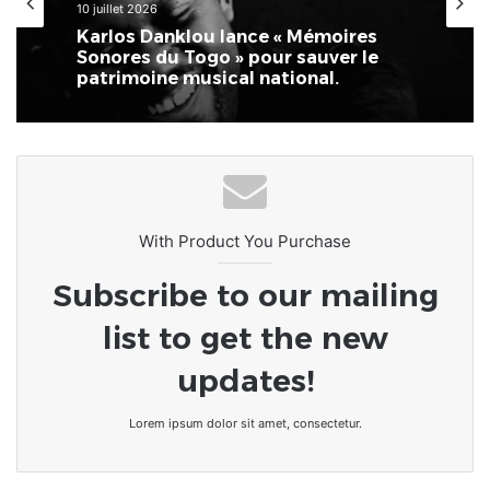
10 juillet 2026
Karlos Danklou lance « Mémoires
Sonores du Togo » pour sauver le
patrimoine musical national.
With Product You Purchase
Subscribe to our mailing
list to get the new
updates!
Lorem ipsum dolor sit amet, consectetur.