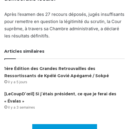
Après l’examen des 27 recours déposés, jugés insuffisants
pour remettre en question la légitimité du scrutin, la Cour
suprême, à travers sa Chambre administrative, a déclaré
les résultats définitifs.
Articles similaires
1ère Édition des Grandes Retrouvailles des
Ressortissants de Kpélé Govié Apégamé / Sokpé
il y a 5 jours
[LeCoupD’œil] Si j’étais président, ce que je ferai des
« Évalas »
il y a 3 semaines