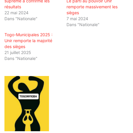
suprême a confirmé les
Le parti au pouvoir Unir
résultats
remporte massivement les
22 mai 2024
sièges
Dans "Nationale"
7 mai 2024
Dans "Nationale"
Togo-Municipales 2025 :
Unir remporte la majorité
des sièges
21 juillet 2025
Dans "Nationale"