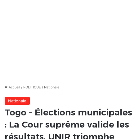
Accueil
/
POLITIQUE
/
Nationale
Nationale
Togo – Élections municipales
: La Cour suprême valide les
résultats, UNIR triomphe