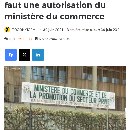
faut une autorisation du
ministère du commerce
TOGONYIGBA
30 juin 2021
Dernière mise à jour: 30 juin 2021
106
1 398
Moins d’une minute
Facebook
X
Linkedin