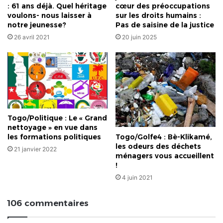
: 61 ans déjà. Quel héritage
cœur des préoccupations
voulons- nous laisser à
sur les droits humains :
notre jeunesse?
Pas de saisine de la justice
26 avril 2021
20 juin 2025
Togo/Politique : Le « Grand
nettoyage » en vue dans
Togo/Golfe4 : Bè-Klikamé,
les formations politiques
les odeurs des déchets
21 janvier 2022
ménagers vous accueillent
!
4 juin 2021
106 commentaires