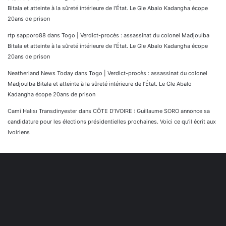
Bitala et atteinte à la sûreté intérieure de l’État. Le Gle Abalo Kadangha écope
20ans de prison
rtp sapporo88
dans
Togo | Verdict-procès : assassinat du colonel Madjoulba
Bitala et atteinte à la sûreté intérieure de l’État. Le Gle Abalo Kadangha écope
20ans de prison
Neatherland News Today
dans
Togo | Verdict-procès : assassinat du colonel
Madjoulba Bitala et atteinte à la sûreté intérieure de l’État. Le Gle Abalo
Kadangha écope 20ans de prison
Cami Halısı Transdinyester
dans
CÔTE D’IVOIRE : Guillaume SORO annonce sa
candidature pour les élections présidentielles prochaines. Voici ce qu’il écrit aux
Ivoiriens