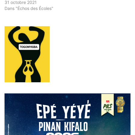
31 octobre 2021
Dans "Échos des Écoles"