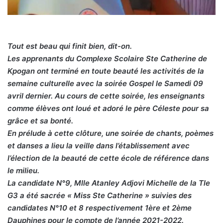
Tout est beau qui finit bien, dit-on.
Les apprenants du Complexe Scolaire Ste Catherine de
Kpogan ont terminé en toute beauté les activités de la
semaine culturelle avec la soirée Gospel le Samedi 09
avril dernier. Au cours de cette soirée, les enseignants
comme élèves ont loué et adoré le père Céleste pour sa
grâce et sa bonté.
En prélude à cette clôture, une soirée de chants, poèmes
et danses a lieu la veille dans l’établissement avec
l’élection de la beauté de cette école de référence dans
le milieu.
La candidate N°9, Mlle Atanley Adjovi Michelle de la Tle
G3 a été sacrée « Miss Ste Catherine » suivies des
candidates N°10 et 8 respectivement 1ère et 2ème
Dauphines pour le compte de l’année 2021-2022.