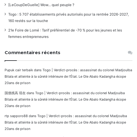
[LeCoupDeGuelle] Wow… quel peuple ?
Togo : 5 707 établissements privés autorisés pour la rentrée 2026-2027,
160 restés sur la touche
21e Foire de Lomé : Tarif préférentiel de -70 % pour les jeunes et les
femmes entrepreneures
Commentaires récents
Pupuk cair terbaik
dans
Togo | Verdict-procès : assassinat du colonel Madjoulba
Bitala et atteinte à la sûreté intérieure de l’État. Le Gle Abalo Kadangha écope
20ans de prison
国債残高 現在
dans
Togo | Verdict-procès : assassinat du colonel Madjoulba
Bitala et atteinte à la sûreté intérieure de l’État. Le Gle Abalo Kadangha écope
20ans de prison
rtp sapporo88
dans
Togo | Verdict-procès : assassinat du colonel Madjoulba
Bitala et atteinte à la sûreté intérieure de l’État. Le Gle Abalo Kadangha écope
20ans de prison