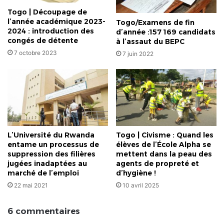
Togo | Découpage de
l’année académique 2023-
Togo/Examens de fin
2024 : introduction des
d’année :157 169 candidats
congés de détente
à l’assaut du BEPC
7 octobre 2023
7 juin 2022
L’Université du Rwanda
Togo | Civisme : Quand les
entame un processus de
élèves de l’École Alpha se
suppression des filières
mettent dans la peau des
jugées inadaptées au
agents de propreté et
marché de l’emploi
d’hygiène !
22 mai 2021
10 avril 2025
6 commentaires