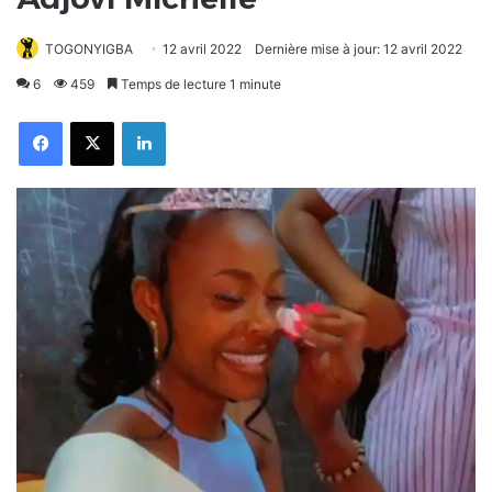
TOGONYIGBA
12 avril 2022
Dernière mise à jour: 12 avril 2022
6
459
Temps de lecture 1 minute
Facebook
X
Linkedin