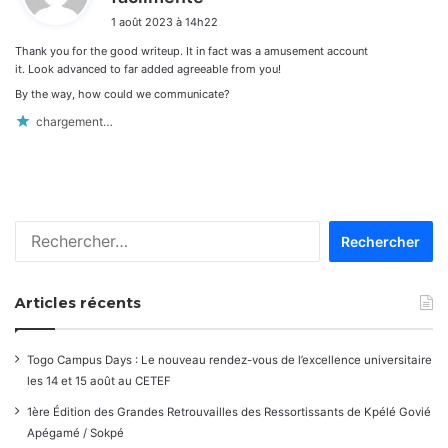
i
1 août 2023 à 14h22
t
Thank you for the good writeup. It in fact was a amusement account
:
it. Look advanced to far added agreeable from you!
By the way, how could we communicate?
chargement…
Rechercher :
Articles récents
Togo Campus Days : Le nouveau rendez-vous de l’excellence universitaire
les 14 et 15 août au CETEF
1ère Édition des Grandes Retrouvailles des Ressortissants de Kpélé Govié
Apégamé / Sokpé