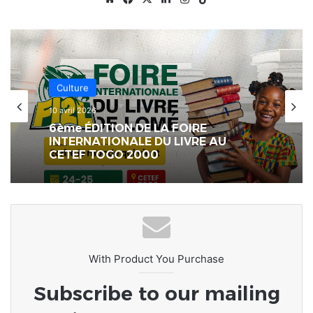
Échos des Écoles
25 février 2026
[LeCoupDeGuelle] Un enseignant ne
se limite pas à instruire des élèves ;
il façonne toute une génération…
With Product You Purchase
Subscribe to our mailing