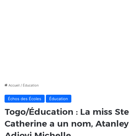
Accueil
/
Éducation
Échos des Écoles
Éducation
Togo/Éducation : La miss Ste
Catherine a un nom, Atanley
Adjovi Michelle