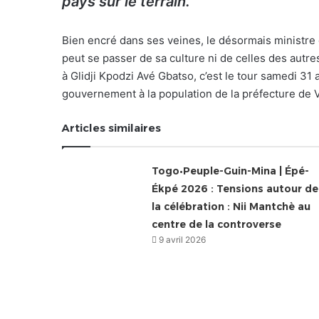
pays sur le terrain.
Bien encré dans ses veines, le désormais ministre
peut se passer de sa culture ni de celles des autre
à Glidji Kpodzi Avé Gbatso, c’est le tour samedi 31 
gouvernement à la population de la préfecture de 
Articles similaires
Togo•Peuple-Guin-Mina | Épé-
Ékpé 2026 : Tensions autour de
la célébration : Nii Mantchè au
centre de la controverse
9 avril 2026