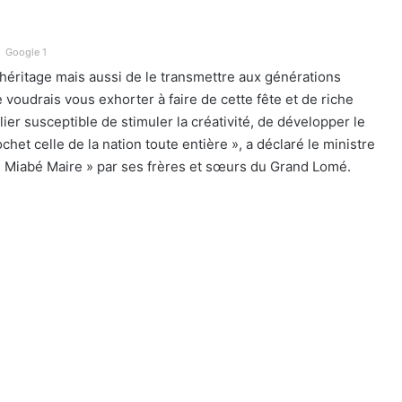
Google 1
éritage mais aussi de le transmettre aux générations
 voudrais vous exhorter à faire de cette fête et de riche
lier susceptible de stimuler la créativité, de développer le
chet celle de la nation toute entière », a déclaré le ministre
iabé Maire » par ses frères et sœurs du Grand Lomé.