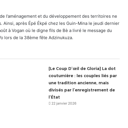
 de l’aménagement et du développement des territoires ne
s. Ainsi, après Épé Ékpé chez les Guin-Mina le jeudi dernier
août à Vogan où le digne fils de Bè a livré le message du
Vo lors de la 38ème fête Adzinukuza.
[Le Coup D’œil de Gloria] La dot
coutumière : les couples liés par
une tradition ancienne, mais
divisés par l’enregistrement de
l’État
22 janvier 2026