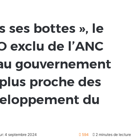
s ses bottes », le
 exclu de l’ANC
 au gouvernement
plus proche des
éveloppement du
our: 4 septembre 2024
594
2 minutes de lecture