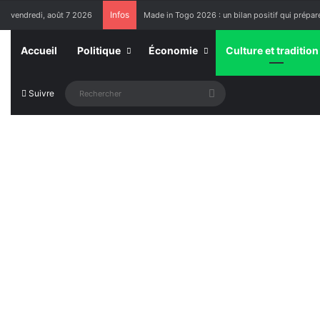
Infos
vendredi, août 7 2026
Made in Togo 2026 : un bilan positif qui prépare
Accueil
Politique
Économie
Culture et tradition
Rechercher
Suivre