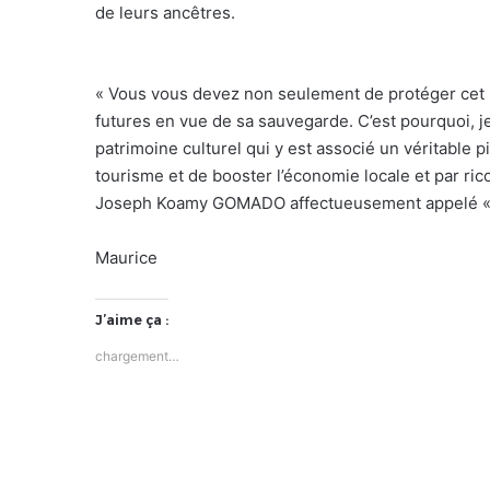
de leurs ancêtres.
« Vous vous devez non seulement de protéger cet h
futures en vue de sa sauvegarde. C’est pourquoi, je
patrimoine culturel qui y est associé un véritable pi
tourisme et de booster l’économie locale et par rico
Joseph Koamy GOMADO affectueusement appelé « M
Maurice
J’aime ça :
chargement…