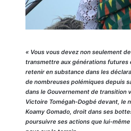
« Vous vous devez non seulement de p
transmettre aux générations futures
retenir en substance dans les décla
de nombreuses polémiques depuis sa 
dans le Gouvernement de transition 
Victoire Tomégah-Dogbé devant, le n
Koamy Gomado, droit dans ses bottes
poursuivre ses actions que lui-même