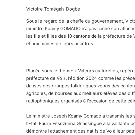
Victoire Tomégah-Dogbé
Sous le regard de la cheffe du gouvernement, Victo
ministre Koamy GOMADO n’a pas caché son attacheme
les fils et filles des 10 cantons de la préfecture d
et aux mânes de leurs ancêtres.
Placée sous le thème: « Valeurs culturelles, repèr
préfecture de Vo », l’édition 2024 comme les précé
danses des groupes folkloriques venus des cantons
agricoles, de bourses aux meilleurs élèves des dif
radiophoniques organisés à l’occasion de cette cél
Le ministre Joseph Koamy Gomado a transmis les sa
l’Etat, Faure Essozimna Gnassingbé à la vaillante p
démontre l’attachement des natifs de Vo à leur patri