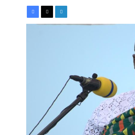
Facebook
X
Linkedin