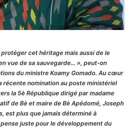
rotéger cet héritage mais aussi de le
 en vue de sa sauvegarde… », peut-on
rations du ministre Koamy Gomado. Au cœur
récente nomination au poste ministériel
vers la 5è République dirigé par madame
atif de Bè et maire de Bè Apédomé, Joseph
, est plus que jamais déterminé à
 pense juste pour le développement du