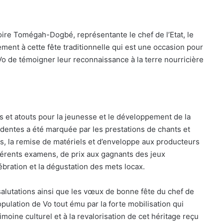
ire Tomégah-Dogbé, représentante le chef de l’Etat, le
nt à cette fête traditionnelle qui est une occasion pour
e Vo de témoigner leur reconnaissance à la terre nourricière
es et atouts pour la jeunesse et le développement de la
dentes a été marquée par les prestations de chants et
, la remise de matériels et d’enveloppe aux producteurs
férents examens, de prix aux gagnants des jeux
ébration et la dégustation des mets locax.
lutations ainsi que les vœux de bonne fête du chef de
opulation de Vo tout ému par la forte mobilisation qui
moine culturel et à la revalorisation de cet héritage reçu