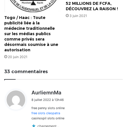
52 MILLIONS DE FCFA,
DÉCOUVREZ LA RAISON !
3 juin 2021
Togo / Haac : Toute
publicité liée à la
médecine traditionnelle
sur les médias publics
comme privés sera
désormais soumise à une
autorisation
20 juin 2021
33 commentaires
d
AurliemnMa
i
8 juillet 2022 à 13h46
t
free penny slots online
:
free slots cleopatra
casinospil slots online
chargement…