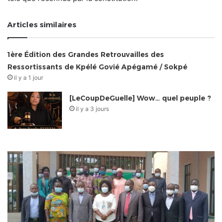
Articles similaires
1ère Édition des Grandes Retrouvailles des
Ressortissants de Kpélé Govié Apégamé / Sokpé
il y a 1 jour
[LeCoupDeGuelle] Wow… quel peuple ?
il y a 3 jours