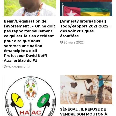
Bénin/L’égalisation de
[Amnesty International]
l’avortement : « On ne doit
Togo/Rapport 2021-2022 :
pas rapporter seulement
des voix critiques
ce qui est fait en occident
étouffées
pour dire que nous
30 mars 2022
sommes une nation
émancipée » dixit
Professeur David Koffi
Aza, prêtre du Fâ
25 octobre 2021
SÉNÉGAL : IL REFUSE DE
VENDRE SON MOUTON À