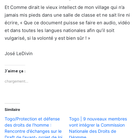
Et Comme dirait le vieux intellect de mon village qui n’a
jamais mis pieds dans une salle de classe et ne sait lire ni
écrire, « Que ce document puisse se faire en audio, vidéo
et dans toutes les langues nationales afin qu’il soit
vulgarisé, si la volonté y est bien sûr ! »
José LeDivin
J’aime ça :
chargement…
Similaire
Togo/Protection et défense
Togo | 9 nouveaux membres
des droits de l’homme :
vont intégrer la Commission
Rencontre d’échanges sur le
Nationale des Droits de
Draft de l’avant- projet de loi
l’Homme