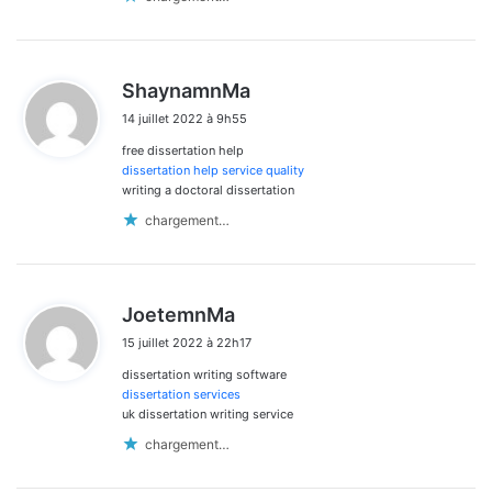
d
ShaynamnMa
i
14 juillet 2022 à 9h55
t
free dissertation help
:
dissertation help service quality
writing a doctoral dissertation
chargement…
d
JoetemnMa
i
15 juillet 2022 à 22h17
t
dissertation writing software
:
dissertation services
uk dissertation writing service
chargement…