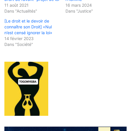
11 août 2021
16 mars 2024
Dans "Actualités"
Dans "Justice"
[Le droit et le devoir de
connaître son Droit] «Nul
n’est censé ignorer la loi»
14 février 2023
Dans "Société"