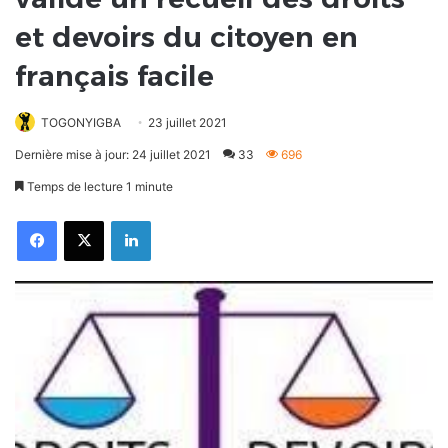
et devoirs du citoyen en
français facile
TOGONYIGBA
23 juillet 2021
Dernière mise à jour: 24 juillet 2021
33
696
Temps de lecture 1 minute
Facebook
X
Linkedin