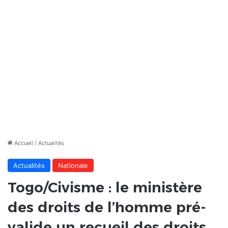
Accueil
/
Actualités
Actualités
Nationale
Togo/Civisme : le ministère
des droits de l’homme pré-
valide un recueil des droits