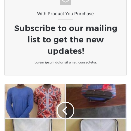
With Product You Purchase
Subscribe to our mailing
list to get the new
updates!
Lorem ipsum dolor sit amet, consectetur.
Escroquerie
au
Togo:
Valise
magique,
deux
individus
arrêtés.