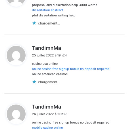
proposal and dissertation help 3000 words
:
dissertation abstract
phd dissertation writing help
chargement…
d
TandimnMa
i
25 juillet 2022 à 19h24
t
casino usa online
:
online casino free signup bonus no deposit required
online american casinos
chargement…
d
TandimnMa
i
26 juillet 2022 à 20h28
t
online casino free signup bonus no deposit required
:
mobile casino online