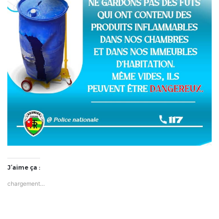
J’aime ça :
chargement…