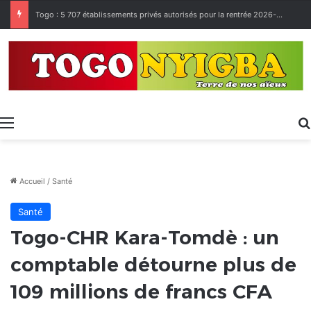
Made in Togo 2026 : un bilan positif qui prépare le terrain pour la Foire Internationale de Lomé
Menu
Accueil
/
Santé
Santé
Togo-CHR Kara-Tomdè : un
comptable détourne plus de
109 millions de francs CFA