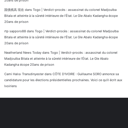
20ans de prison
国債残高 現在
dans
Togo | Verdict-procès : assassinat du colonel Madjoulba
Bitala et atteinte à la sûreté intérieure de l’État. Le Gle Abalo Kadangha écope
20ans de prison
rtp sapporo88
dans
Togo | Verdict-procès : assassinat du colonel Madjoulba
Bitala et atteinte à la sûreté intérieure de l’État. Le Gle Abalo Kadangha écope
20ans de prison
Neatherland News Today
dans
Togo | Verdict-procès : assassinat du colonel
Madjoulba Bitala et atteinte à la sûreté intérieure de l’État. Le Gle Abalo
Kadangha écope 20ans de prison
Cami Halısı Transdinyester
dans
CÔTE D’IVOIRE : Guillaume SORO annonce sa
candidature pour les élections présidentielles prochaines. Voici ce qu’il écrit aux
Ivoiriens