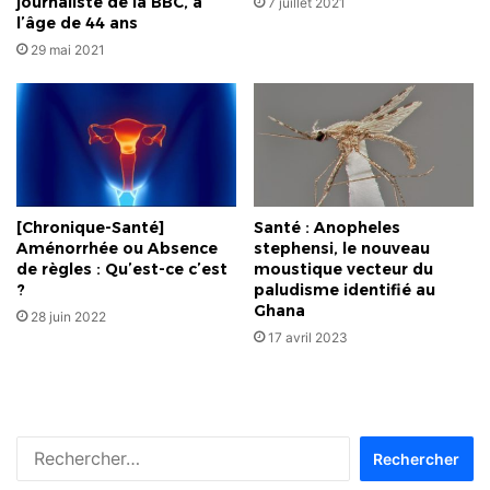
journaliste de la BBC, à
7 juillet 2021
l’âge de 44 ans
29 mai 2021
[Chronique-Santé]
Santé : Anopheles
Aménorrhée ou Absence
stephensi, le nouveau
de règles : Qu’est-ce c’est
moustique vecteur du
?
paludisme identifié au
Ghana
28 juin 2022
17 avril 2023
Rechercher :