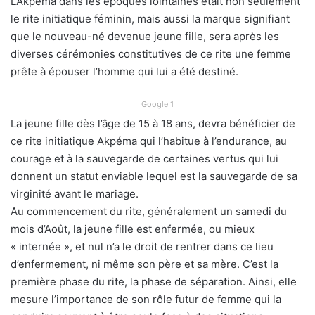
L’Akpéma dans les époques lointaines était non seulement
le rite initiatique féminin, mais aussi la marque signifiant
que le nouveau-né devenue jeune fille, sera après les
diverses cérémonies constitutives de ce rite une femme
prête à épouser l’homme qui lui a été destiné.
Google 1
La jeune fille dès l’âge de 15 à 18 ans, devra bénéficier de
ce rite initiatique Akpéma qui l’habitue à l’endurance, au
courage et à la sauvegarde de certaines vertus qui lui
donnent un statut enviable lequel est la sauvegarde de sa
virginité avant le mariage.
Au commencement du rite, généralement un samedi du
mois d’Août, la jeune fille est enfermée, ou mieux
« internée », et nul n’a le droit de rentrer dans ce lieu
d’enfermement, ni même son père et sa mère. C’est la
première phase du rite, la phase de séparation. Ainsi, elle
mesure l’importance de son rôle futur de femme qui la