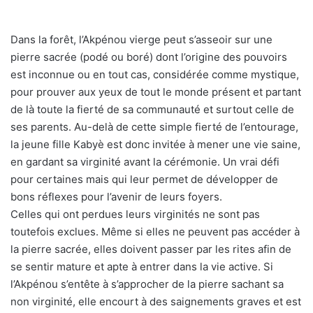
Dans la forêt, l’Akpénou vierge peut s’asseoir sur une
pierre sacrée (podé ou boré) dont l’origine des pouvoirs
est inconnue ou en tout cas, considérée comme mystique,
pour prouver aux yeux de tout le monde présent et partant
de là toute la fierté de sa communauté et surtout celle de
ses parents. Au-delà de cette simple fierté de l’entourage,
la jeune fille Kabyè est donc invitée à mener une vie saine,
en gardant sa virginité avant la cérémonie. Un vrai défi
pour certaines mais qui leur permet de développer de
bons réflexes pour l’avenir de leurs foyers.
Celles qui ont perdues leurs virginités ne sont pas
toutefois exclues. Même si elles ne peuvent pas accéder à
la pierre sacrée, elles doivent passer par les rites afin de
se sentir mature et apte à entrer dans la vie active. Si
l’Akpénou s’entête à s’approcher de la pierre sachant sa
non virginité, elle encourt à des saignements graves et est