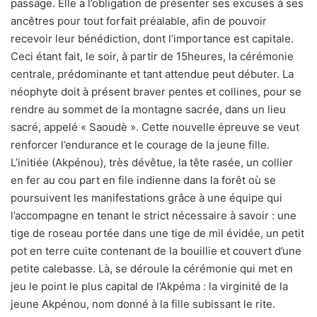
passage. Elle a l’obligation de présenter ses excuses à ses
ancêtres pour tout forfait préalable, afin de pouvoir
recevoir leur bénédiction, dont l’importance est capitale.
Ceci étant fait, le soir, à partir de 15heures, la cérémonie
centrale, prédominante et tant attendue peut débuter. La
néophyte doit à présent braver pentes et collines, pour se
rendre au sommet de la montagne sacrée, dans un lieu
sacré, appelé « Saoudè ». Cette nouvelle épreuve se veut
renforcer l’endurance et le courage de la jeune fille.
L’initiée (Akpénou), très dévêtue, la tête rasée, un collier
en fer au cou part en file indienne dans la forêt où se
poursuivent les manifestations grâce à une équipe qui
l’accompagne en tenant le strict nécessaire à savoir : une
tige de roseau portée dans une tige de mil évidée, un petit
pot en terre cuite contenant de la bouillie et couvert d’une
petite calebasse. Là, se déroule la cérémonie qui met en
jeu le point le plus capital de l’Akpéma : la virginité de la
jeune Akpénou, nom donné à la fille subissant le rite.