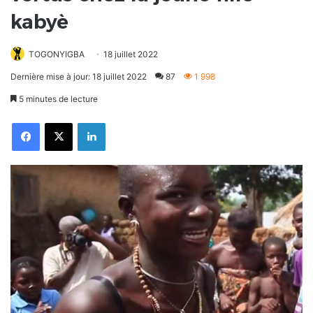
kabyè
TOGONYIGBA
18 juillet 2022
Dernière mise à jour: 18 juillet 2022
87
1 998
5 minutes de lecture
Facebook
X
Linkedin