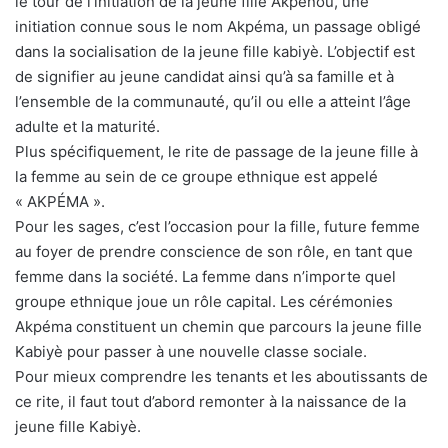
le tour de l’initiation de la jeune fille Akpénou, une
initiation connue sous le nom Akpéma, un passage obligé
dans la socialisation de la jeune fille kabiyè. L’objectif est
de signifier au jeune candidat ainsi qu’à sa famille et à
l’ensemble de la communauté, qu’il ou elle a atteint l’âge
adulte et la maturité.
Plus spécifiquement, le rite de passage de la jeune fille à
la femme au sein de ce groupe ethnique est appelé
« AKPÉMA ».
Pour les sages, c’est l’occasion pour la fille, future femme
au foyer de prendre conscience de son rôle, en tant que
femme dans la société. La femme dans n’importe quel
groupe ethnique joue un rôle capital. Les cérémonies
Akpéma constituent un chemin que parcours la jeune fille
Kabiyè pour passer à une nouvelle classe sociale.
Pour mieux comprendre les tenants et les aboutissants de
ce rite, il faut tout d’abord remonter à la naissance de la
jeune fille Kabiyè.