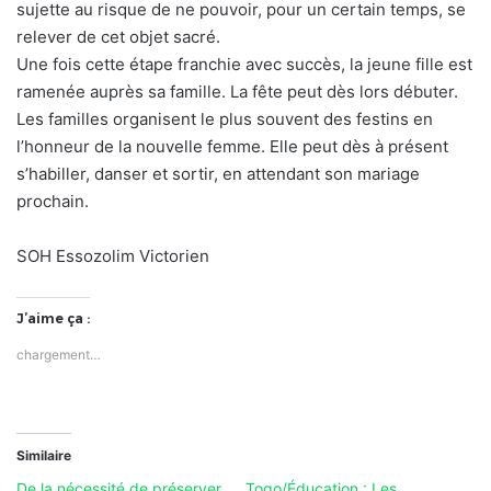
sujette au risque de ne pouvoir, pour un certain temps, se
relever de cet objet sacré.
Une fois cette étape franchie avec succès, la jeune fille est
ramenée auprès sa famille. La fête peut dès lors débuter.
Les familles organisent le plus souvent des festins en
l’honneur de la nouvelle femme. Elle peut dès à présent
s’habiller, danser et sortir, en attendant son mariage
prochain.
SOH Essozolim Victorien
J’aime ça :
chargement…
Similaire
De la nécessité de préserver
Togo/Éducation : Les