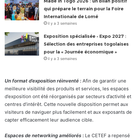
Made in Togo 2026 : un bilan positif
qui prépare le terrain pour la Foire
Internationale de Lomé
il y a 3 semaines
Exposition spécialisée • Expo 2027 :
Sélection des entreprises togolaises
pour la « Journée économique »
il y a 3 semaines
Un format d’exposition réinventé
:
Afin de garantir une
meilleure visibilité des produits et services, les espaces
d’exposition ont été réorganisés par secteurs d’activité et
centres d’intérêt. Cette nouvelle disposition permet aux
visiteurs de naviguer plus facilement et aux exposants de
capter efficacement leur audience cible.
Espaces de networking améliorés
:
Le CETEF a repensé