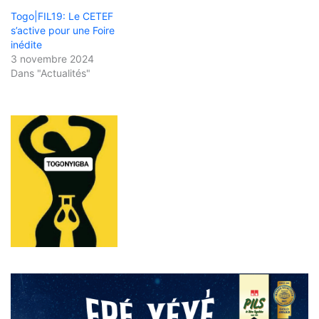
Togo|FIL19: Le CETEF
s’active pour une Foire
inédite
3 novembre 2024
Dans "Actualités"