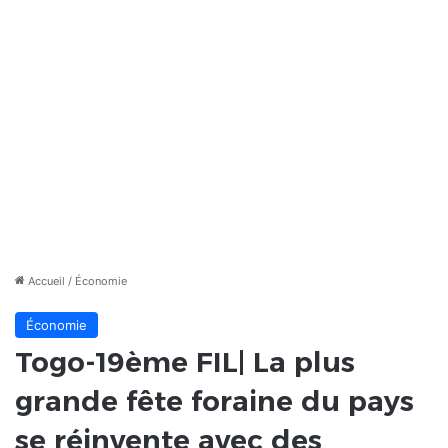
Accueil
/
Économie
Économie
Togo-19ème FIL| La plus
grande fête foraine du pays
se réinvente avec des