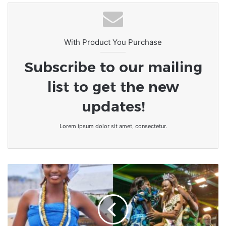
With Product You Purchase
Subscribe to our mailing
list to get the new
updates!
Lorem ipsum dolor sit amet, consectetur.
Togo
|
Miss
Ékpé
Épé
2024.