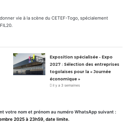
z donner vie à la scène du CETEF-Togo, spécialement
FIL20.
Exposition spécialisée • Expo
2027 : Sélection des entreprises
togolaises pour la « Journée
économique »
il y a 3 semaines
nt votre nom et prénom au numéro WhatsApp suivant :
embre 2025 à 23h59, date limite.