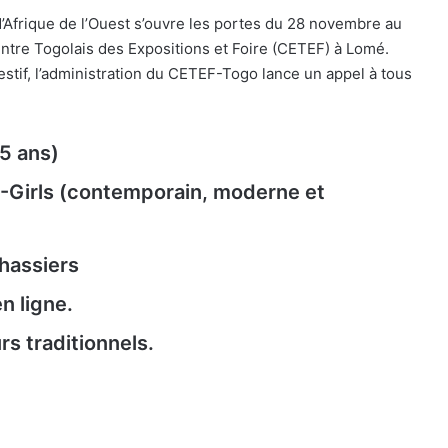
Afrique de l’Ouest s’ouvre les portes du 28 novembre au
tre Togolais des Expositions et Foire (CETEF) à Lomé.
stif, l’administration du CETEF-Togo lance un appel à tous
5 ans)
-Girls (contemporain, moderne et
chassiers
en ligne.
rs traditionnels.