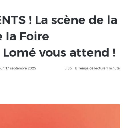
NTS ! La scène de la
 la Foire
e Lomé vous attend !
our: 17 septembre 2025
35
Temps de lecture 1 minute