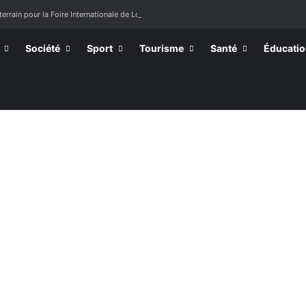
terrain pour la Foire Internationale de Lomé
Société
Sport
Tourisme
Santé
Éducati