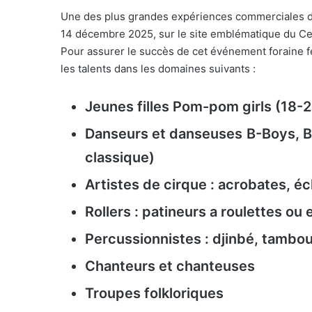
Une des plus grandes expériences commerciales d’
14 décembre 2025, sur le site emblématique du Cen
Pour assurer le succès de cet événement foraine fe
les talents dans les domaines suivants :
Jeunes filles Pom-pom girls (18-2
Danseurs et danseuses
B-Boys, B
classique)
Artistes de cirque : acrobates, é
Rollers : patineurs a roulettes ou 
Percussionnistes : djinbé, tambou
Chanteurs et chanteuses
Troupes folkloriques