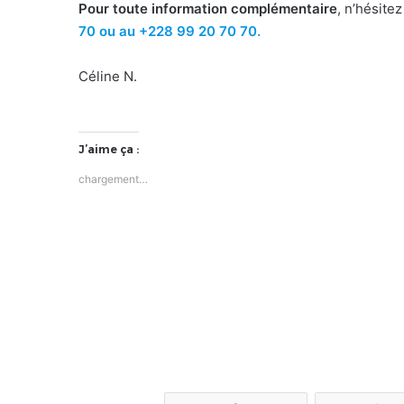
Pour toute information complémentaire
, n’hésit
70 ou au +228 99 20 70 70.
Céline N.
J’aime ça :
chargement…