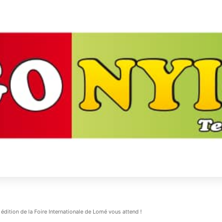
ition de la Foire Internationale de Lomé vous attend !