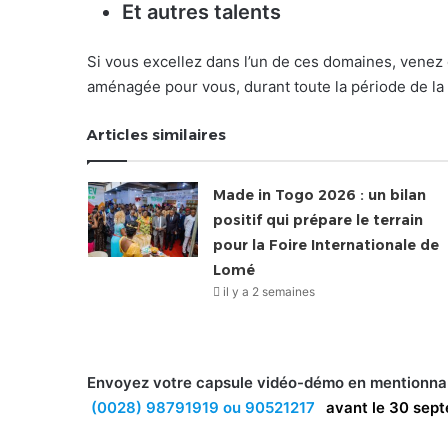
Et autres talents
Si vous excellez dans l’un de ces domaines, vene
aménagée pour vous, durant toute la période de la 
Articles similaires
Made in Togo 2026 : un bilan
positif qui prépare le terrain
pour la Foire Internationale de
Lomé
il y a 2 semaines
Envoyez votre capsule vidéo-démo en mentionna
(0028) 98791919 ou 90521217
avant le 30 sept