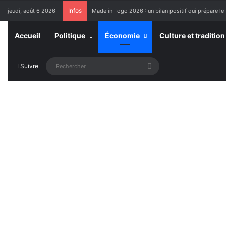
Infos
jeudi, août 6 2026
Made in Togo 2026 : un bilan positif qui prépare le 
Accueil
Politique
Économie
Culture et tradition
Rechercher
Suivre