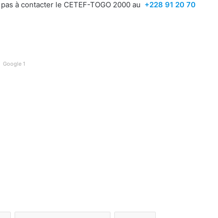
ez pas à contacter le CETEF-TOGO 2000 au
+228 91 20 70
Google 1