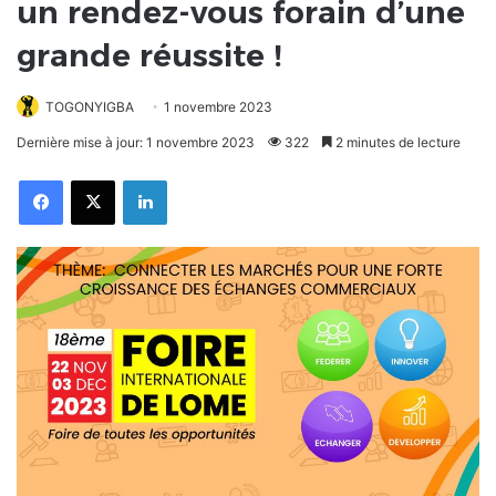
un rendez-vous forain d’une
grande réussite !
TOGONYIGBA
1 novembre 2023
Dernière mise à jour: 1 novembre 2023
322
2 minutes de lecture
Facebook
X
Linkedin