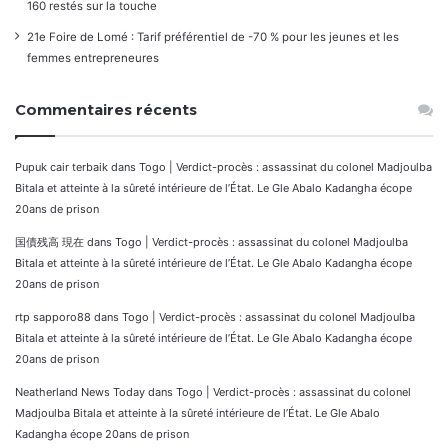
160 restés sur la touche
21e Foire de Lomé : Tarif préférentiel de -70 % pour les jeunes et les
femmes entrepreneures
Commentaires récents
Pupuk cair terbaik
dans
Togo | Verdict-procès : assassinat du colonel Madjoulba
Bitala et atteinte à la sûreté intérieure de l’État. Le Gle Abalo Kadangha écope
20ans de prison
国債残高 現在
dans
Togo | Verdict-procès : assassinat du colonel Madjoulba
Bitala et atteinte à la sûreté intérieure de l’État. Le Gle Abalo Kadangha écope
20ans de prison
rtp sapporo88
dans
Togo | Verdict-procès : assassinat du colonel Madjoulba
Bitala et atteinte à la sûreté intérieure de l’État. Le Gle Abalo Kadangha écope
20ans de prison
Neatherland News Today
dans
Togo | Verdict-procès : assassinat du colonel
Madjoulba Bitala et atteinte à la sûreté intérieure de l’État. Le Gle Abalo
Kadangha écope 20ans de prison