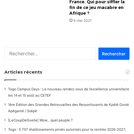
France. Qui pour siffler la
fin de ce jeu macabre en
Afrique ?
4 mai 2021
Rechercher :
Articles récents
Togo Campus Days : Le nouveau rendez-vous de l’excellence universitaire
les 14 et 15 août au CETEF
1ère Édition des Grandes Retrouvailles des Ressortissants de Kpélé Govié
Apégamé / Sokpé
[LeCoupDeGuelle] Wow… quel peuple ?
Togo : 5 707 établissements privés autorisés pour la rentrée 2026-2027,