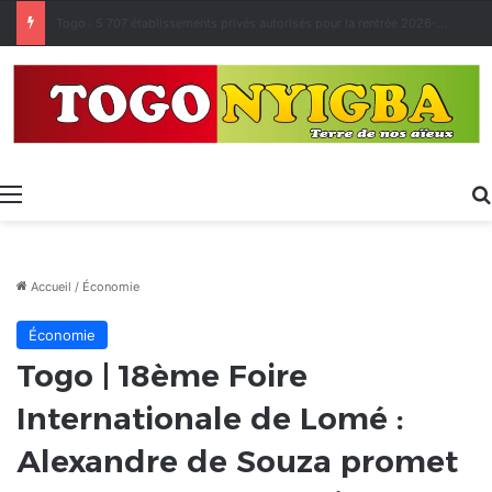
Made in Togo 2026 : un bilan positif qui prépare le terrain pour la Foire Internationale de Lomé
Menu
Accueil
/
Économie
Économie
Togo | 18ème Foire
Internationale de Lomé :
Alexandre de Souza promet