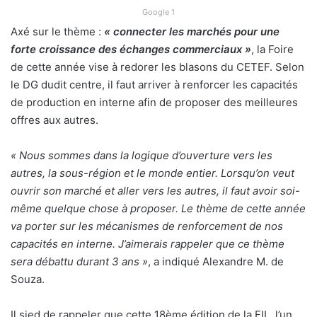
Google 1
Axé sur le thème :
« connecter les marchés pour une
forte croissance des échanges commerciaux »
, la Foire
de cette année vise à redorer les blasons du CETEF. Selon
le DG dudit centre, il faut arriver à renforcer les capacités
de production en interne afin de proposer des meilleures
offres aux autres.
« Nous sommes dans la logique d’ouverture vers les
autres, la sous-région et le monde entier. Lorsqu’on veut
ouvrir son marché et aller vers les autres, il faut avoir soi-
même quelque chose à proposer. Le thème de cette année
va porter sur les mécanismes de renforcement de nos
capacités en interne. J’aimerais rappeler que ce thème
sera débattu durant 3 ans »
, a indiqué Alexandre M. de
Souza.
Il sied de rappeler que cette 18ème édition de la FIL, l’un