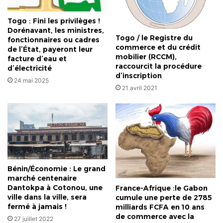
Togo : Fini les privilèges !
Dorénavant, les ministres,
Togo / le Registre du
fonctionnaires ou cadres
commerce et du crédit
de l’État, payeront leur
mobilier (RCCM),
facture d’eau et
raccourcit la procédure
d’électricité
d’inscription
24 mai 2025
21 avril 2021
Bénin/Économie : Le grand
marché centenaire
Dantokpa à Cotonou, une
France-Afrique :le Gabon
ville dans la ville, sera
cumule une perte de 2785
fermé à jamais !
milliards FCFA en 10 ans
de commerce avec la
27 juillet 2022