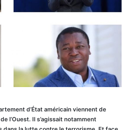
artement d’État américain viennent de
de l’Ouest. Il s’agissait notamment
 dans la lutte contre le terrorisme. Et face