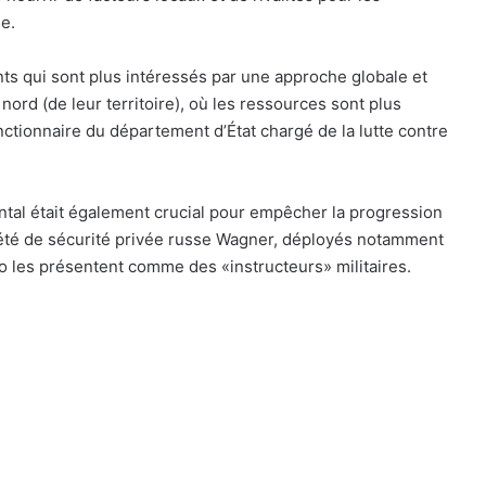
e.
 qui sont plus intéressés par une approche globale et
ord (de leur territoire), où les ressources sont plus
onctionnaire du département d’État chargé de la lutte contre
ntal était également crucial pour empêcher la progression
iété de sécurité privée russe Wagner, déployés notamment
o les présentent comme des «instructeurs» militaires.