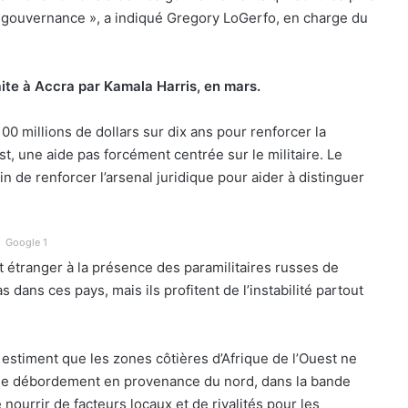
 gouvernance », a indiqué Gregory LoGerfo, en charge du
ite à Accra par Kamala Harris, en mars.
0 millions de dollars sur dix ans pour renforcer la
st, une aide pas forcément centrée sur le militaire. Le
n de renforcer l’arsenal juridique pour aider à distinguer
Google 1
t étranger à la présence des paramilitaires russes de
 dans ces pays, mais ils profitent de l’instabilité partout
estiment que les zones côtières d’Afrique de l’Ouest ne
s de débordement en provenance du nord, dans la bande
 nourrir de facteurs locaux et de rivalités pour les