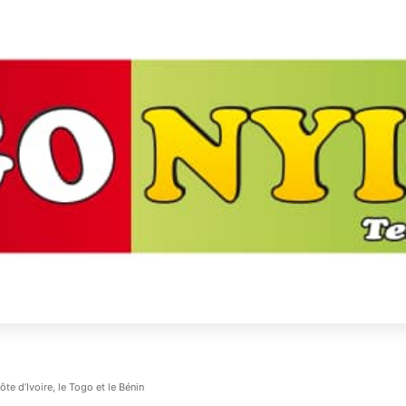
te d’Ivoire, le Togo et le Bénin