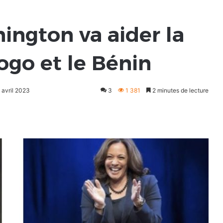
ington va aider la
Togo et le Bénin
 avril 2023
3
1 381
2 minutes de lecture