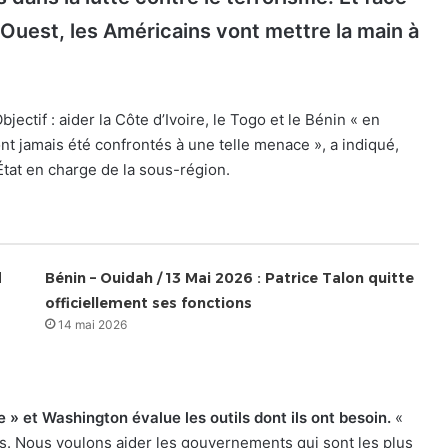
l’Ouest, les Américains vont mettre la main à
bjectif : aider la Côte d’Ivoire, le Togo et le Bénin « en
t jamais été confrontés à une telle menace », a indiqué,
État en charge de la sous-région.
d
Bénin – Ouidah / 13 Mai 2026 : Patrice Talon quitte
officiellement ses fonctions
14 mai 2026
» et Washington évalue les outils dont ils ont besoin.
«
es. Nous voulons aider les gouvernements qui sont les plus