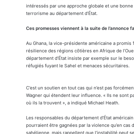
intéressés par une approche globale et une bonne
terrorisme au département d’État.
Ces promesses viennent à la suite de l’annonce fa
Au Ghana, la vice-présidente américaine a promis 10
résilience des régions côtières en Afrique de l’Oue
département d’État insiste par exemple sur le besoi
réfugiés fuyant le Sahel et menaces sécuritaires.
C’est un soutien en tout cas qui n’est pas forcémen
Wagner qui étendent leur influence. « Ils ne sont pas
où ils la trouvent », a indiqué Michael Heath.
Les responsables du département d’État américain 
pourraient être gagnées par la violence qu’en ca
sahélienne, mais rappellent que l’instabilité peut se