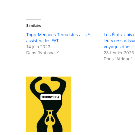
Similaire
Togo-Menaces Terroristes : L’UE
Les États-Unis 
assistera les FAT
leurs ressortiss
14 juin 2023
voyages dans l
Dans "Nationale"
23 février 2023
Dans "Afrique"