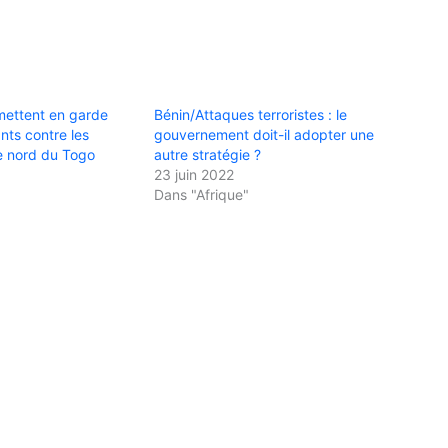
mettent en garde
Bénin/Attaques terroristes : le
ants contre les
gouvernement doit-il adopter une
e nord du Togo
autre stratégie ?
23 juin 2022
Dans "Afrique"