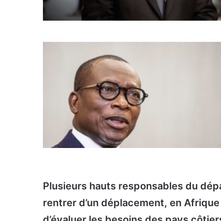
Plusieurs hauts responsables du dép
rentrer d’un déplacement, en Afrique 
d’évaluer les besoins des pays côtiers