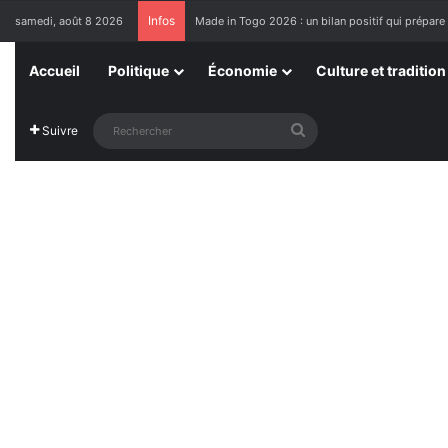
Infos
samedi, août 8 2026
Made in Togo 2026 : un bilan positif qui prépare 
Accueil
Politique
Économie
Culture et tradition
Rechercher
Suivre