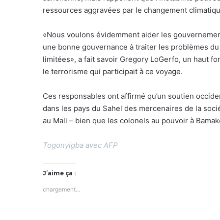
ressources aggravées par le changement climatiqu
«Nous voulons évidemment aider les gouvernements
une bonne gouvernance à traiter les problèmes du n
limitées», a fait savoir Gregory LoGerfo, un haut f
le terrorisme qui participait à ce voyage.
Ces responsables ont affirmé qu’un soutien occide
dans les pays du Sahel des mercenaires de la soc
au Mali – bien que les colonels au pouvoir à Bamak
Togonyigba
avec AFP
J’aime ça :
chargement…