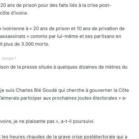
0 ans de prison pour des faits liés à la crise post-
côte d’ivoire.
ivoirienne à « 20 ans de prison et 10 ans de privation de
s, assassinats » commis par lui-même et ses partisans en
ait plus de 3.000 morts.
Google 1
son de la presse située à quelques dizaines de mètres du
, je suis Charles Blé Goudé qui cherche à gouverner la Côte
 j’aimerais participer aux prochaines joutes électorales » a-
oire, je ne plaisante pas », a-t-il poursuivi.
les heures chaudes de la grave crise postélectorale qui a