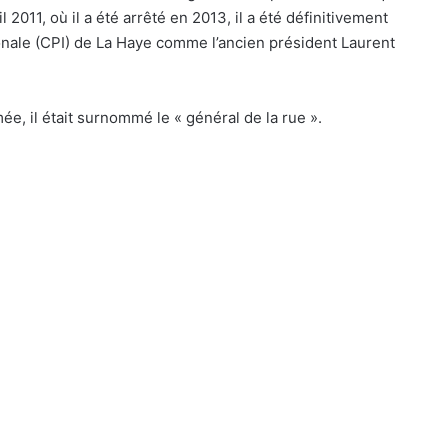
2011, où il a été arrêté en 2013, il a été définitivement
onale (CPI) de La Haye comme l’ancien président Laurent
, il était surnommé le « général de la rue ».