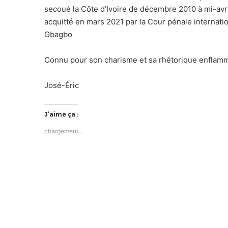
secoué la Côte d’Ivoire de décembre 2010 à mi-avril 
acquitté en mars 2021 par la Cour pénale internati
Gbagbo
Connu pour son charisme et sa rhétorique enflammée
José-Éric
J’aime ça :
chargement…