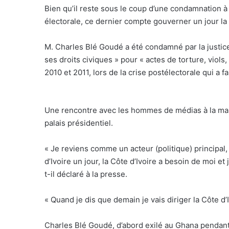
Bien qu’il reste sous le coup d’une condamnation à 2
électorale, ce dernier compte gouverner un jour la 
M. Charles Blé Goudé a été condamné par la justice 
ses droits civiques » pour « actes de torture, viol
2010 et 2011, lors de la crise postélectorale qui a f
Une rencontre avec les hommes de médias à la mai
palais présidentiel.
« Je reviens comme un acteur (politique) principal
d’Ivoire un jour, la Côte d’Ivoire a besoin de moi et
t-il déclaré à la presse.
« Quand je dis que demain je vais diriger la Côte d’Iv
Charles Blé Goudé, d’abord exilé au Ghana pendant 