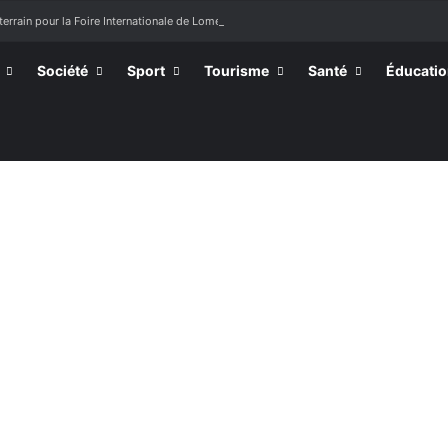
terrain pour la Foire Internationale de Lomé
Société
Sport
Tourisme
Santé
Éducati