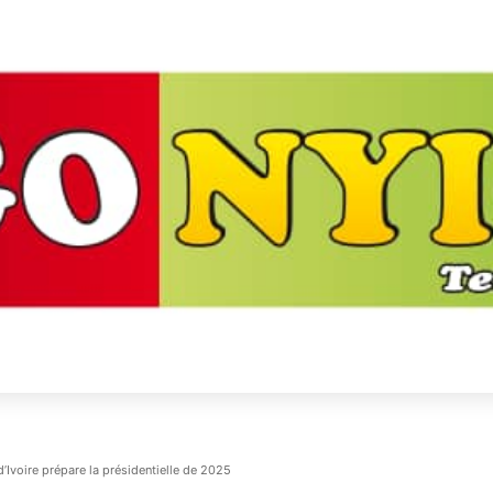
d’Ivoire prépare la présidentielle de 2025