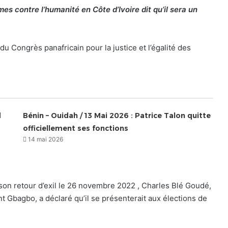
es contre l’humanité en Côte d’Ivoire dit qu’il sera un
 Congrès panafricain pour la justice et l’égalité des
d
Bénin – Ouidah / 13 Mai 2026 : Patrice Talon quitte
officiellement ses fonctions
14 mai 2026
on retour d’exil le 26 novembre 2022 , Charles Blé Goudé,
nt Gbagbo, a déclaré qu’il se présenterait aux élections de