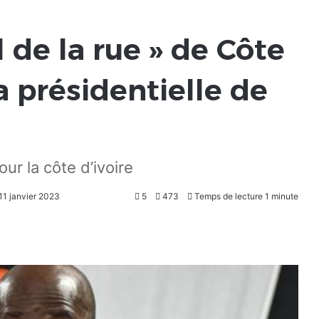
 de la rue » de Côte
a présidentielle de
ur la côte d’ivoire
 11 janvier 2023
5
473
Temps de lecture 1 minute