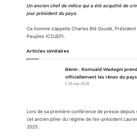
Un ancien chef de milice qui a été acquitté de crim
jour président du pays.
Ce homme s’appelle Charles Blé Goudé, Président du
Peuples (COJEP).
Articles similaires
Bénin : Romuald Wadagni pren
officiellement les rênes du pays
25 mai 2026
Lors de sa première conférence de presse depuis s
cet ancien pilier du régime de l’ex-président Laure
2025.