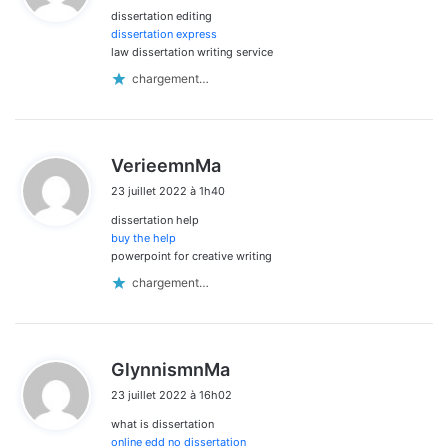
dissertation editing
:
dissertation express
law dissertation writing service
chargement…
d
VerieemnMa
i
23 juillet 2022 à 1h40
t
dissertation help
:
buy the help
powerpoint for creative writing
chargement…
d
GlynnismnMa
i
23 juillet 2022 à 16h02
t
what is dissertation
:
online edd no dissertation