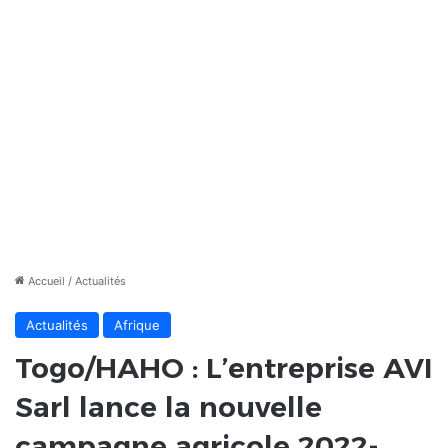
Accueil
/
Actualités
Actualités
Afrique
Togo/HAHO : L’entreprise AVI
Sarl lance la nouvelle
campagne agricole 2022-