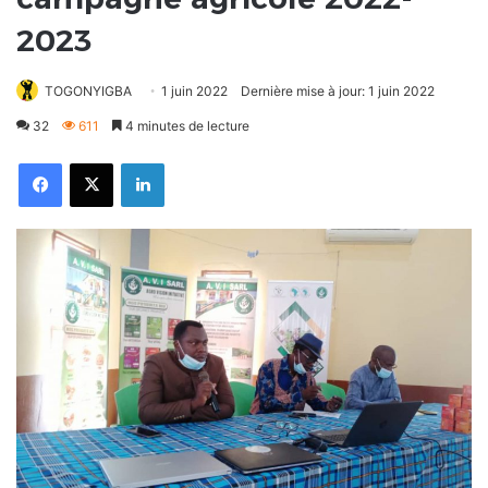
2023
TOGONYIGBA
1 juin 2022
Dernière mise à jour: 1 juin 2022
32
611
4 minutes de lecture
Facebook
X
Linkedin