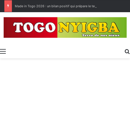
Made in Togo 2026 : un bilan positif qui prépare le terrain pour la Foire Internationale de Lomé
Menu