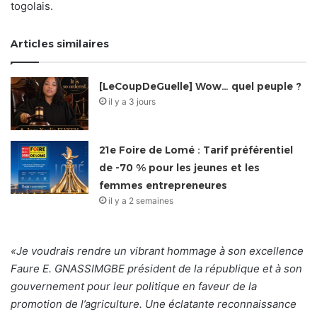
togolais.
Articles similaires
[LeCoupDeGuelle] Wow… quel peuple ?
il y a 3 jours
21e Foire de Lomé : Tarif préférentiel
de -70 % pour les jeunes et les
femmes entrepreneures
il y a 2 semaines
«Je voudrais rendre un vibrant hommage à son excellence
Faure E. GNASSIMGBE président de la république et à son
gouvernement pour leur politique en faveur de la
promotion de l’agriculture. Une éclatante reconnaissance