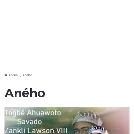
Accueil
/
Aného
Aného