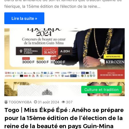
féerique, la 15ème édition de l’élection de la reine…
Lire la suite »
Culture et tradition
TOGONYIGBA
31 août 2024
307
Togo | Miss Ékpé Épé : Aného se prépare
pour la 15ème édition de l’élection de la
reine de la beauté en pays Guin-Mina