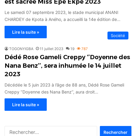
est sacrée Miss Epé Ékpé 2023
Le samedi 07 septembre 2023, le stade municipal ANANI
CHARDEY de Kpota à Aného, a accueilli la 14e édition de…
Lire la suite »
Société
TOGONYIGBA
11 juillet 2023
19
787
Dédé Rose Gameli Creppy ‘’Doyenne des
Nana Benz’’, sera inhumée le 14 juillet
2023
Décédée le 5 juin 2023 à l’âge de 88 ans, Dédé Rose Gameli
Creppy ‘’Doyenne des Nana Benz’’, aura droit…
Lire la suite »
Rechercher :