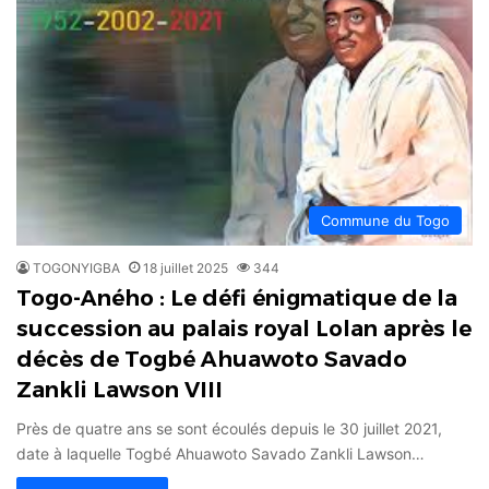
Commune du Togo
TOGONYIGBA
18 juillet 2025
344
Togo-Aného : Le défi énigmatique de la
succession au palais royal Lolan après le
décès de Togbé Ahuawoto Savado
Zankli Lawson VIII
Près de quatre ans se sont écoulés depuis le 30 juillet 2021,
date à laquelle Togbé Ahuawoto Savado Zankli Lawson…