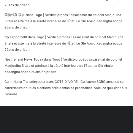
20ans de prison
国債残高 現在
dans
Togo | Verdict-procès : assassinat du colonel Madjoulba
Bitala et atteinte à la sûreté intérieure de l’État. Le Gle Abalo Kadangha écope
20ans de prison
rtp sapporo88
dans
Togo | Verdict-procès : assassinat du colonel Madjoulba
Bitala et atteinte à la sûreté intérieure de l’État. Le Gle Abalo Kadangha écope
20ans de prison
Neatherland News Today
dans
Togo | Verdict-procès : assassinat du colonel
Madjoulba Bitala et atteinte à la sûreté intérieure de l’État. Le Gle Abalo
Kadangha écope 20ans de prison
Cami Halısı Transdinyester
dans
CÔTE D’IVOIRE : Guillaume SORO annonce sa
candidature pour les élections présidentielles prochaines. Voici ce qu’il écrit aux
Ivoiriens