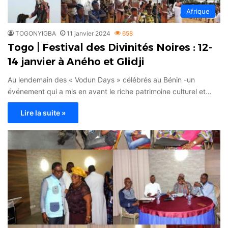
Afrique
TOGONYIGBA
11 janvier 2024
658
Togo | Festival des Divinités Noires : 12-
14 janvier à Aného et Glidji
Au lendemain des « Vodun Days » célébrés au Bénin -un
événement qui a mis en avant le riche patrimoine culturel et…
Lire la suite »