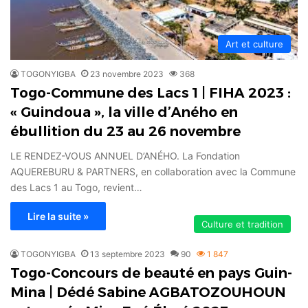
Art et culture
TOGONYIGBA
23 novembre 2023
368
Togo-Commune des Lacs 1 | FIHA 2023 :
« Guindoua », la ville d’Aného en
ébullition du 23 au 26 novembre
LE RENDEZ-VOUS ANNUEL D’ANÉHO. La Fondation
AQUEREBURU & PARTNERS, en collaboration avec la Commune
des Lacs 1 au Togo, revient…
Lire la suite »
Culture et tradition
TOGONYIGBA
13 septembre 2023
90
1 847
Togo-Concours de beauté en pays Guin-
Mina | Dédé Sabine AGBATOZOUHOUN