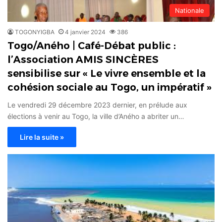
Nationale
TOGONYIGBA
4 janvier 2024
386
Togo/Aného | Café-Débat public :
l’Association AMIS SINCÈRES
sensibilise sur « Le vivre ensemble et la
cohésion sociale au Togo, un impératif »
Le vendredi 29 décembre 2023 dernier, en prélude aux
élections à venir au Togo, la ville d’Aného a abriter un…
Lire la suite »