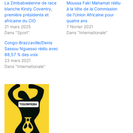
La Zimbabwéenne de race
Moussa Faki Mahamat réélu
blanche Kirsty Coventry,
à la tête de la Commission
première présidente et
de l’Union Africaine pour
africaine du CIO
quatre ans
21 mars 2025
7 février 2021
Dans "Sport"
Dans "Internationale"
Congo-Brazzaville/Denis
Sassou Nguesso réélu avec
88,57 % des voix
23 mars 2021
Dans "Internationale"