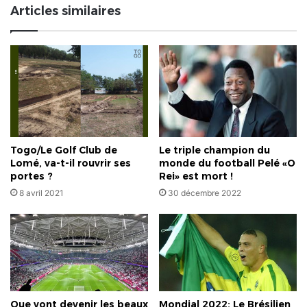
Articles similaires
Le triple champion du
Togo/Le Golf Club de
monde du football Pelé «O
Lomé, va-t-il rouvrir ses
Rei» est mort !
portes ?
30 décembre 2022
8 avril 2021
Que vont devenir les beaux
Mondial 2022: Le Brésilien