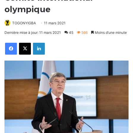
olympique
TOGONYIGBA
11 mars 2021
Dernière mise à jour: 11 mars 2021
45
566
Moins d’une minute
Facebook
X
Linkedin