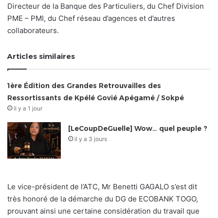
Directeur de la Banque des Particuliers, du Chef Division
PME – PMI, du Chef réseau d’agences et d’autres
collaborateurs.
Articles similaires
1ère Édition des Grandes Retrouvailles des
Ressortissants de Kpélé Govié Apégamé / Sokpé
il y a 1 jour
[LeCoupDeGuelle] Wow… quel peuple ?
il y a 3 jours
Le vice-président de l’ATC, Mr Benetti GAGALO s’est dit
très honoré de la démarche du DG de ECOBANK TOGO,
prouvant ainsi une certaine considération du travail que