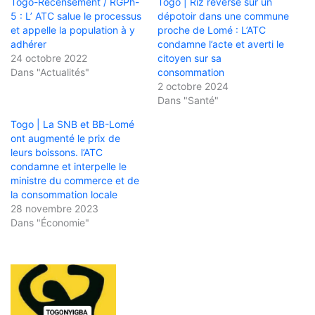
Togo-Recensement / RGPh-
Togo | Riz reversé sur un
5 : L’ ATC salue le processus
dépotoir dans une commune
et appelle la population à y
proche de Lomé : L’ATC
adhérer
condamne l’acte et averti le
24 octobre 2022
citoyen sur sa
Dans "Actualités"
consommation
2 octobre 2024
Dans "Santé"
Togo | La SNB et BB-Lomé
ont augmenté le prix de
leurs boissons. l’ATC
condamne et interpelle le
ministre du commerce et de
la consommation locale
28 novembre 2023
Dans "Économie"