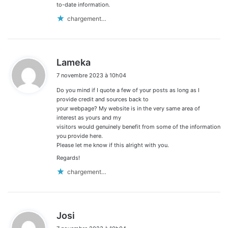
to-date information.
chargement…
d
Lameka
i
7 novembre 2023 à 10h04
t
Do you mind if I quote a few of your posts as long as I
:
provide credit and sources back to
your webpage? My website is in the very same area of
interest as yours and my
visitors would genuinely benefit from some of the information
you provide here.
Please let me know if this alright with you.
Regards!
chargement…
d
Josi
i