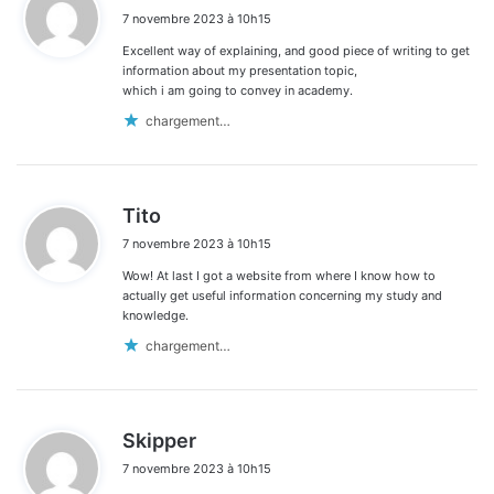
i
7 novembre 2023 à 10h15
t
Excellent way of explaining, and good piece of writing to get
:
information about my presentation topic,
which i am going to convey in academy.
chargement…
d
Tito
i
7 novembre 2023 à 10h15
t
Wow! At last I got a website from where I know how to
:
actually get useful information concerning my study and
knowledge.
chargement…
d
Skipper
i
7 novembre 2023 à 10h15
t