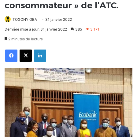
consommateur » de l’ATC.
TOGONYIGBA
31 janvier 2022
Dernière mise à jour: 31 janvier 2022
385
3 171
2 minutes de lecture
Facebook
X
Linkedin