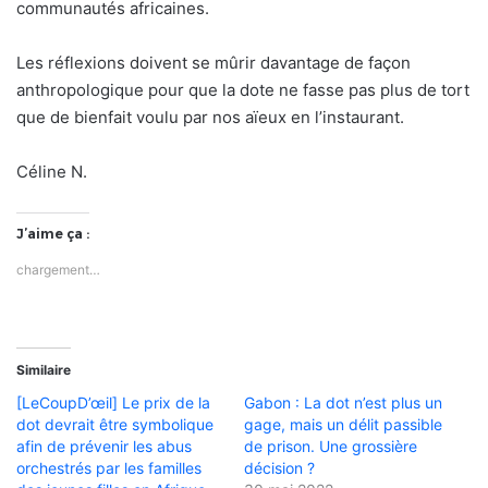
communautés africaines.
Les réflexions doivent se mûrir davantage de façon
anthropologique pour que la dote ne fasse pas plus de tort
que de bienfait voulu par nos aïeux en l’instaurant.
Céline N.
J’aime ça :
chargement…
Similaire
[LeCoupD’œil] Le prix de la
Gabon : La dot n’est plus un
dot devrait être symbolique
gage, mais un délit passible
afin de prévenir les abus
de prison. Une grossière
orchestrés par les familles
décision ?