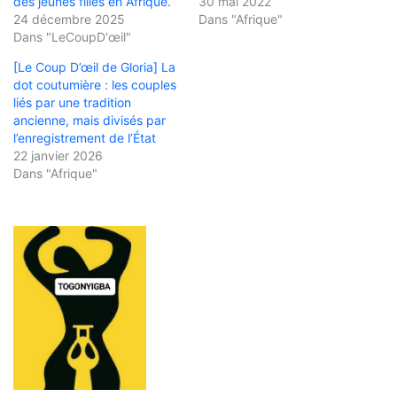
des jeunes filles en Afrique.
30 mai 2022
24 décembre 2025
Dans "Afrique"
Dans "LeCoupD'œil"
[Le Coup D’œil de Gloria] La
dot coutumière : les couples
liés par une tradition
ancienne, mais divisés par
l’enregistrement de l’État
22 janvier 2026
Dans "Afrique"