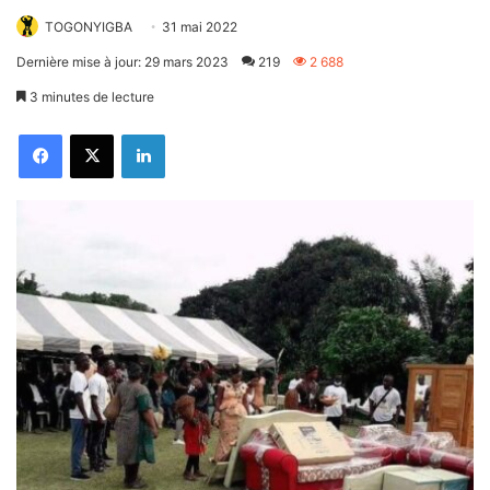
TOGONYIGBA
31 mai 2022
Dernière mise à jour: 29 mars 2023
219
2 688
3 minutes de lecture
Facebook
X
Linkedin