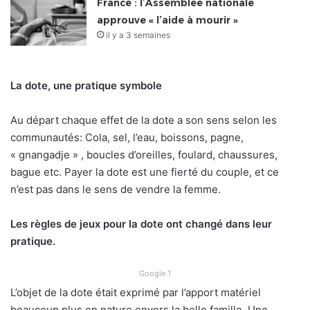
France : l’Assemblée nationale
approuve « l’aide à mourir »
il y a 3 semaines
La dote, une pratique symbole
Au départ chaque effet de la dote a son sens selon les
communautés: Cola, sel, l’eau, boissons, pagne,
« gnangadje » , boucles d’oreilles, foulard, chaussures,
bague etc. Payer la dote est une fierté du couple, et ce
n’est pas dans le sens de vendre la femme.
Les règles de jeux pour la dote ont changé dans leur
pratique.
Google 1
L’objet de la dote était exprimé par l’apport matériel
beaucoup plus en nature envers la belle famille. Une