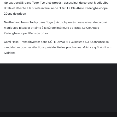
rtp sapporo88
dans
Togo | Verdict-procès : assassinat du colonel Madjoulba
Bitala et atteinte à la sûreté intérieure de l’État. Le Gle Abalo Kadangha écope
20ans de prison
Neatherland News Today
dans
Togo | Verdict-procès : assassinat du colonel
Madjoulba Bitala et atteinte à la sûreté intérieure de l’État. Le Gle Abalo
Kadangha écope 20ans de prison
Cami Halısı Transdinyester
dans
CÔTE D’IVOIRE : Guillaume SORO annonce sa
candidature pour les élections présidentielles prochaines. Voici ce qu’il écrit aux
Ivoiriens