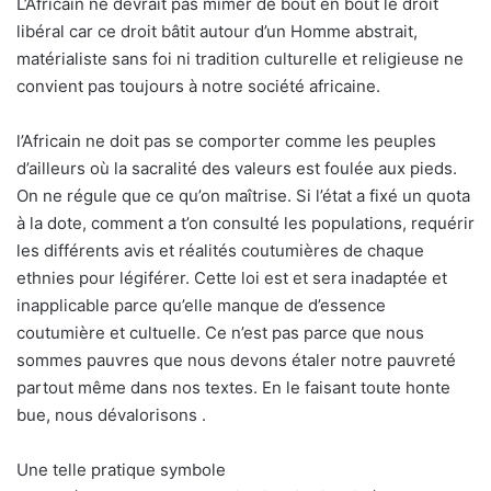
L’Africain ne devrait pas mimer de bout en bout le droit
libéral car ce droit bâtit autour d’un Homme abstrait,
matérialiste sans foi ni tradition culturelle et religieuse ne
convient pas toujours à notre société africaine.
l’Africain ne doit pas se comporter comme les peuples
d’ailleurs où la sacralité des valeurs est foulée aux pieds.
On ne régule que ce qu’on maîtrise. Si l’état a fixé un quota
à la dote, comment a t’on consulté les populations, requérir
les différents avis et réalités coutumières de chaque
ethnies pour légiférer. Cette loi est et sera inadaptée et
inapplicable parce qu’elle manque de d’essence
coutumière et cultuelle. Ce n’est pas parce que nous
sommes pauvres que nous devons étaler notre pauvreté
partout même dans nos textes. En le faisant toute honte
bue, nous dévalorisons .
Une telle pratique symbole