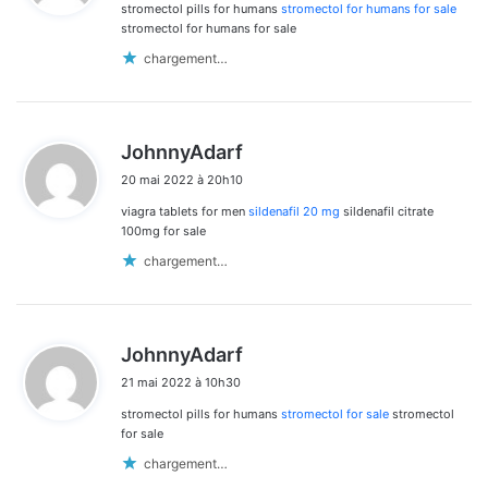
stromectol pills for humans
stromectol for humans for sale
:
stromectol for humans for sale
chargement…
d
JohnnyAdarf
i
20 mai 2022 à 20h10
t
viagra tablets for men
sildenafil 20 mg
sildenafil citrate
:
100mg for sale
chargement…
d
JohnnyAdarf
i
21 mai 2022 à 10h30
t
stromectol pills for humans
stromectol for sale
stromectol
:
for sale
chargement…