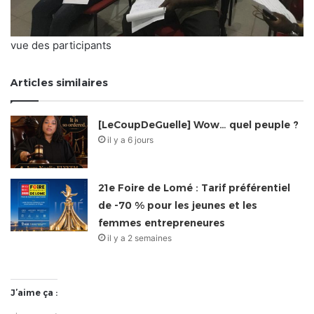
vue des participants
Articles similaires
[LeCoupDeGuelle] Wow… quel peuple ?
il y a 6 jours
21e Foire de Lomé : Tarif préférentiel
de -70 % pour les jeunes et les
femmes entrepreneures
il y a 2 semaines
J’aime ça :