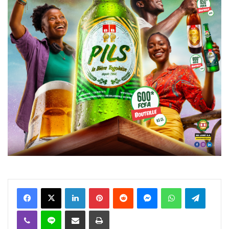
Facebook
X
Linkedin
Pinterest
Reddit
Messenger
WhatsApp
Telegra
Viber
Ligne
Partager par email
Imprimer