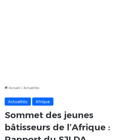
Accueil
/
Actualités
Actualités
Afrique
Sommet des jeunes
bâtisseurs de l’Afrique :
Rapport du SJLDA