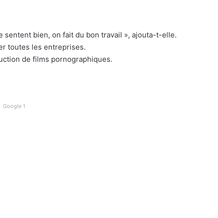
 sentent bien, on fait du bon travail », ajouta-t-elle.
er toutes les entreprises.
duction de films pornographiques.
Google 1