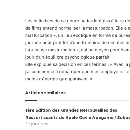
Les initiatives de ce genre ne tardent pas à faire 
de films entend normaliser la masturbation. Elle a e
masturbation », un lieu exotique en forme de bure
journée pour profiter d’une trentaine de minutes d
La « pause masturbation », est un moyen pour dam
jouir d’un équilibre psychologique parfait.
Elle explique sa décision en ces termes : « Avec 
j’ai commencé à remarquer que mes employé.e.s éta
moins d’énergie qu’auparavant. »
Articles similaires
1ère Édition des Grandes Retrouvailles des
Ressortissants de Kpélé Govié Apégamé / Sokp
il y a 2 jours