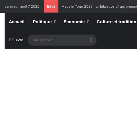
Infos
vendredi, août 7 2026
Made in Togo 2026 : un bilan positif qui prépare
Accueil
Politique
Économie
Culture et tradition
Rechercher
Suivre