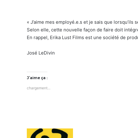
« J’aime mes employé.e.s et je sais que lorsqu’ils se
Selon elle, cette nouvelle façon de faire doit intégr
En rappel, Erika Lust Films est une société de pro
José LeDivin
J’aime ça :
chargement…