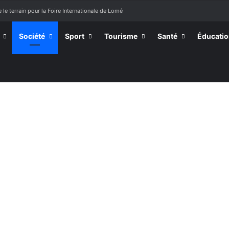
 le terrain pour la Foire Internationale de Lomé
Société
Sport
Tourisme
Santé
Éducati