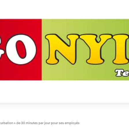
turbation » de 30 minutes par jour pour ses employés