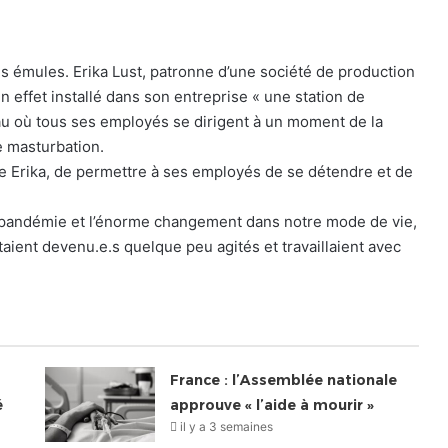
des émules. Erika Lust, patronne d’une société de production
n effet installé dans son entreprise « une station de
au où tous ses employés se dirigent à un moment de la
e masturbation.
e Erika, de permettre à ses employés de se détendre et de
la pandémie et l’énorme changement dans notre mode de vie,
ient devenu.e.s quelque peu agités et travaillaient avec
France : l’Assemblée nationale
é
approuve « l’aide à mourir »
il y a 3 semaines