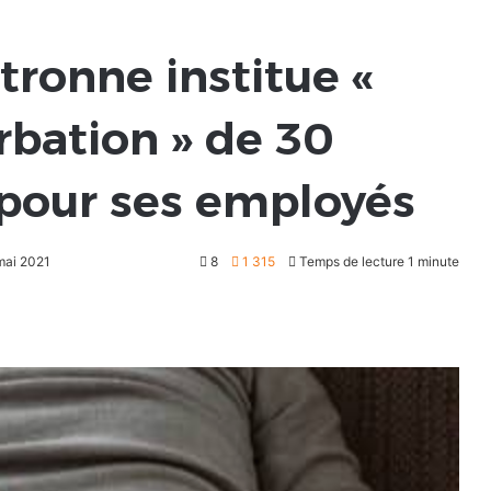
tronne institue «
bation » de 30
 pour ses employés
 mai 2021
8
1 315
Temps de lecture 1 minute