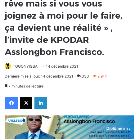
rêve mais si vous vous
joignez à moi pour le faire,
ça devient une réalité » ,
l’invite de KPODAR
Assiongbon Francisco.
TOGONYIGBA
14 décembre 2021
Dernière mise à jour: 14 décembre 2021
333
2 914
7 minutes de lecture
Facebook
X
Linkedin