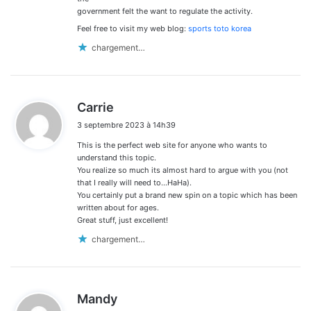
government felt the want to regulate the activity.
Feel free to visit my web blog:
sports toto korea
chargement…
d
Carrie
i
3 septembre 2023 à 14h39
t
This is the perfect web site for anyone who wants to
:
understand this topic.
You realize so much its almost hard to argue with you (not
that I really will need to…HaHa).
You certainly put a brand new spin on a topic which has been
written about for ages.
Great stuff, just excellent!
chargement…
d
Mandy
i