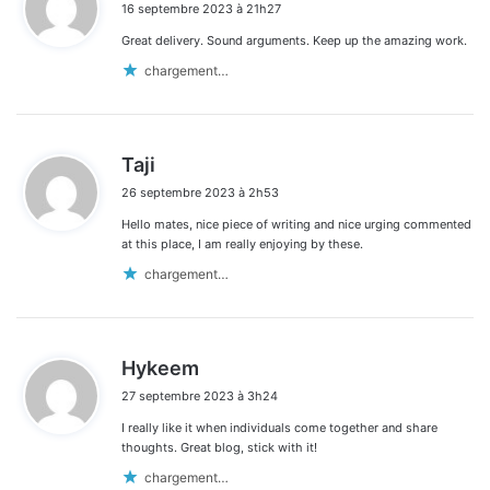
16 septembre 2023 à 21h27
t
Great delivery. Sound arguments. Keep up the amazing work.
:
chargement…
d
Taji
i
26 septembre 2023 à 2h53
t
Hello mates, nice piece of writing and nice urging commented
:
at this place, I am really enjoying by these.
chargement…
d
Hykeem
i
27 septembre 2023 à 3h24
t
I really like it when individuals come together and share
:
thoughts. Great blog, stick with it!
chargement…