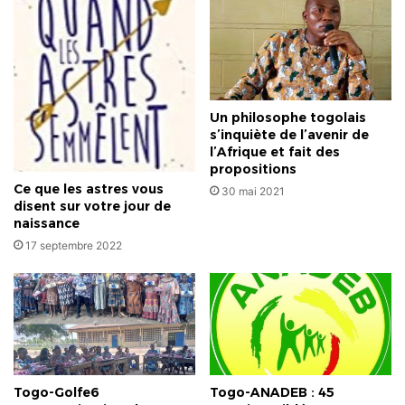
Un philosophe togolais
s’inquiète de l’avenir de
l’Afrique et fait des
propositions
Ce que les astres vous
30 mai 2021
disent sur votre jour de
naissance
17 septembre 2022
Togo-Golfe6
Togo-ANADEB : 45