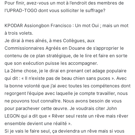
Pour finir, avez-vous un mot à l’endroit des membres de
l’UPRAD-TOGO dont vous solliciter le suffrage?
KPODAR Assiongbon Francisco : Un mot Oui ; mais un mot
à trois volets.
Je dirai à mes aînés, à mes Collègues, aux
Commissionnaires Agréés en Douane de s’approprier le
contenu de ce plan stratégique, de le lire et faire en sorte
que son exécution puisse les accompagner.
La 2ème chose, je le dirai en prenant cet adage populaire
qui dit : « Il n’existe pas de beau chien sans puces ». Avec
la bonne volonté que j’ai avec toutes les compétences dont
regorgent l’équipe avec laquelle je compte travailler, nous
ne pouvons tout connaître. Nous avons besoin de vous
pour parachever cette œuvre. Je voudrais citer John
LEGON qui a dit que « Rêver seul reste un rêve mais rêver
ensemble devient une réalité ».
Si je vais le faire seul, ça deviendra un rêve mais si vous