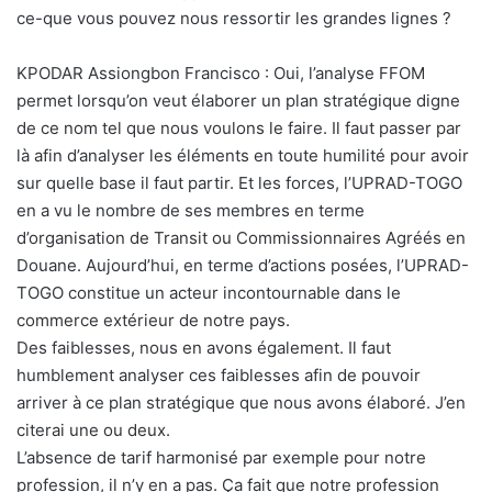
ce-que vous pouvez nous ressortir les grandes lignes ?
KPODAR Assiongbon Francisco : Oui, l’analyse FFOM
permet lorsqu’on veut élaborer un plan stratégique digne
de ce nom tel que nous voulons le faire. Il faut passer par
là afin d’analyser les éléments en toute humilité pour avoir
sur quelle base il faut partir. Et les forces, l’UPRAD-TOGO
en a vu le nombre de ses membres en terme
d’organisation de Transit ou Commissionnaires Agréés en
Douane. Aujourd’hui, en terme d’actions posées, l’UPRAD-
TOGO constitue un acteur incontournable dans le
commerce extérieur de notre pays.
Des faiblesses, nous en avons également. Il faut
humblement analyser ces faiblesses afin de pouvoir
arriver à ce plan stratégique que nous avons élaboré. J’en
citerai une ou deux.
L’absence de tarif harmonisé par exemple pour notre
profession, il n’y en a pas. Ça fait que notre profession