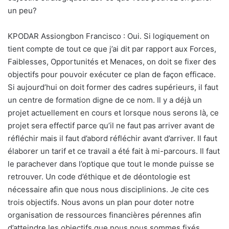
un peu?
KPODAR Assiongbon Francisco : Oui. Si logiquement on
tient compte de tout ce que j’ai dit par rapport aux Forces,
Faiblesses, Opportunités et Menaces, on doit se fixer des
objectifs pour pouvoir exécuter ce plan de façon efficace.
Si aujourd’hui on doit former des cadres supérieurs, il faut
un centre de formation digne de ce nom. Il y a déjà un
projet actuellement en cours et lorsque nous serons là, ce
projet sera effectif parce qu’il ne faut pas arriver avant de
réfléchir mais il faut d’abord réfléchir avant d’arriver. Il faut
élaborer un tarif et ce travail a été fait à mi-parcours. Il faut
le parachever dans l’optique que tout le monde puisse se
retrouver. Un code d’éthique et de déontologie est
nécessaire afin que nous nous disciplinions. Je cite ces
trois objectifs. Nous avons un plan pour doter notre
organisation de ressources financières pérennes afin
d’atteindre les objectifs que nous nous sommes fixés.