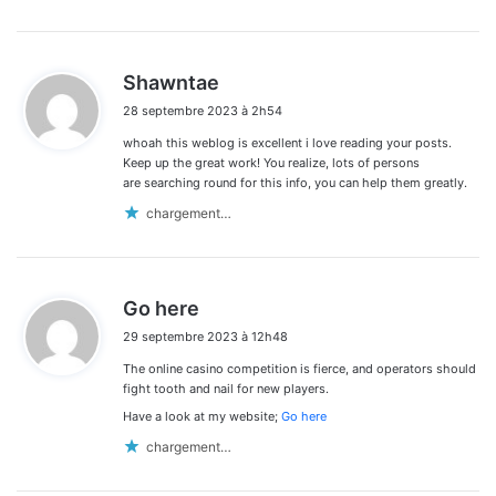
d
Shawntae
i
28 septembre 2023 à 2h54
t
whoah this weblog is excellent i love reading your posts.
:
Keep up the great work! You realize, lots of persons
are searching round for this info, you can help them greatly.
chargement…
d
Go here
i
29 septembre 2023 à 12h48
t
The online casino competition is fierce, and operators should
:
fight tooth and nail for new players.
Have a look at my website;
Go here
chargement…