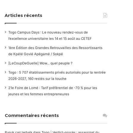
Articles récents
Togo Campus Days : Le nouveau rendez-vous de
l’excellence universitaire les 14 et 15 août au CETEF
1ère Édition des Grandes Retrouvailles des Ressortissants
de Kpélé Govié Apégamé / Sokpé
[LeCoupDeGuelle] Wow… quel peuple ?
Togo : 5 707 établissements privés autorisés pour la rentrée
2026-2027, 160 restés sur la touche
21e Foire de Lomé : Tarif préférentiel de -70 % pour les
jeunes et les femmes entrepreneures
Commentaires récents
Pupuk cair terbaik
dans
Togo | Verdict-procès : assassinat du