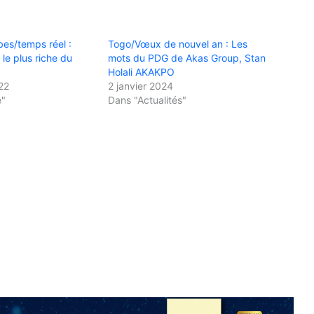
es/temps réel :
Togo/Vœux de nouvel an : Les
le plus riche du
mots du PDG de Akas Group, Stan
Holali AKAKPO
22
2 janvier 2024
e"
Dans "Actualités"