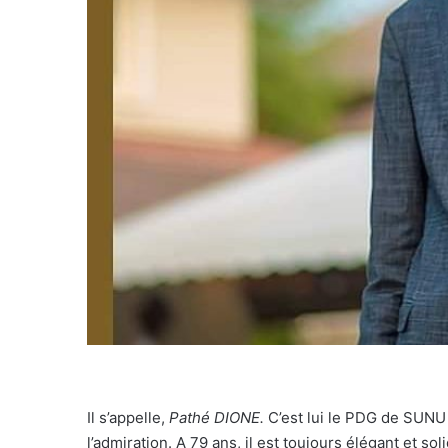
Il s’appelle,
Pathé DIONE.
C’est lui le PDG de SUNU 
l’admiration. A 79 ans, il est toujours élégant et so