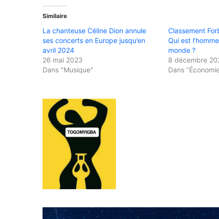
Similaire
La chanteuse Céline Dion annule
Classement Forb
ses concerts en Europe jusqu’en
Qui est l’homme 
avril 2024
monde ?
26 mai 2023
8 décembre 20
Dans "Musique"
Dans "Économi