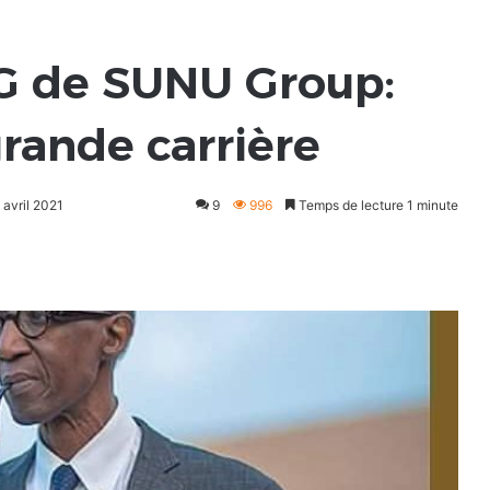
G de SUNU Group:
ande carrière
 avril 2021
9
996
Temps de lecture 1 minute