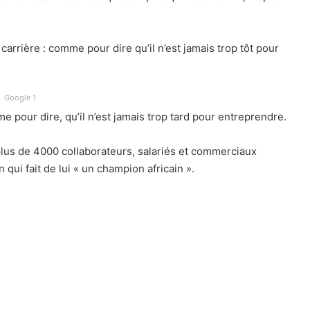
 carrière : comme pour dire qu’il n’est jamais trop tôt pour
Google 1
 pour dire, qu’il n’est jamais trop tard pour entreprendre.
 plus de 4000 collaborateurs, salariés et commerciaux
n qui fait de lui « un champion africain ».