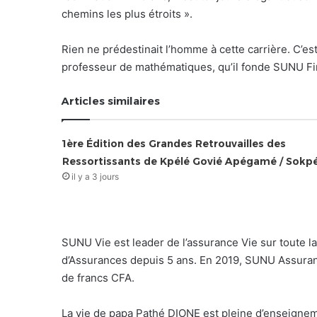
chemins les plus étroits ».
Rien ne prédestinait l’homme à cette carrière. C’est
professeur de mathématiques, qu’il fonde SUNU Fin
Articles similaires
1ère Édition des Grandes Retrouvailles des
Ressortissants de Kpélé Govié Apégamé / Sokp
il y a 3 jours
SUNU Vie est leader de l’assurance Vie sur toute l
d’Assurances depuis 5 ans. En 2019, SUNU Assurances
de francs CFA.
La vie de papa Pathé DIONE est pleine d’enseignement