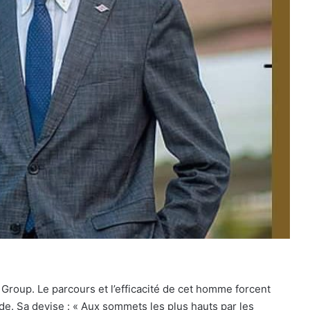
Group. Le parcours et l’efficacité de cet homme forcent
lide. Sa devise : « Aux sommets les plus hauts par les