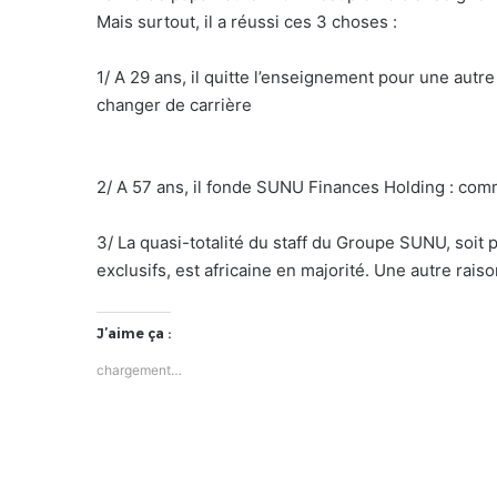
Mais surtout, il a réussi ces 3 choses :
1/ A 29 ans, il quitte l’enseignement pour une autre
changer de carrière
2/ A 57 ans, il fonde SUNU Finances Holding : comme
3/ La quasi-totalité du staff du Groupe SUNU, soit
exclusifs, est africaine en majorité. Une autre raiso
J’aime ça :
chargement…