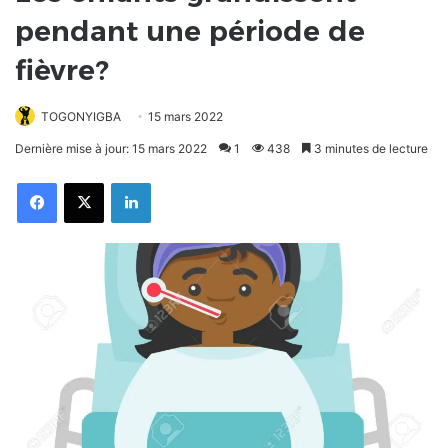
pendant une période de
fièvre?
TOGONYIGBA
15 mars 2022
Dernière mise à jour: 15 mars 2022
1
438
3 minutes de lecture
Facebook
X
Linkedin