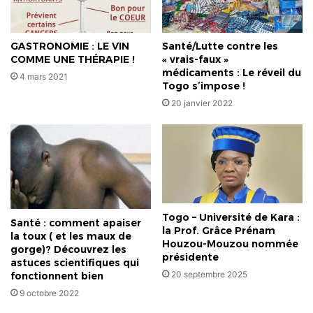
GASTRONOMIE : LE VIN
Santé/Lutte contre les
COMME UNE THÉRAPIE !
« vrais-faux »
médicaments : Le réveil du
4 mars 2021
Togo s’impose !
20 janvier 2022
Togo – Université de Kara :
Santé : comment apaiser
la Prof. Grâce Prénam
la toux ( et les maux de
Houzou-Mouzou nommée
gorge)? Découvrez les
présidente
astuces scientifiques qui
20 septembre 2025
fonctionnent bien
9 octobre 2022