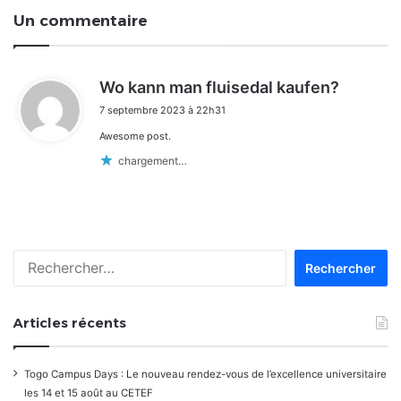
Un commentaire
d
Wo kann man fluisedal kaufen?
i
7 septembre 2023 à 22h31
t
Awesome post.
:
chargement…
Rechercher :
Articles récents
Togo Campus Days : Le nouveau rendez-vous de l’excellence universitaire
les 14 et 15 août au CETEF