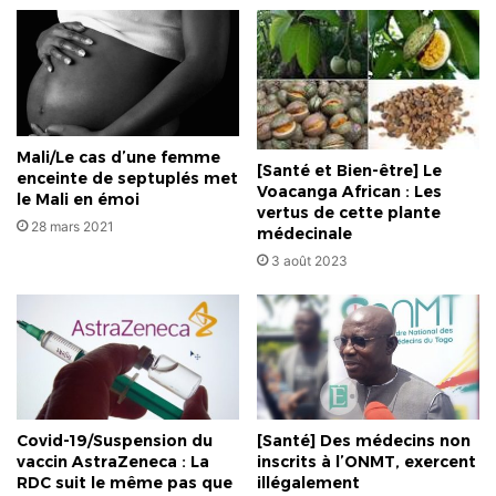
Mali/Le cas d’une femme
[Santé et Bien-être] Le
enceinte de septuplés met
Voacanga African : Les
le Mali en émoi
vertus de cette plante
28 mars 2021
médecinale
3 août 2023
Covid-19/Suspension du
[Santé] Des médecins non
vaccin AstraZeneca : La
inscrits à l’ONMT, exercent
RDC suit le même pas que
illégalement