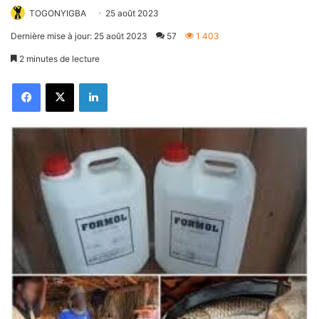
TOGONYIGBA
25 août 2023
Dernière mise à jour: 25 août 2023
57
1 403
2 minutes de lecture
Facebook
X
Linkedin