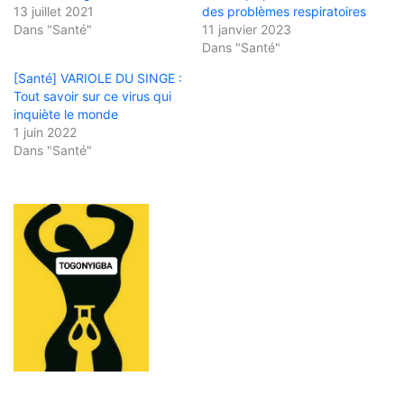
13 juillet 2021
des problèmes respiratoires
Dans "Santé"
11 janvier 2023
Dans "Santé"
[Santé] VARIOLE DU SINGE :
Tout savoir sur ce virus qui
inquiète le monde
1 juin 2022
Dans "Santé"