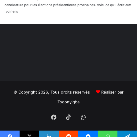
candidature pour les élections présidentielles prochaines. Voici ce qu’il écrit aux
Ivoiriens
© Copyright 2026, Tous droits réservés |
Réaliser par
Togonyigba
Facebook
TikTok
WhatsApp