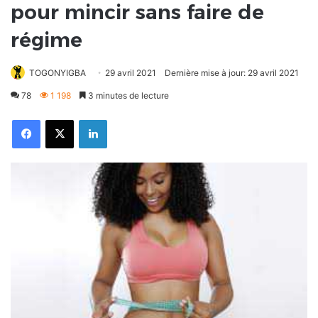
pour mincir sans faire de
régime
TOGONYIGBA
29 avril 2021
Dernière mise à jour: 29 avril 2021
78
1 198
3 minutes de lecture
Facebook
X
Linkedin