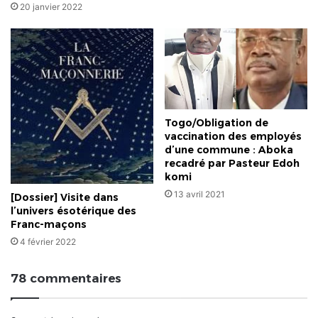
20 janvier 2022
Togo/Obligation de
vaccination des employés
d’une commune : Aboka
recadré par Pasteur Edoh
komi
13 avril 2021
[Dossier] Visite dans
l’univers ésotérique des
Franc-maçons
4 février 2022
78 commentaires