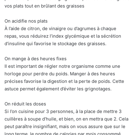
vos plats tout en brûlant des graisses
On acidifie nos plats
À l’aide de citron, de vinaigre ou d’agrumes à chaque
repas, vous réduirez l’index glycémique et la sécrétion
d’insuline qui favorise le stockage des graisses.
On mange à des heures fixes
Il est important de régler notre organisme comme une
horloge pour perdre du poids. Manger à des heures
précises favorise la digestion et la perte de poids. Cette
astuce permet également d’éviter les grignotages.
On réduit les doses
Si l’on cuisine pour 3 personnes, à la place de mettre 3
cuillères à soupe d’huile, et bien, on en mettra que 2. Cela
peut paraître insignifiant, mais on vous assure que sur le
long terme, le nombre de calories par mois consommé