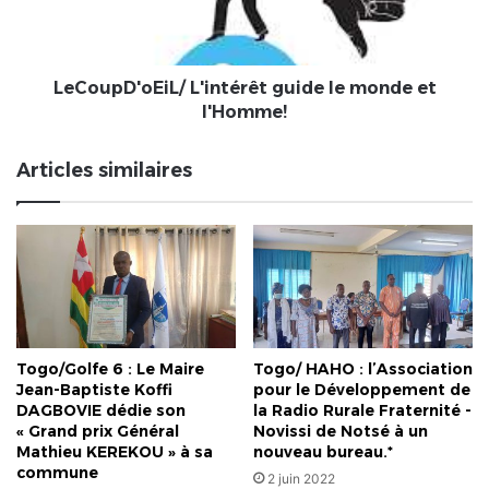
l'Homme!
LeCoupD'oEiL/ L'intérêt guide le monde et
l'Homme!
Articles similaires
Togo/Golfe 6 : Le Maire
Togo/ HAHO : l’Association
Jean-Baptiste Koffi
pour le Développement de
DAGBOVIE dédie son
la Radio Rurale Fraternité -
« Grand prix Général
Novissi de Notsé à un
Mathieu KEREKOU » à sa
nouveau bureau.*
commune
2 juin 2022