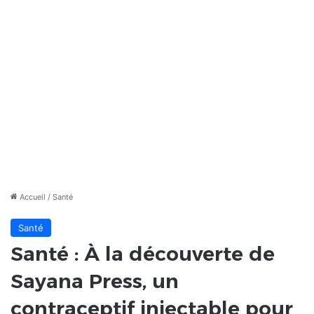
Accueil
/
Santé
Santé
Santé : À la découverte de
Sayana Press, un
contraceptif injectable pour