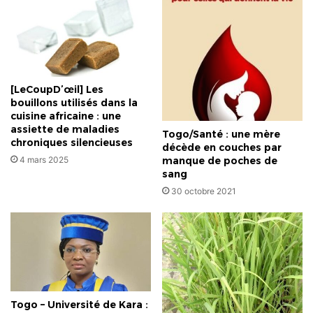
!"
[LeCoupD’œil] Les
bouillons utilisés dans la
cuisine africaine : une
assiette de maladies
Togo/Santé : une mère
chroniques silencieuses
décède en couches par
manque de poches de
4 mars 2025
sang
30 octobre 2021
Togo – Université de Kara :