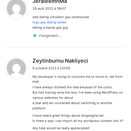
JeraleemnMa
i
28 août 2022 à 19h07
t
dad dating simulator gay uncensored
:
logo gay dating series
dating a bipilar gay guy
chargement…
d
Zeytinburnu Nakliyeci
i
6 octobre 2023 à 22h09
t
My developer is trying to convince me to move to .net from
:
PHP.
I have always disliked the idea because of the costs.
But he’s tryiong none the less. I’ve been using WordPress on
various websites for about
a year and am concerned about switching to another
platform.
I have heard great things about blogengine.net.
Is there a way I can import all my wordpress content into it?
Any help would be really appreciated!