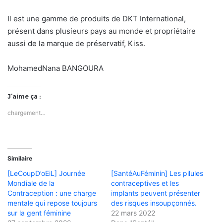
Il est une gamme de produits de DKT International,
présent dans plusieurs pays au monde et propriétaire
aussi de la marque de préservatif, Kiss.
MohamedNana BANGOURA
J’aime ça :
chargement…
Similaire
[LeCoupD’oEiL] Journée
[SantéAuFéminin] Les pilules
Mondiale de la
contraceptives et les
Contraception : une charge
implants peuvent présenter
mentale qui repose toujours
des risques insoupçonnés.
sur la gent féminine
22 mars 2022