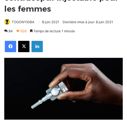
les femmes
TOGONYIGBA
8 juin 2021
Dernière mise à jour: 8 juin 2021
84
936
Temps de lecture 1 minute
Facebook
X
Linkedin