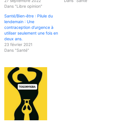
27 septembre 2022
Dans "Santé"
Dans "Libre opinion"
Santé/Bien-être : Pilule du
lendemain : Une
contraception d’urgence à
utiliser seulement une fois en
deux ans.
23 février 2021
Dans "Santé"