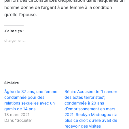
parfois des circonstances d’exploitation dans lesquelles un
homme donne de l’argent à une femme à la condition
qu’elle l’épouse.
J’aime ça :
chargement…
Similaire
Âgée de 37 ans, une femme
Bénin: Accusée de “financer
condamnée pour des
des actes terroristes”,
relations sexuelles avec un
condamnée à 20 ans
gamin de 14 ans
d’emprisonnement en mars
18 mars 2021
2021, Reckya Madougou n’a
Dans "Société"
plus ce droit qu’elle avait de
recevoir des visites