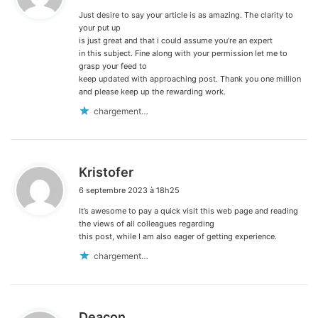
Just desire to say your article is as amazing. The clarity to
:
your put up
is just great and that i could assume you’re an expert
in this subject. Fine along with your permission let me to
grasp your feed to
keep updated with approaching post. Thank you one million
and please keep up the rewarding work.
chargement…
d
Kristofer
i
6 septembre 2023 à 18h25
t
It’s awesome to pay a quick visit this web page and reading
:
the views of all colleagues regarding
this post, while I am also eager of getting experience.
chargement…
d
Deacon