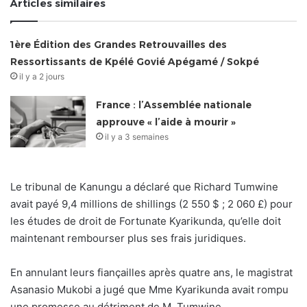
Articles similaires
1ère Édition des Grandes Retrouvailles des
Ressortissants de Kpélé Govié Apégamé / Sokpé
il y a 2 jours
France : l’Assemblée nationale
approuve « l’aide à mourir »
il y a 3 semaines
Le tribunal de Kanungu a déclaré que Richard Tumwine
avait payé 9,4 millions de shillings (2 550 $ ; 2 060 £) pour
les études de droit de Fortunate Kyarikunda, qu’elle doit
maintenant rembourser plus ses frais juridiques.
En annulant leurs fiançailles après quatre ans, le magistrat
Asanasio Mukobi a jugé que Mme Kyarikunda avait rompu
une promesse au détriment de M. Tumwine.