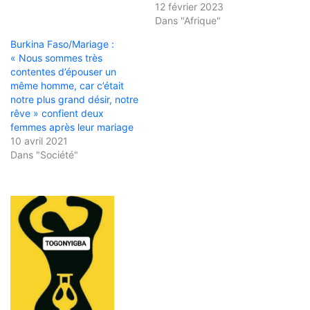
12 février 2023
Dans "Afrique"
Burkina Faso/Mariage :
« Nous sommes très
contentes d’épouser un
même homme, car c’était
notre plus grand désir, notre
rêve » confient deux
femmes après leur mariage
10 avril 2021
Dans "Société"