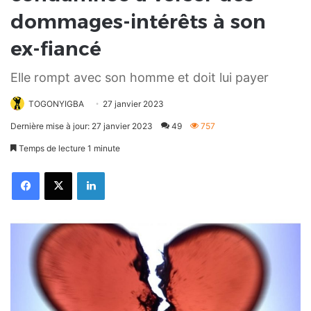
dommages-intérêts à son
ex-fiancé
Elle rompt avec son homme et doit lui payer
TOGONYIGBA
27 janvier 2023
Dernière mise à jour: 27 janvier 2023
49
757
Temps de lecture 1 minute
Facebook
X
Linkedin