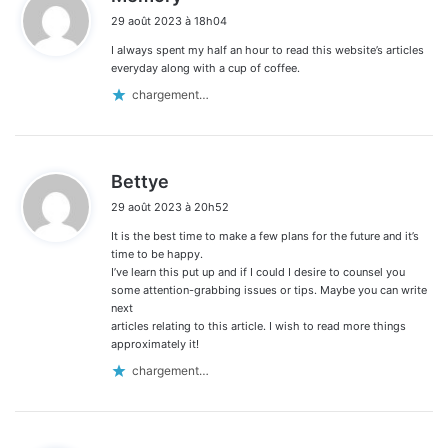
i
29 août 2023 à 18h04
t
I always spent my half an hour to read this website’s articles
:
everyday along with a cup of coffee.
chargement…
d
Bettye
i
29 août 2023 à 20h52
t
It is the best time to make a few plans for the future and it’s
:
time to be happy.
I’ve learn this put up and if I could I desire to counsel you
some attention-grabbing issues or tips. Maybe you can write
next
articles relating to this article. I wish to read more things
approximately it!
chargement…